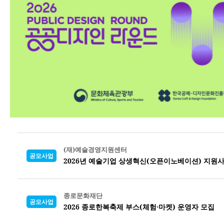
(재)예술경영지원센터
공모사업
2026년 예술기업 상생혁신(오픈이노베이션) 지원
종로문화재단
공모사업
2026 종로한복축제 부스(체험·마켓) 운영자 모집