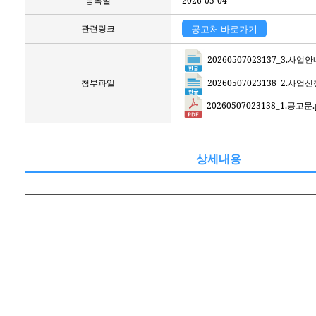
등록일
2026-05-04
관련링크
공고처 바로가기
20260507023137_3.사업
20260507023138_2.사
첨부파일
20260507023138_1.공고문.
상세내용