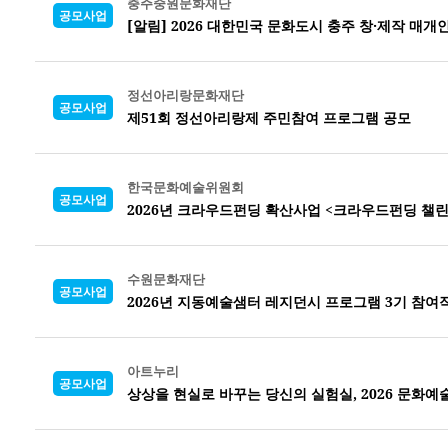
충주중원문화재단
공모사업
[알림] 2026 대한민국 문화도시 충주 창·제작 매개
정선아리랑문화재단
공모사업
제51회 정선아리랑제 주민참여 프로그램 공모
한국문화예술위원회
공모사업
2026년 크라우드펀딩 확산사업 <크라우드펀딩 챌린
수원문화재단
공모사업
2026년 지동예술샘터 레지던시 프로그램 3기 참여
아트누리
공모사업
상상을 현실로 바꾸는 당신의 실험실, 2026 문화예술