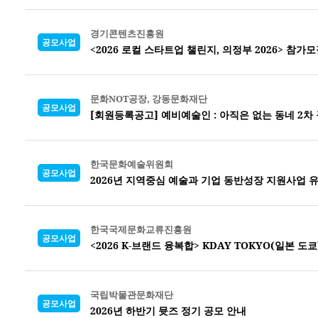
경기콘텐츠진흥원
공모사업
<2026 로컬 스타트업 챌린지, 의정부 2026> 참가
문화NOT공장, 강동문화재단
공모사업
[회원등록공고] 예비예술인 : 아직은 없는 동네 2차
한국문화예술위원회
공모사업
2026년 지역중심 예술과 기업 동반성장 지원사업 
한국국제문화교류진흥원
공모사업
<2026 K-브랜드 융복합> KDAY TOKYO(일본 도
국립박물관문화재단
공모사업
2026년 하반기 뮷즈 정기 공모 안내