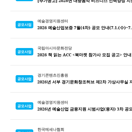
[추가공고] 2026년 대중음악 비즈니스 인력양성 지
예술경영지원센터
공모사업
2026 예술산업보증 7월(4차) 공모 안내(7.1.(수)~7.10
국립아시아문화전당
공모사업
2026 책 읽는 ACC <북마켓 참가사 모집 공고> 안내
경기콘텐츠진흥원
공모사업
2026년 서부 경기문화창조허브 제2차 가상사무실 
예술경영지원센터
공모사업
2026년 예술산업 금융지원 시범사업(융자) 3차 공
한국메세나협회