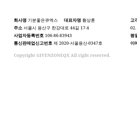
회사명
기분좋은큐엑스
대표자명
황상훈
고
주소
서울시 용산구 한강대로 44길 17-4
02.
사업자등록번호
106-86-83943
평
통신판매업신고번호
제 2020-서울용산-0347호
이
Copyright GIVENZONEQX All right reserved.