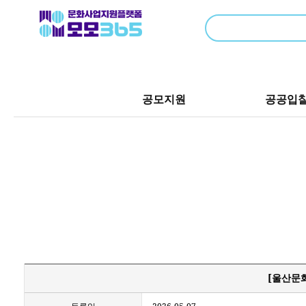
공모지원
공공입
[울산문화