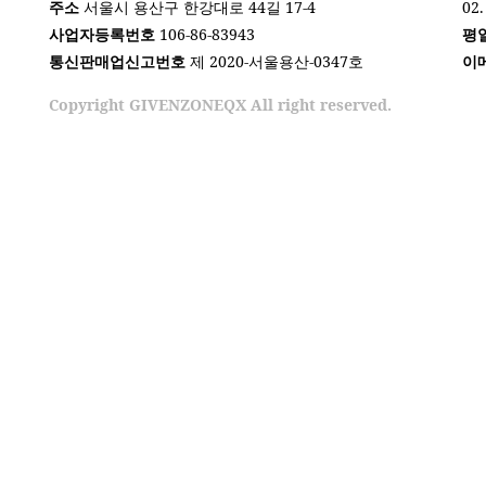
주소
서울시 용산구 한강대로 44길 17-4
02.
사업자등록번호
106-86-83943
평
통신판매업신고번호
제 2020-서울용산-0347호
이
Copyright GIVENZONEQX All right reserved.