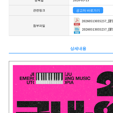
등록일
2026-05-13
관련링크
공고처 바로가기
20260513035257_[붙임1
첨부파일
20260513035257_[붙임2
상세내용