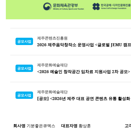
제주콘텐츠진흥원
공모사업
2026 제주음악창작소 운영사업 <글로벌 JEMU 캠
제주문화예술재단
공모사업
<2026 예술인 창작공간 임차료 지원사업 2차 공모> 공고 (
제주문화예술재단
공모사업
[공모] <2026년 제주 대표 공연 콘텐츠 유통 활성화 
회사명
기분좋은큐엑스
대표자명
황상훈
고