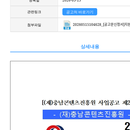
등록일
2026-05-15
관련링크
공고처 바로가기
20260515104628_[공고문신청서]지원사ᄋ
첨부파일
상세내용