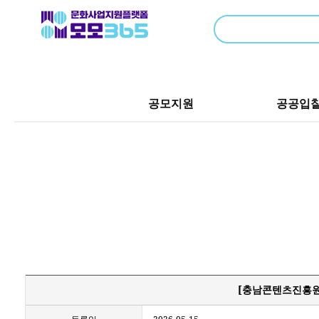
공모지원
공공입
[충남콘텐츠진흥원]