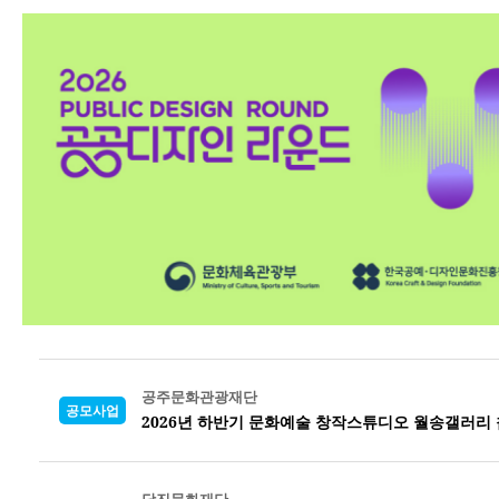
공주문화관광재단
공모사업
2026년 하반기 문화예술 창작스튜디오 월송갤러리