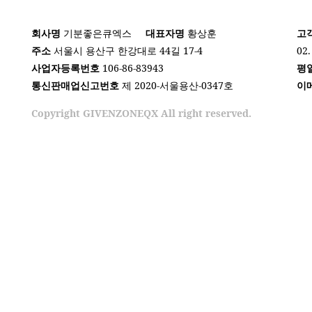
회사명
기분좋은큐엑스
대표자명
황상훈
고
주소
서울시 용산구 한강대로 44길 17-4
02.
사업자등록번호
106-86-83943
평
통신판매업신고번호
제 2020-서울용산-0347호
이
Copyright GIVENZONEQX All right reserved.