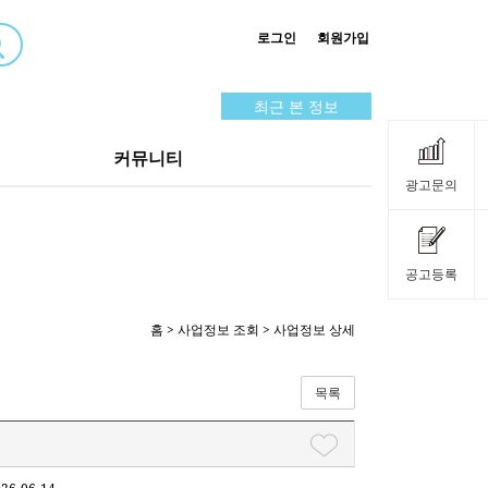
로그인
회원가입
최근 본 정보
커뮤니티
광고문의
공고등록
홈
>
사업정보 조회
> 사업정보 상세
목록