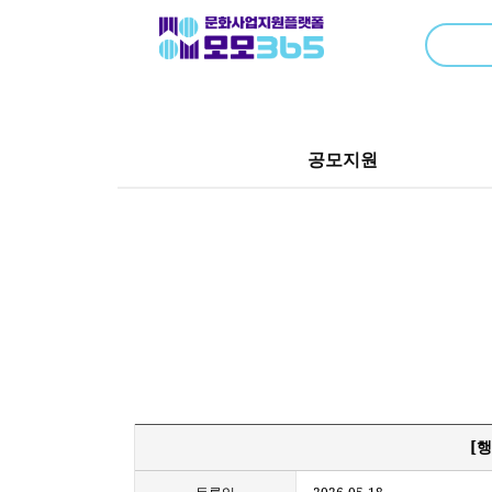
공모지원
[