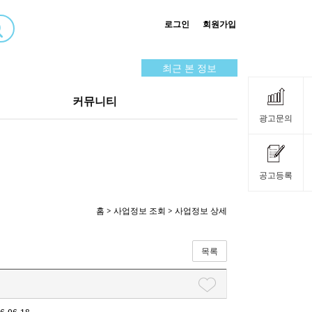
로그인
회원가입
최근 본 정보
커뮤니티
광고문의
공고등록
홈
>
사업정보 조회
> 사업정보 상세
목록