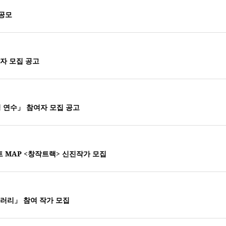
가공모
자 모집 공고
 연수」 참여자 모집 공고
 MAP <창작트랙> 신진작가 모집
러리」 참여 작가 모집