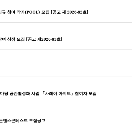
참여 작가(POOL) 모집 [공고 제 2026-82호]
 상점 모집 [공고 제2026-83호]
래이예술마당 공간활성화 사업 「사래이 아지트」참여자 모집
양골든댄스콘테스트 모집공고