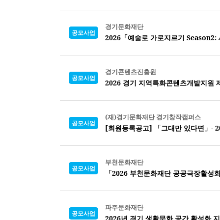
경기문화재단
공모사업
2026「예술로 가로지르기 Season2
경기콘텐츠진흥원
공모사업
2026 경기 지역특화콘텐츠개발지원 
(재)경기문화재단 경기창작캠퍼스
공모사업
[회원등록공고] 「그대만 있다면」- 
부천문화재단
공모사업
「2026 부천문화재단 공공극장활성
파주문화재단
공모사업
2026년 경기 생활문화 공간 활성화 