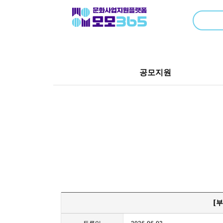
공모지원
[