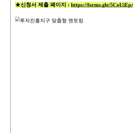
★신청서 제출 페이지 :
https://forms.gle/5CoUi