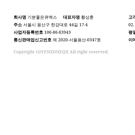
회사명
기분좋은큐엑스
대표자명
황상훈
고
주소
서울시 용산구 한강대로 44길 17-4
02.
사업자등록번호
106-86-83943
평
통신판매업신고번호
제 2020-서울용산-0347호
이
Copyright GIVENZONEQX All right reserved.