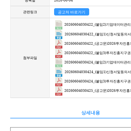
등록일
2026-06-04
관련링크
공고처 바로가기
20260604030422_(붙임2)기업데이터관리
20260604030422_(붙임1)신청서및
20260604030422_(공고문)2026
20260604030422_(붙임3)투자진흥지구권
첨부파일
20260604030424_(붙임2)기업데이터관리
20260604030424_(붙임1)신청서및
20260604030424_(붙임3)투자진흥지구권
20260604030425_(공고문)2026
상세내용