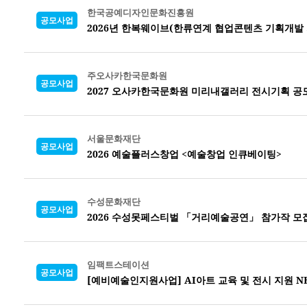
한국공예디자인문화진흥원
공모사업
2026년 한복웨이브(한류연계 협업콘텐츠 기획개발
주오사카한국문화원
공모사업
2027 오사카한국문화원 미리내갤러리 전시기획 공
서울문화재단
공모사업
2026 예술플러스창업 <예술창업 인큐베이팅>
수성문화재단
공모사업
2026 수성못페스티벌 「거리예술공연」 참가작 모
임팩트스테이션
공모사업
[예비예술인지원사업] AI아트 교육 및 전시 지원 NEXT A