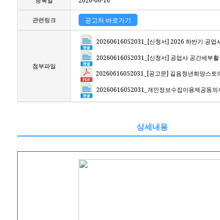
등록일
2026-06-16
관련링크
공고처 바로가기
20260616052031_[신청서] 2026 하반기 
20260616052031_[신청서] 공업사 공간세부활
첨부파일
20260616052031_[공고문] 길음청년희망
20260616052031_개인정보수집이용제공동
상세내용