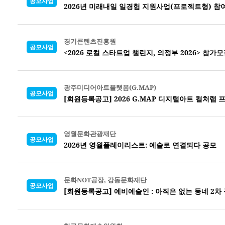
공모사업
2026년 미래내일 일경험 지원사업(프로젝트형) 참
경기콘텐츠진흥원
공모사업
<2026 로컬 스타트업 챌린지, 의정부 2026> 참가
광주미디어아트플랫폼(G.MAP)
공모사업
[회원등록공고] 2026 G.MAP 디지털아트 컬처랩
영월문화관광재단
공모사업
2026년 영월플레이리스트: 예술로 연결되다 공모
문화NOT공장, 강동문화재단
공모사업
[회원등록공고] 예비예술인 : 아직은 없는 동네 2차