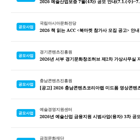
2026 예술산업보증 7월(4차) 공모 안내(7.1.(수)~7.10
국립아시아문화전당
공모사업
2026 책 읽는 ACC <북마켓 참가사 모집 공고> 안내
경기콘텐츠진흥원
공모사업
2026년 서부 경기문화창조허브 제2차 가상사무실 
충남콘텐츠진흥원
공모사업
[공고] 2026 충남콘텐츠코리아랩 미드폼 영상콘텐
예술경영지원센터
공모사업
2026년 예술산업 금융지원 시범사업(융자) 3차 공
금정문화재단