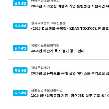
한국문화예술위원회
공모사업
2026년 지역중심 예술과 기업 동반성장 지원사업 
한국국제문화교류진흥원
공모사업
<2026 K-브랜드 융복합> KDAY TOKYO(일본 도
국립박물관문화재단
공모사업
2026년 하반기 뮷즈 정기 공모 안내
강남문화재단
공모사업
2026년 오유아트홀 무대 실연 아티스트 추가모집 
전통공연예술진흥재단
공모사업
2026 청년성장동력 지원 - 공연기획 실무 교육 참가