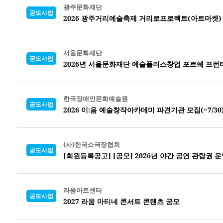
광주문화재단
공모사업
2026 광주거리예술축제 거리로프로젝트(아트마켓)
서울문화재단
공모사업
2026년 서울문화재단 예술플러스창업 포르쉐 프런
한국장애인문화예술원
공모사업
2026 이:음 예술창작아카데미 파견기관 모집(~7/30
(사)한국소극장협회
공모사업
[회원등록공고] [공모] 2026년 야간 공연 관람권 운
라움아트센터
공모사업
2027 라움 마티네 콘서트 콘텐츠 공모