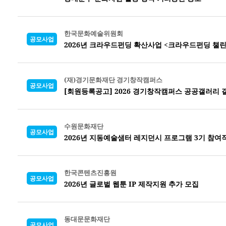
한국문화예술위원회
공모사업
2026년 크라우드펀딩 확산사업 <크라우드펀딩 챌린
(재)경기문화재단 경기창작캠퍼스
공모사업
[회원등록공고] 2026 경기창작캠퍼스 공공갤러리 
수원문화재단
공모사업
2026년 지동예술샘터 레지던시 프로그램 3기 참여
한국콘텐츠진흥원
공모사업
2026년 글로벌 웹툰 IP 제작지원 추가 모집
동대문문화재단
공모사업