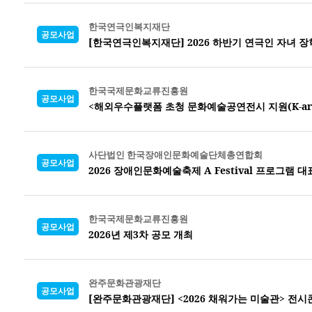
한국연극인복지재단
공모사업
[한국연극인복지재단] 2026 하반기 연극인 자녀 
한국국제문화교류진흥원
공모사업
<해외우수플랫폼 초청 문화예술공연전시 지원(K-arts o
사단법인 한국장애인문화예술단체총연합회
공모사업
2026 장애인문화예술축제 A Festival 프로그램
한국국제문화교류진흥원
공모사업
2026년 제3차 공모 개최
완주문화관광재단
공모사업
[완주문화관광재단] <2026 채워가는 미술관> 전