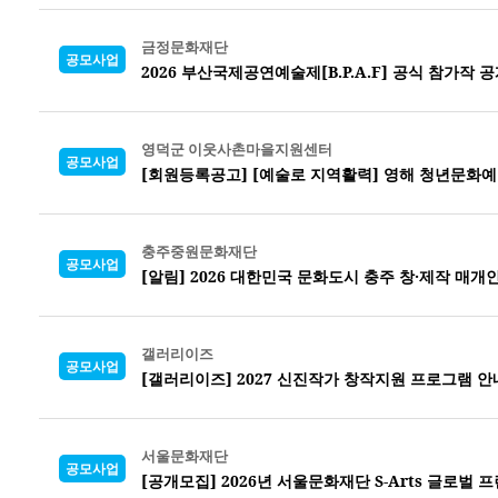
금정문화재단
공모사업
2026 부산국제공연예술제[B.P.A.F] 공식 참가작 
영덕군 이웃사촌마을지원센터
공모사업
[회원등록공고] [예술로 지역활력] 영해 청년문화예
충주중원문화재단
공모사업
[알림] 2026 대한민국 문화도시 충주 창·제작 매개
갤러리이즈
공모사업
[갤러리이즈] 2027 신진작가 창작지원 프로그램 안
서울문화재단
공모사업
[공개모집] 2026년 서울문화재단 S-Arts 글로벌