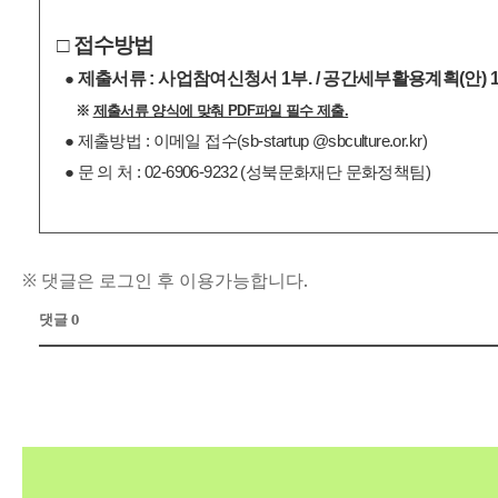
□ 접수방법
제출서류 : 사업참여신청서 1부. / 공간세부활용계획(안) 1
●
※
제출서류 양식에 맞춰 PDF파일 필수 제출.
● 제출방법 : 이메일 접수(sb-startup
@sbculture.or.kr)
● 문 의 처 : 02-6906-9232 (성북문화재단 문화정책팀)
※ 댓글은 로그인 후 이용가능합니다.
댓글 0