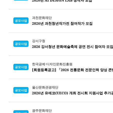
2026년 AI DESIGN LAB
창작자 모집
과천문화재단
공모사업
2026년 과천청년작가전 참여작가 모집
강서구청
공모사업
2026 강서청년 문화예술축제 공연 전시 참여자 모
한국공예·디자인문화진흥원
공모사업
[회원등록공고] 「2026 전통문화 전문인력 양성 
울산문화관광재단
공모사업
2026년 유에코(UECO) 개최 전시회 지원사업 추가
광주문화재단