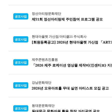
정선아리랑문화재단
공모사업
제51회 정선아리랑제 주민참여 프로그램 공모
현대아울렛 가산점/아티클21 주식회사
공모사업
[회원등록공고] 2026년 현대아울렛 가산점 「ART:LET」
제주콘텐츠진흥원
공모사업
「2026 제주 로케이션 영상물 제작비(인센티브) 지
강남문화재단
공모사업
2026년 오유아트홀 무대 실연 아티스트 모집 공고
동대문문화재단
공모사업
동대문구 문화자원 활용 창작 거리공연 공모