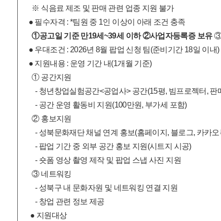
※ 식음료 제조 및 판매 관련 업종 지원 불가
● 필수자격 : *팀원 중 1인 이상이 아래 조건 충족
①공고일 기준 만19세~39세 이하 ②사업자등록증 보유
③
● 우대조건 : 2026년 8월 팝업 신청 팀(준비기간 18일 이내) 
● 지원내용 : 운영 기간 내(1개월 기준)
① 공간지원
- 청년창업실험공간<공업사> 공간(15평, 빔프로젝터, 판매 
- 공간 운영 활동비 지원(100만원, 부가세 포함)
② 홍보지원
- 성북문화재단 채널 연계 홍보(홈페이지, 블로그, 카카오톡,
- 팝업 기간 중 외부 공간 홍보 지원(시트지 시공)
- 숏폼 영상 촬영 제작 및 팝업 스냅 사진 지원
③ 네트워킹
- 성북구 내 문화자원 및 네트워킹 연결 지원
- 창업 관련 정보 제공
● 지원대상