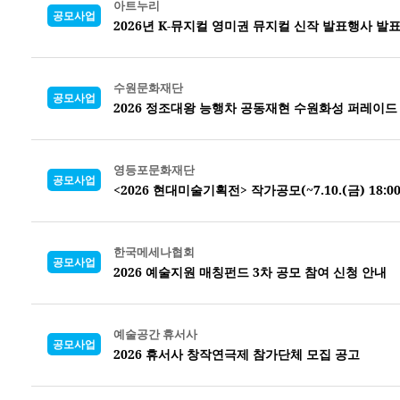
아트누리
공모사업
2026년 K-뮤지컬 영미권 뮤지컬 신작 발표행사 발
수원문화재단
공모사업
2026 정조대왕 능행차 공동재현 수원화성 퍼레이드
영등포문화재단
공모사업
<2026 현대미술기획전> 작가공모(~7.10.(금) 18:00
한국메세나협회
공모사업
2026 예술지원 매칭펀드 3차 공모 참여 신청 안내
예술공간 휴서사
공모사업
2026 휴서사 창작연극제 참가단체 모집 공고