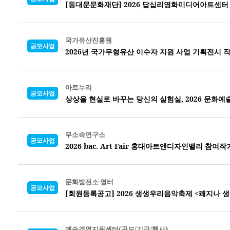
[동대문문화재단] 2026 답십리영화미디어아트센터
국가유산진흥원
공모사업
2026년 국가무형유산 이수자 지원 사업 기획전시 
아트누리
공모사업
상상을 현실로 바꾸는 당신의 실험실, 2026 문화예술
무소속연구소
공모사업
2026 bac. Art Fair 홍대아트앤디자인밸리 참여
문화발전소 열터
공모사업
[회원등록공고] 2026 생생우리음악축제 <쾌지나 생
예술경영지원센터(공모/기금/행사)