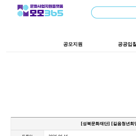
공모지원
공공입
[성북문화재단] [길음청년희