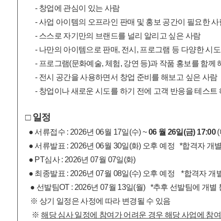
- 창업에 관심이 있는 사람
- 사업 아이템의 오프라인 판매 및 홍보 공간이 필요한 사
- 스스로 자기만의 브랜드를 널리 알리고 싶은 사람
- 나만의 아이템으로 판매, 전시, 프로그램 등 다양한 시도
- 프로그램(문화예술, 체험, 강연 등)과 작품 홍보를 함께
- 전시 공간을 사용하면서 창업 준비를 해보고 싶은 사람
- 창업이나 새로운 시도를 하기 전에 고객 반응을 테스트
□ 일정
● 서류접수 : 2026년 06월 17일(수) ~
06
월 26일(금) 17:00
● 서류발표 : 2026년 06월 30일(화) 오후 예정 *합격자 
● PT심사 : 2026년 07월 07일(화)
● 최종발표 : 2026년 07월 08일(수) 오후 예정
*합격자 개
● 선발팀OT : 2026년 07월 13일(월) *추후 선발팀에 개별
※ 상기 일정은 사정에 따라 변경될 수 있음
※
해당 심사 일정에 참여가 어려운 경우 해당 사업에 참여