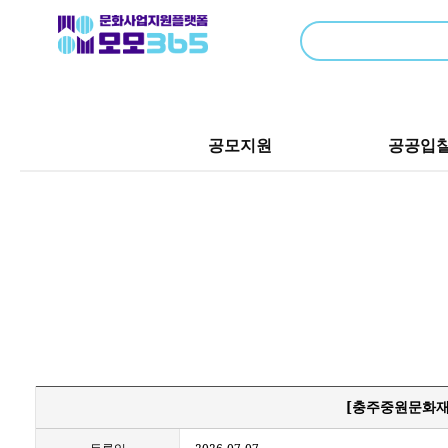
공모지원
공공입
[충주중원문화재단