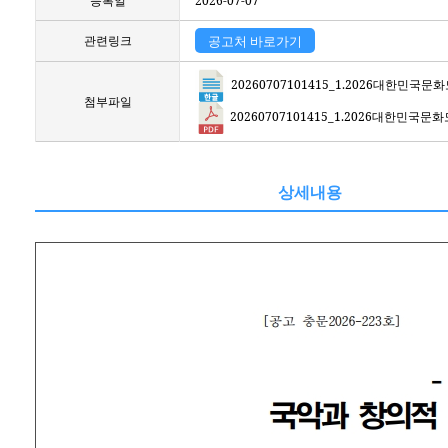
등록일
2026-07-07
관련링크
공고처 바로가기
20260707101415_1.2026대한민
첨부파일
20260707101415_1.2026대한민국
상세내용