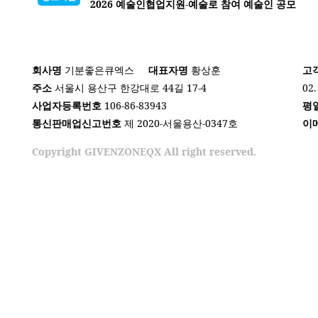
2026 예술인협업지원-예술로 참여 예술인 공모
회사명
기분좋은큐엑스
대표자명
황상훈
고
주소
서울시 용산구 한강대로 44길 17-4
02.
사업자등록번호
106-86-83943
평
통신판매업신고번호
제 2020-서울용산-0347호
이
Copyright GIVENZONEQX All right reserved.