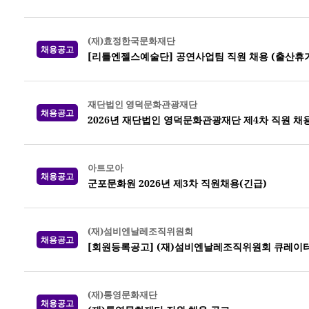
(재)효정한국문화재단
채용공고
[리틀엔젤스예술단] 공연사업팀 직원 채용 (출산휴가
재단법인 영덕문화관광재단
채용공고
2026년 재단법인 영덕문화관광재단 제4차 직원 채
아트모아
채용공고
군포문화원 2026년 제3차 직원채용(긴급)
(재)섬비엔날레조직위원회
채용공고
[회원등록공고] (재)섬비엔날레조직위원회 큐레이터
(재)통영문화재단
채용공고