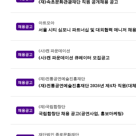
(재)속초문화관광재단 직원 공개채용 공고
아트모아
채용공고
서울 시티 심포니 파트너십 및 대외협력 매니저 채용
(사)캔 파운데이션
채용공고
(사)캔 파운데이션 큐레이터 모집공고
(재)전통공연예술진흥재단
채용공고
(재)전통공연예술진흥재단 2026년 제4차 직원(대체
(재)국립합창단
채용공고
국립합창단 채용 공고(공연사업, 홍보마케팅)
재단법인 종로문화재단