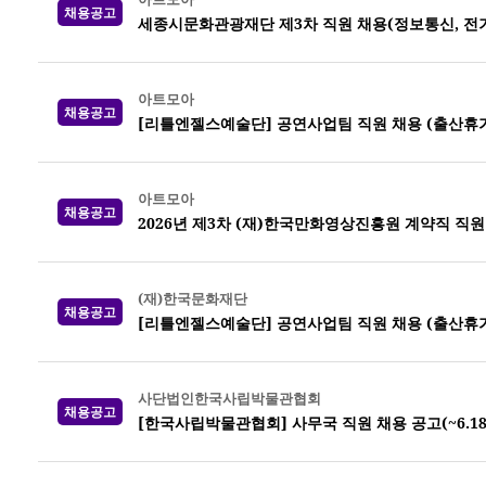
채용공고
세종시문화관광재단 제3차 직원 채용(정보통신, 전기,
아트모아
채용공고
[리틀엔젤스예술단] 공연사업팀 직원 채용 (출산휴가
아트모아
채용공고
2026년 제3차 (재)한국만화영상진흥원 계약직 직원
(재)한국문화재단
채용공고
[리틀엔젤스예술단] 공연사업팀 직원 채용 (출산휴가
사단법인한국사립박물관협회
채용공고
[한국사립박물관협회] 사무국 직원 채용 공고(~6.18.(목