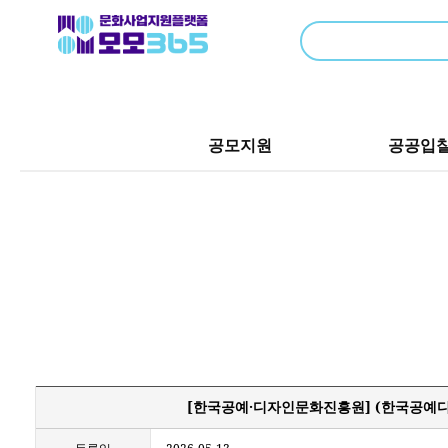
공모지원
공공입
[한국공예·디자인문화진흥원] (한국공예디자