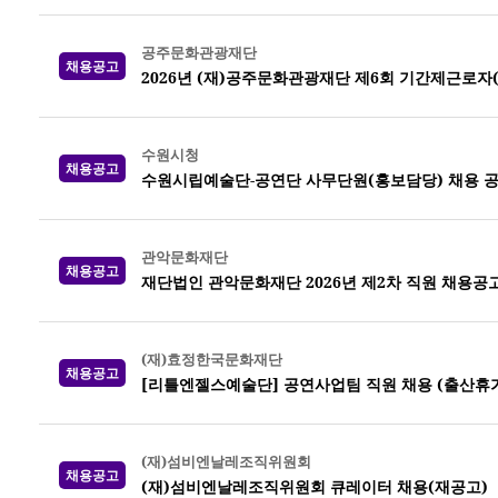
공주문화관광재단
채용공고
2026년 (재)공주문화관광재단 제6회 기간제근로자
수원시청
채용공고
수원시립예술단-공연단 사무단원(홍보담당) 채용 
관악문화재단
채용공고
재단법인 관악문화재단 2026년 제2차 직원 채용공
(재)효정한국문화재단
채용공고
[리틀엔젤스예술단] 공연사업팀 직원 채용 (출산휴가
(재)섬비엔날레조직위원회
채용공고
(재)섬비엔날레조직위원회 큐레이터 채용(재공고)