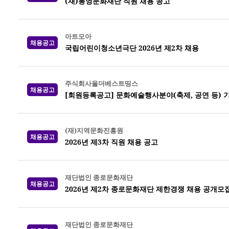
(재)통영문화재단 직원 채용 공고
아트모아
채용공고
국립어린이청소년극단 2026년 제2차 채용
주식회사올더베스트띵스
채용공고
[회원등록공고] 문화예술행사분야(축제, 공연 등)
(재)지역문화진흥원
채용공고
2026년 제3차 직원 채용 공고
재단법인 종로문화재단
채용공고
2026년 제2차 종로문화재단 제한경쟁 채용 공개모
재단법인 종로문화재단