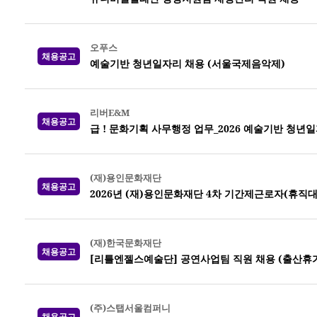
오푸스
채용공고
예술기반 청년일자리 채용 (서울국제음악제)
리버E&M
채용공고
급 ! 문화기획 사무행정 업무_2026 예술기반 청년일
(재)용인문화재단
채용공고
2026년 (재)용인문화재단 4차 기간제근로자(휴직
(재)한국문화재단
채용공고
[리틀엔젤스예술단] 공연사업팀 직원 채용 (출산휴가
(주)스탭서울컴퍼니
채용공고