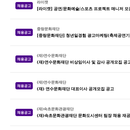
라이캣
채용공고
[라이캣] 공연/문화예술/스포츠 프로젝트 매니저 모
중랑문화재단
채용공고
[중랑문화재단] 청년일경험 광고마케팅(축제공연기획
(재)연수문화재단
채용공고
(재)연수문화재단 비상임이사 및 감사 공개모집 공
(재)연수문화재단
채용공고
(재) 연수문화재단 대표이사 공개모집 공고
(재)속초문화관광재단
채용공고
(재)속초문화관광재단 문화도시센터 팀장 채용 재