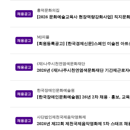
흥덕문화의집
채용공고
[2026 문화예술교육사 현장역량강화사업] 직지문
MJ피플
채용공고
[회원등록공고] [한국경제신문]스페인 미술전 아트
(재)나주시천연염색문화재단
채용공고
2026년 (재)나주시천연염색문화재단 기간제근로자
한국장애인문화예술원
채용공고
[한국장애인문화예술원] 26년 2차 채용 - 홍보, 교
사단법인제천국제음악영화제
채용공고
2026년 제22회 제천국제음악영화제 5차 스태프 채