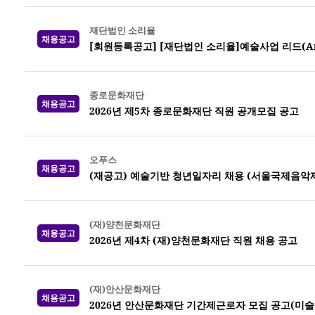
재단법인 소리율
채용공고
[회원등록공고] [재단법인 소리율]예술사업 리드(Arts 
종로문화재단
채용공고
2026년 제5차 종로문화재단 직원 공개모집 공고
오푸스
채용공고
(재공고) 예술기반 청년일자리 채용 (서울국제음악제
(재)양천문화재단
채용공고
2026년 제4차 (재)양천문화재단 직원 채용 공고
(재)안산문화재단
채용공고
2026년 안산문화재단 기간제근로자 모집 공고(미