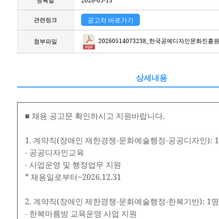
등록일
2026-05-13
관련링크
공고처 바로가기
20260514073238_한국공예디자인문화진흥원
첨부파일
상세내용
■ 채용 공고문 확인하시고 지원바랍니다.
1. 계약직(장애인 제한경쟁-문화예술행정-공공디자인): 
- 공공디자인교육
- 사업운영 및 행정업무 지원
* 채용일로부터~2026.12.31
2. 계약직(장애인 제한경쟁-문화예술행정-한복기반): 1명
- 한복마름방 교육운영 사업 지원