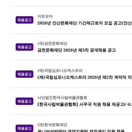
아트모아
채용공고
2026년 안산문화재단 기간제근로자 모집 공고(안
(재)금천문화재단
채용공고
금천문화재단 2026년 제3차 공개채용 공고
(재)국립심포니오케스트라
채용공고
(재)국립심포니오케스트라 2026년 제2차 계약직 직
사단법인한국사립박물관협회
채용공고
[한국사립박물관협회] 사무국 직원 채용 재공고(~6.26.
(재)한국문화재단
채용공고
유니버설발레단 경영지원팀 재정관리 직원 채용