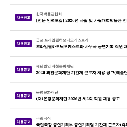
한국박물관협회
채용공고
[전문-인력모집] 2026년 사립 및 사립대학박물관 
군포 프라임필하모닉오케스트라
채용공고
프라임필하모닉오케스트라 사무국 공연기획 직원 채
재단법인 과천문화재단
채용공고
2026 과천문화재단 기간제 근로자 채용 공고(예술
은평문화재단
채용공고
(재)은평문화재단 2026년 제2회 직원 채용 공고
국립극장
채용공고
국립극장 공연기획부 공연기획팀 기간제 근로자(휴직