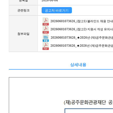
등록일
2026-06-04
관련링크
공고처 바로가기
20260601073626_(참고1) 블라인드 채용 안내
20260601073626_(참고2) 지원서 작성 유의사
첨부파일
20260601073626_★2026년 (재)공주문
20260601073626_★2026년 (재)공주문
상세내용