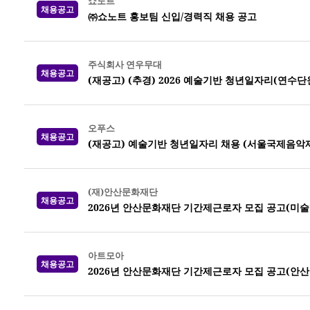
쇼노트
채용공고
㈜쇼노트 홍보팀 신입/경력직 채용 공고
주식회사 연우무대
채용공고
(재공고) (추경) 2026 예술기반 청년일자리(연수
오푸스
채용공고
(재공고) 예술기반 청년일자리 채용 (서울국제음악제
(재)안산문화재단
채용공고
2026년 안산문화재단 기간제근로자 모집 공고(미
아트모아
채용공고
2026년 안산문화재단 기간제근로자 모집 공고(안