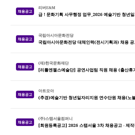
리버E&M
채용공고
급 ! 문화기획 사무행정 업무_2026 예술기반 청년일
국립아시아문화전당
채용공고
국립아시아문화전당 대체인력(전시기획과) 채용 공
(재)한국문화재단
채용공고
[리틀엔젤스예술단] 공연사업팀 직원 채용 (출산휴가
아트모아
채용공고
(추경)예술기반 청년일자리지원 연수단원 채용(노
(주)스탭서울컴퍼니
채용공고
[회원등록공고] 2026 스탭서울 3차 채용공고 -