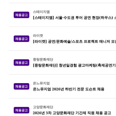
스테이지엠
채용공고
[스테이지엠] 서울·수도권 투어 공연 현장(하우스)
라이캣
채용공고
[라이캣] 공연/문화예술/스포츠 프로젝트 매니저 모
중랑문화재단
채용공고
[중랑문화재단] 청년일경험 광고마케팅(축제공연기획
온느뮤지엄
채용공고
온느뮤지엄 2026년 하반기 전문 도슨트 채용
고양문화재단
채용공고
2026년 3차 고양문화재단 기간제 직원 채용 공고