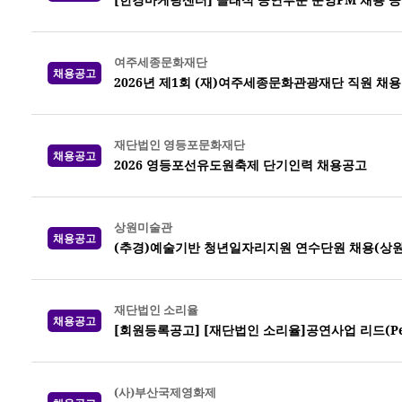
여주세종문화재단
채용공고
2026년 제1회 (재)여주세종문화관광재단 직원 채용
재단법인 영등포문화재단
채용공고
2026 영등포선유도원축제 단기인력 채용공고
상원미술관
채용공고
(추경)예술기반 청년일자리지원 연수단원 채용(상
재단법인 소리율
채용공고
[회원등록공고] [재단법인 소리율]공연사업 리드(Perf
(사)부산국제영화제