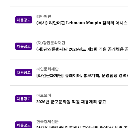
리만머핀
채용공고
(복사) 리만머핀 Lehmann Maupin 갤러리 어시
(재)광진문화재단
채용공고
(재)광진문화재단 2026년도 제3회 직원 공개채용 
라인문화재단
채용공고
[라인문화재단] 큐레이터, 홍보기획, 운영팀장 경력
아트모아
채용공고
2026년 군포문화원 직원 채용계획 공고
한국경제신문
채용공고
[한경마케팅센터] 클래식 공연부문 운영PM 채용 