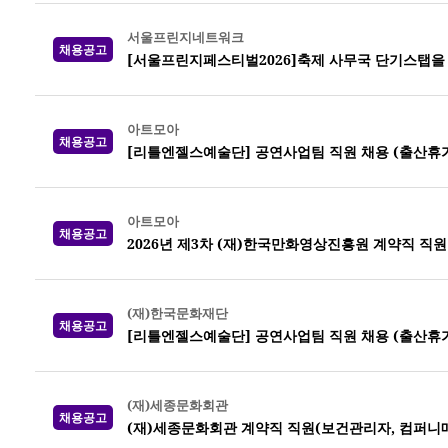
서울프린지네트워크
채용공고
[서울프린지페스티벌2026]축제 사무국 단기스탭을
아트모아
채용공고
[리틀엔젤스예술단] 공연사업팀 직원 채용 (출산휴가
아트모아
채용공고
2026년 제3차 (재)한국만화영상진흥원 계약직 직원
(재)한국문화재단
채용공고
[리틀엔젤스예술단] 공연사업팀 직원 채용 (출산휴가
(재)세종문화회관
채용공고
(재)세종문화회관 계약직 직원(보건관리자, 컴퍼니