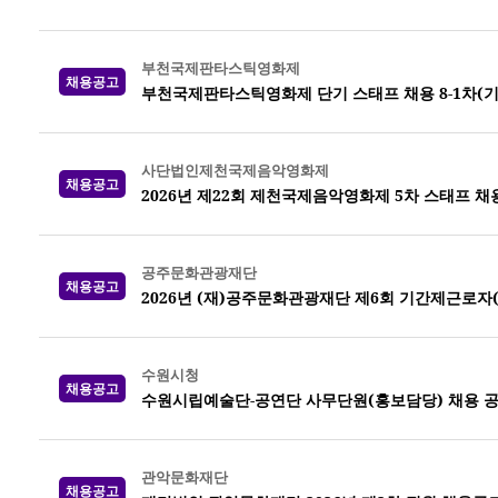
부천국제판타스틱영화제
채용공고
부천국제판타스틱영화제 단기 스태프 채용 8-1차(
사단법인제천국제음악영화제
채용공고
2026년 제22회 제천국제음악영화제 5차 스태프 채
공주문화관광재단
채용공고
2026년 (재)공주문화관광재단 제6회 기간제근로자
수원시청
채용공고
수원시립예술단-공연단 사무단원(홍보담당) 채용 
관악문화재단
채용공고