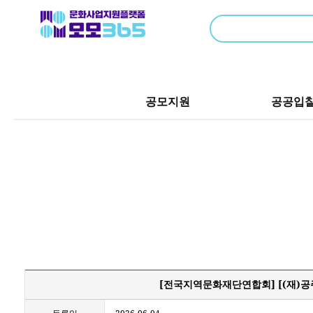
공모지원
공공입
[전국지역문화재단연합회] [(재)공