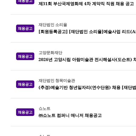
채용공고
제31회 부산국제영화제 4차 계약직 직원 채용 공고
재단법인 소리율
채용공고
[회원등록공고] [재단법인 소리율]예술사업 리드(Arts 
고양문화재단
채용공고
2026년 고양시립 아람미술관 전시해설사(도슨트)
재단법인 청목미술관
채용공고
(추경)예술기반 청년일자리(연수단원) 채용 [재단
쇼노트
채용공고
㈜쇼노트 컴퍼니 매니저 채용공고