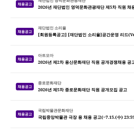
재단법인 영덕문화관광재단
채용공고
2026년 재단법인 영덕문화관광재단 제5차 직원 채
재단법인 소리율
채용공고
[회원등록공고] [재단법인 소리율]공간운영 리드(Venue
아트모아
채용공고
2026년 제2차 용산문화재단 직원 공개경쟁채용 공
종로문화재단
채용공고
2026년 제5차 종로문화재단 직원 공개모집 공고
국립박물관문화재단
채용공고
국립중앙박물관 극장 용 채용 공고(~7.15.(수) 23:5