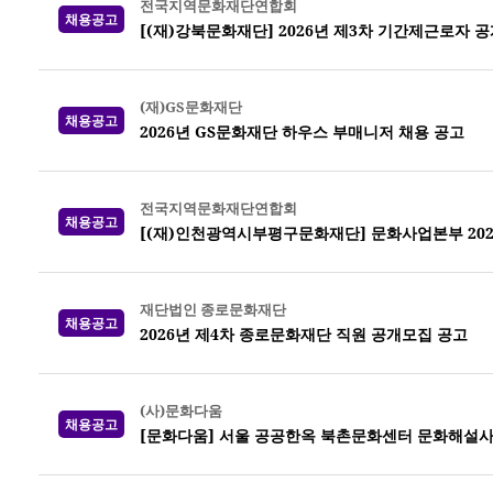
전국지역문화재단연합회
채용공고
[(재)강북문화재단] 2026년 제3차 기간제근로자 
(재)GS문화재단
채용공고
2026년 GS문화재단 하우스 부매니저 채용 공고
전국지역문화재단연합회
채용공고
[(재)인천광역시부평구문화재단] 문화사업본부 202
재단법인 종로문화재단
채용공고
2026년 제4차 종로문화재단 직원 공개모집 공고
(사)문화다움
채용공고
[문화다움] 서울 공공한옥 북촌문화센터 문화해설사