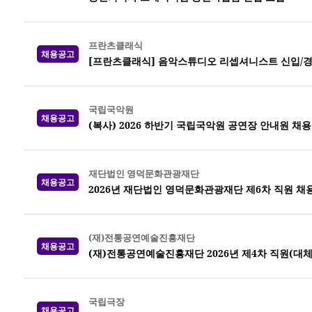
프란츠클래식
채용공고
[프란츠클래식] 음악스튜디오 리셉셔니스트 신입/경
국립국악원
채용공고
(복사) 2026 하반기 국립국악원 공연장 안내원 채용
재단법인 영덕문화관광재단
채용공고
2026년 재단법인 영덕문화관광재단 제6차 직원 채
(재)전통공연예술진흥재단
채용공고
(재)전통공연예술진흥재단 2026년 제4차 직원(대체
국립극장
채용공고