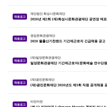
재단법인 화성시문화재단
채용공고
2026년 제2회 (재)화성시문화관광재단 공연장 매
영암문화관광재단
채용공고
2026 월출산기찬랜드 기간제근로자 긴급채용 공고
(재)밀양문화관광재단
채용공고
밀양문화관광재단 기간제근로자(문화예술 연수단원)
(재)광진문화재단
채용공고
(재)광진문화재단 2026년도 제3회 직원 공개채용 
리만머핀
채용공고
(복사) 리만머핀 Lehmann Maupin 갤러리 어시