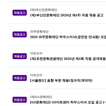
(재)부산진문화재단
채용공고
(재)부산진문화재단 2026년 제4차 직원 채용 공고
파주문화재단
채용공고
2026 파주문화재단 하우스어셔(공연장 안내원) 모집 (
아트모아
채용공고
(재)포천문화관광재단 2026년 제4회 직원 공개채용
아트모아
채용공고
[서울랜드] 음향 부문 채용(정규직/계약직)
(재)GS문화재단
채용공고
[GS문화재단] GS아트센터 하우스어셔 모집 공고 (~8