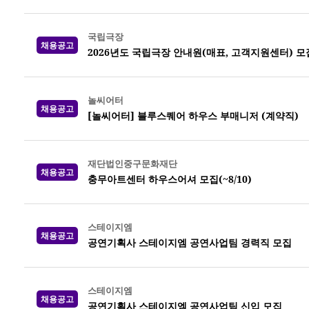
국립극장
채용공고
2026년도 국립극장 안내원(매표, 고객지원센터) 모집 
놀씨어터
채용공고
[놀씨어터] 블루스퀘어 하우스 부매니저 (계약직)
재단법인중구문화재단
채용공고
충무아트센터 하우스어셔 모집(~8/10)
스테이지엠
채용공고
공연기획사 스테이지엠 공연사업팀 경력직 모집
스테이지엠
채용공고
공연기획사 스테이지엠 공연사업팀 신입 모집