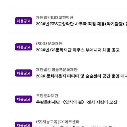
재단법인KBS교향악단
채용공고
2026년 KBS교향악단 사무국 직원 채용(악기담당)
(재)GS문화재단
채용공고
2026년 GS문화재단 하우스 부매니저 채용 공고
재단법인 영등포문화재단
채용공고
2026 문화라운지 따따따 및 술술센터 공간 운영 매
우란문화재단
채용공고
우란문화재단 《안식의 결》 전시 지킴이 모집
(주)재능교육 JCC아트센터
채용공고