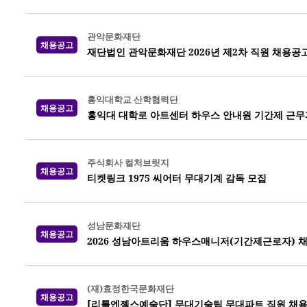
관악문화재단
채용공고
재단법인 관악문화재단 2026년 제2차 직원 채용공
홍익대학교 산학협력단
채용공고
홍익대 대학로 아트센터 하우스 안내원 기간제 근무
주식회사 컬처브릿지
채용공고
티켓링크 1975 씨어터 무대기계 감독 모집
성남문화재단
채용공고
2026 성남아트리움 하우스매니저(기간제근로자) 
(재)효정한국문화재단
채용공고
[리틀엔젤스예술단] 무대기술팀 무대파트 직원 채