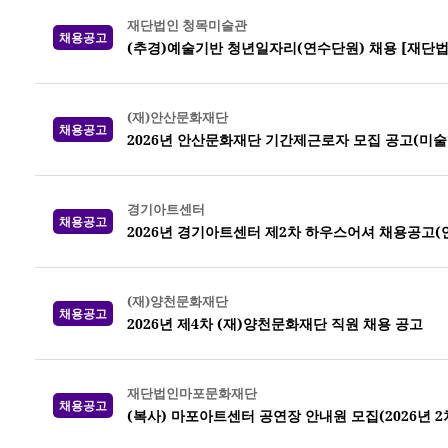
재단법인 청목미술관
채용공고
(추경)예술기반 청년일자리(연수단원) 채용 [재단
(재)안산문화재단
채용공고
2026년 안산문화재단 기간제근로자 모집 공고(미
경기아트센터
채용공고
2026년 경기아트센터 제2차 하우스어셔 채용공고(
(재)양천문화재단
채용공고
2026년 제4차 (재)양천문화재단 직원 채용 공고
재단법인마포문화재단
채용공고
(복사) 마포아트센터 공연장 안내원 모집(2026년 2