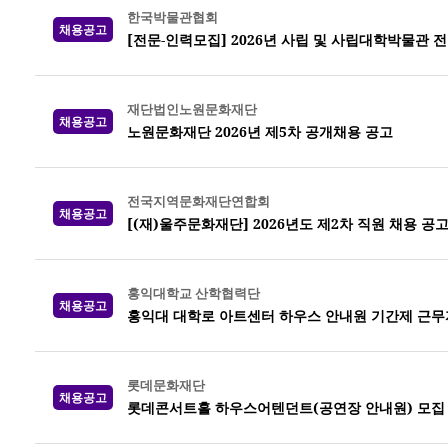
한국박물관협회
채용공고
[전문-인력모집] 2026년 사립 및 사립대학박물관 
재단법인노원문화재단
채용공고
노원문화재단 2026년 제5차 공개채용 공고
전국지역문화재단연합회
채용공고
[(재)울주문화재단] 2026년도 제2차 직원 채용 공
홍익대학교 산학협력단
채용공고
홍익대 대학로 아트센터 하우스 안내원 기간제 근무
롯데문화재단
채용공고
롯데콘서트홀 하우스어텐던트(공연장 안내원) 모집