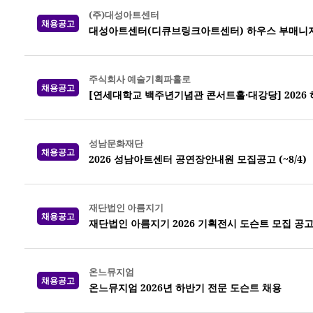
(주)대성아트센터
채용공고
대성아트센터(디큐브링크아트센터) 하우스 부매니
주식회사 예술기획파홀로
채용공고
[연세대학교 백주년기념관 콘서트홀·대강당] 2026
성남문화재단
채용공고
2026 성남아트센터 공연장안내원 모집공고 (~8/4)
재단법인 아름지기
채용공고
재단법인 아름지기 2026 기획전시 도슨트 모집 공
온느뮤지엄
채용공고
온느뮤지엄 2026년 하반기 전문 도슨트 채용