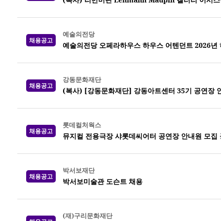
예술의전당
채용공고
예술의전당 오페라하우스 하우스 어텐던트 2026년 하반
강동문화재단
채용공고
(복사) [강동문화재단] 강동아트센터 35기 공연장 
롯데컬처웍스
채용공고
뮤지컬 전용극장 샤롯데씨어터 공연장 안내원 모집 공고
박서보재단
채용공고
박서보미술관 도슨트 채용
(재)구리문화재단