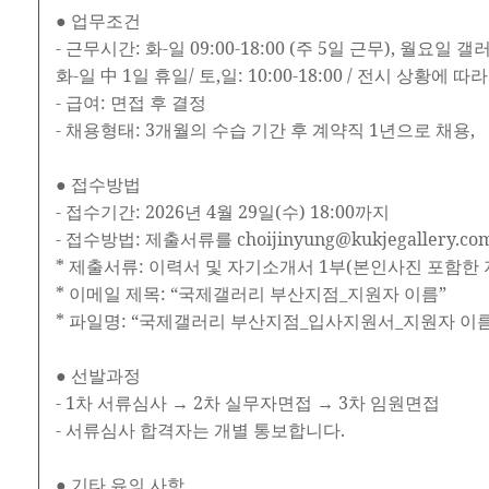
● 업무조건
- 근무시간: 화-일 09:00-18:00 (주 5일 근무), 월요일 
화-일 中 1일 휴일/ 토,일: 10:00-18:00 / 전시 상황에 
- 급여: 면접 후 결정
- 채용형태: 3개월의 수습 기간 후 계약직 1년으로 채용,
● 접수방법
- 접수기간: 2026년 4월 29일(수) 18:00까지
- 접수방법: 제출서류를 choijinyung@kukjegallery.
* 제출서류: 이력서 및 자기소개서 1부(본인사진 포함한 
* 이메일 제목: “국제갤러리 부산지점_지원자 이름”
* 파일명: “국제갤러리 부산지점_입사지원서_지원자 이름.
● 선발과정
- 1차 서류심사 → 2차 실무자면접 → 3차 임원면접
- 서류심사 합격자는 개별 통보합니다.
● 기타 유의 사항