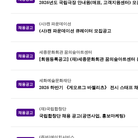
2026년도 국립극장 안내원(매표, 고객지원센터) 모
(사)캔 파운데이션
채용공고
(사)캔 파운데이션 큐레이터 모집공고
세종문화회관 꿈의숲아트센터
채용공고
[회원등록공고] (재)세종문화회관 꿈의숲아트센터 
세화예술문화재단
채용공고
2026 하반기 《게오르그 바젤리츠》 전시 스태프 
(재)국립합창단
채용공고
국립합창단 채용 공고(공연사업, 홍보마케팅)
(주)티에이치서비스