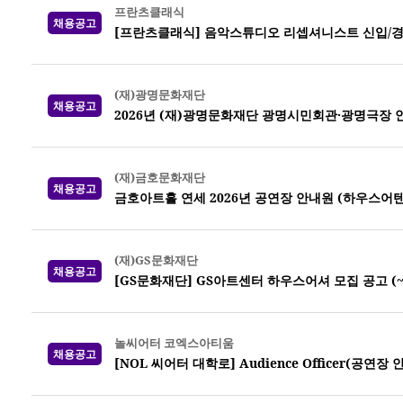
프란츠클래식
채용공고
[프란츠클래식] 음악스튜디오 리셉셔니스트 신입/경
(재)광명문화재단
채용공고
2026년 (재)광명문화재단 광명시민회관·광명극장 
(재)금호문화재단
채용공고
금호아트홀 연세 2026년 공연장 안내원 (하우스어
(재)GS문화재단
채용공고
[GS문화재단] GS아트센터 하우스어셔 모집 공고 (~7
놀씨어터 코엑스아티움
채용공고
[NOL 씨어터 대학로] Audience Officer(공연장