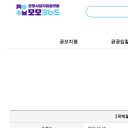
공모지원
공공입
[국제