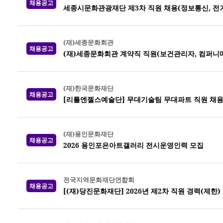
채용공고
세종시문화관광재단 제3차 직원 채용(정보통신, 전기,
(재)세종문화회관
채용공고
(재)세종문화회관 계약직 직원(보건관리자, 컴퍼니
(재)한국문화재단
채용공고
[리틀엔젤스예술단] 무대기술팀 무대파트 직원 채
(재)용인문화재단
채용공고
2026 용인포은아트갤러리 전시운영인력 모집
전국지역문화재단연합회
채용공고
[(재)당진문화재단] 2026년 제2차 직원 경력(제한)