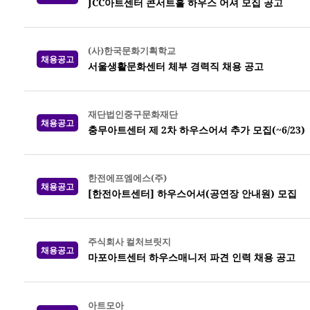
JCC아트센터 콘서트홀 하우스 어셔 모집 공고
(사)한국문화기획학교
채용공고
서울생활문화센터 체부 경력직 채용 공고
재단법인중구문화재단
채용공고
충무아트센터 제 2차 하우스어셔 추가 모집(~6/23)
한전에프엠에스(주)
채용공고
[한전아트센터] 하우스어셔(공연장 안내원) 모집
주식회사 컬처브릿지
채용공고
마포아트센터 하우스매니저 파견 인력 채용 공고
아트모아