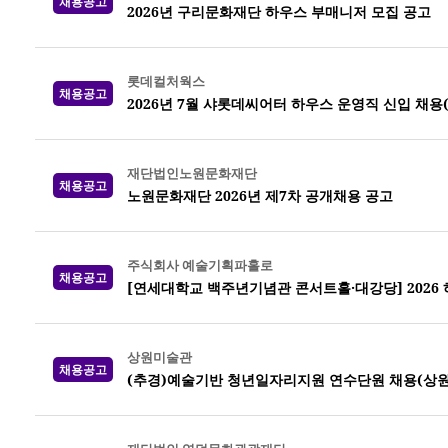
채용공고
2026년 구리문화재단 하우스 부매니저 모집 공고
롯데컬처웍스
채용공고
2026년 7월 샤롯데씨어터 하우스 운영직 신입 채용
재단법인노원문화재단
채용공고
노원문화재단 2026년 제7차 공개채용 공고
주식회사 예술기획파홀로
채용공고
[연세대학교 백주년기념관 콘서트홀·대강당] 2026
상원미술관
채용공고
(추경)예술기반 청년일자리지원 연수단원 채용(상