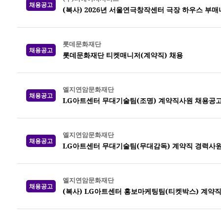
채용공고
(복사) 2026년 서울연극창작센터 극장 하우스 부매니저
롯데문화재단
채용공고
롯데문화재단 티켓매니저(계약직) 채용
엘지연암문화재단
채용공고
LG아트센터 무대기술팀(조명) 계약직사원 채용공
엘지연암문화재단
채용공고
LG아트센터 무대기술팀(무대감독) 계약직 경력사원
엘지연암문화재단
채용공고
(복사) LG아트센터 홍보마케팅팀(티켓박스) 계약