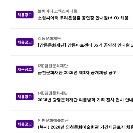
놀씨어터 코엑스아티움
채용공고
소향씨어터 우리은행홀 공연장 안내원(A.O) 채용
강동문화재단
채용공고
[강동문화재단] 강동아트센터 35기 공연장 안내원 
(재)금천문화재단
채용공고
금천문화재단 2026년 제3차 공개채용 공고
(재)광명문화재단
채용공고
2026년 광명문화재단 여름방학 기획 전시 전시 안
인천문화예술회관
채용공고
(복사) 2026년 인천문화예술회관 기간제근로자 채