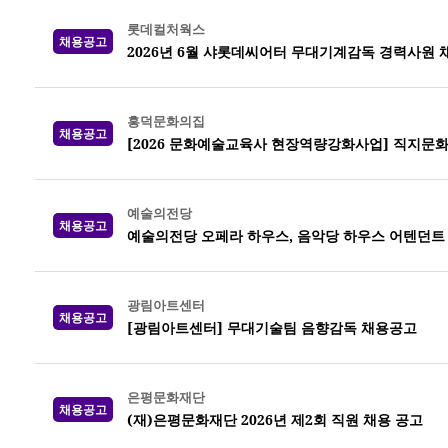
롯데컬처웍스
채용공고
2026년 6월 샤롯데씨어터 무대기계감독 경력사원 
흥덕문화의집
채용공고
[2026 문화예술교육사 현장역량강화사업] 직지문
예술의전당
채용공고
예술의전당 오페라 하우스, 음악당 하우스 어텐던트 20
광림아트센터
채용공고
[광림아트센터] 무대기술팀 음향감독 채용공고
은평문화재단
채용공고
(재)은평문화재단 2026년 제2회 직원 채용 공고