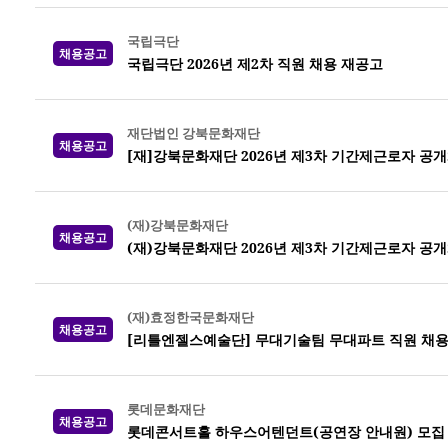
국립극단
채용공고
국립극단 2026년 제2차 직원 채용 재공고
재단법인 강북문화재단
채용공고
[재]강북문화재단 2026년 제3차 기간제근로자 공
(재)강북문화재단
채용공고
(재)강북문화재단 2026년 제3차 기간제근로자 공
(재)효정한국문화재단
채용공고
[리틀엔젤스예술단] 무대기술팀 무대파트 직원 채
롯데문화재단
채용공고
롯데콘서트홀 하우스어텐던트(공연장 안내원) 모집