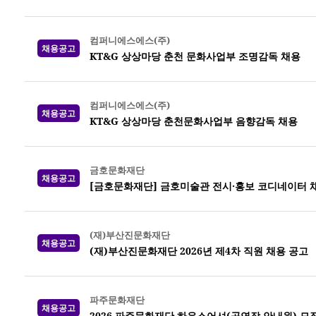
컴퍼니에스에스(주)
채용공고
KT&G 상상마당 춘천 문화사업부 조명감독 채용
컴퍼니에스에스(주)
채용공고
KT&G 상상마당 춘천문화사업부 음향감독 채용
금호문화재단
채용공고
[금호문화재단] 금호미술관 전시·홍보 코디네이터 
(재)부산진문화재단
채용공고
(재)부산진문화재단 2026년 제4차 직원 채용 공고
파주문화재단
채용공고
2026 파주문화재단 하우스어셔(공연장 안내원) 모집 (