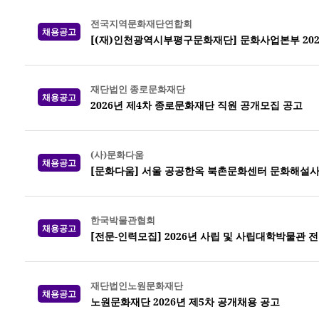
전국지역문화재단연합회
채용공고
[(재)인천광역시부평구문화재단] 문화사업본부 202
재단법인 종로문화재단
채용공고
2026년 제4차 종로문화재단 직원 공개모집 공고
(사)문화다움
채용공고
[문화다움] 서울 공공한옥 북촌문화센터 문화해설사
한국박물관협회
채용공고
[전문-인력모집] 2026년 사립 및 사립대학박물관 
재단법인노원문화재단
채용공고
노원문화재단 2026년 제5차 공개채용 공고