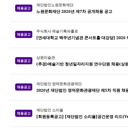
재단법인노원문화재단
채용공고
노원문화재단 2026년 제7차 공개채용 공고
주식회사 예술기획파홀로
채용공고
[연세대학교 백주년기념관 콘서트홀·대강당] 2026
상원미술관
채용공고
(추경)예술기반 청년일자리지원 연수단원 채용(상
재단법인 영덕문화관광재단
채용공고
2026년 재단법인 영덕문화관광재단 제5차 직원 채
재단법인 소리율
채용공고
[회원등록공고] [재단법인 소리율]공간운영 리드(Venue