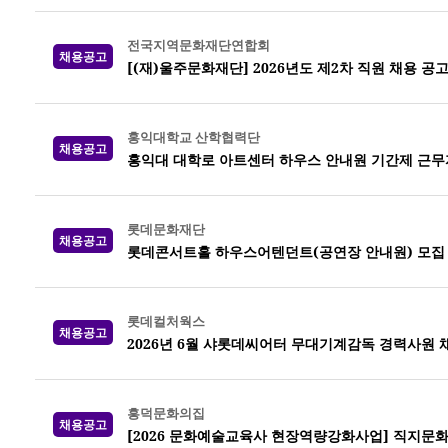
전국지역문화재단연합회
채용공고
[(재)울주문화재단] 2026년도 제2차 직원 채용 공
홍익대학교 산학협력단
채용공고
홍익대 대학로 아트센터 하우스 안내원 기간제 근무
롯데문화재단
채용공고
롯데콘서트홀 하우스어텐던트(공연장 안내원) 모집
롯데컬처웍스
채용공고
2026년 6월 샤롯데씨어터 무대기계감독 경력사원 
흥덕문화의집
채용공고
[2026 문화예술교육사 현장역량강화사업] 직지문