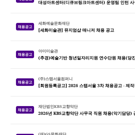
대성아트센터(디큐브링크아트센터) 운영팀 인턴 사
세화예술문화재단
채용공고
[세화미술관] 뮤지엄샵 매니저 채용 공고
아미미술관
채용공고
(추경)예술기반 청년일자리지원 연수단원 채용(당진
(주)스탭서울컴퍼니
채용공고
[회원등록공고] 2026 스탭서울 3차 채용공고 -
재단법인KBS교향악단
채용공고
2026년 KBS교향악단 사무국 직원 채용(악기담당)
(재)GS문화재단