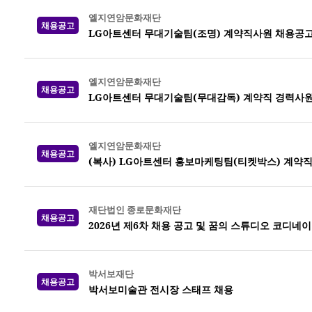
엘지연암문화재단
채용공고
LG아트센터 무대기술팀(조명) 계약직사원 채용공
엘지연암문화재단
채용공고
LG아트센터 무대기술팀(무대감독) 계약직 경력사원
엘지연암문화재단
채용공고
(복사) LG아트센터 홍보마케팅팀(티켓박스) 계약
재단법인 종로문화재단
채용공고
2026년 제6차 채용 공고 및 꿈의 스튜디오 코디네
박서보재단
채용공고
박서보미술관 전시장 스태프 채용