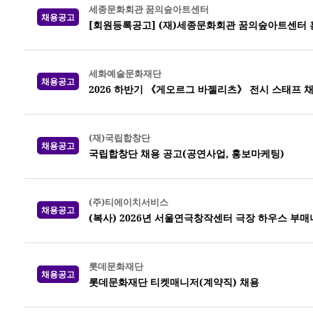
세종문화회관 꿈의숲아트센터
채용공고
[회원등록공고] (재)세종문화회관 꿈의숲아트센터 
세화예술문화재단
채용공고
2026 하반기 《게오르그 바젤리츠》 전시 스태프 
(재)국립합창단
채용공고
국립합창단 채용 공고(공연사업, 홍보마케팅)
(주)티에이치서비스
채용공고
(복사) 2026년 서울연극창작센터 극장 하우스 부매니저
롯데문화재단
채용공고
롯데문화재단 티켓매니저(계약직) 채용