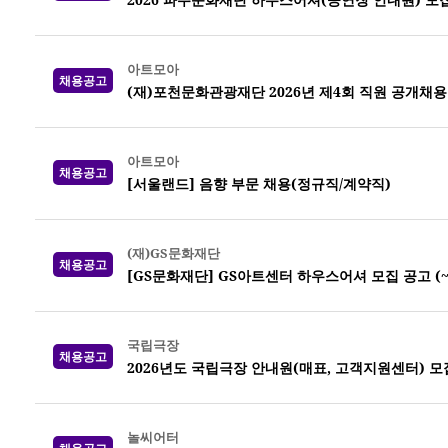
아트모아
채용공고
(재)포천문화관광재단 2026년 제4회 직원 공개채용
아트모아
채용공고
[서울랜드] 음향 부문 채용(정규직/계약직)
(재)GS문화재단
채용공고
[GS문화재단] GS아트센터 하우스어셔 모집 공고 (~8
국립극장
채용공고
2026년도 국립극장 안내원(매표, 고객지원센터) 모집 
놀씨어터