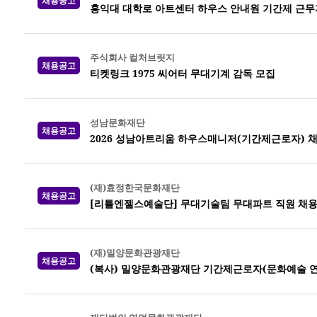
채용공고
홍익대 대학로 아트센터 하우스 안내원 기간제 근무
주식회사 컬처브릿지
채용공고
티켓링크 1975 씨어터 무대기계 감독 모집
성남문화재단
채용공고
2026 성남아트리움 하우스매니저(기간제근로자) 
(재)효정한국문화재단
채용공고
[리틀엔젤스예술단] 무대기술팀 무대파트 직원 채
(재)밀양문화관광재단
채용공고
(복사) 밀양문화관광재단 기간제근로자(문화예술 연