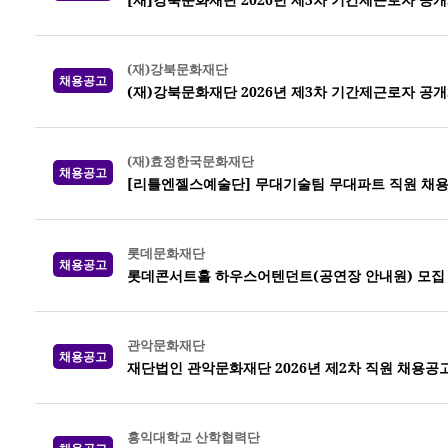
(재)강북문화재단
채용공고
(재)강북문화재단 2026년 제3차 기간제근로자 공
(재)효정한국문화재단
채용공고
[리틀엔젤스예술단] 무대기술팀 무대파트 직원 채
롯데문화재단
채용공고
롯데콘서트홀 하우스어텐던트(공연장 안내원) 모집
관악문화재단
채용공고
재단법인 관악문화재단 2026년 제2차 직원 채용공
홍익대학교 산학협력단