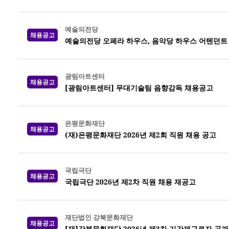
예술의전당
채용공고
예술의전당 오페라 하우스, 음악당 하우스 어텐던트 20
광림아트센터
채용공고
[광림아트센터] 무대기술팀 음향감독 채용공고
은평문화재단
채용공고
(재)은평문화재단 2026년 제2회 직원 채용 공고
국립극단
채용공고
국립극단 2026년 제2차 직원 채용 재공고
재단법인 강북문화재단
채용공고
[재]강북문화재단 2026년 제3차 기간제근로자 공