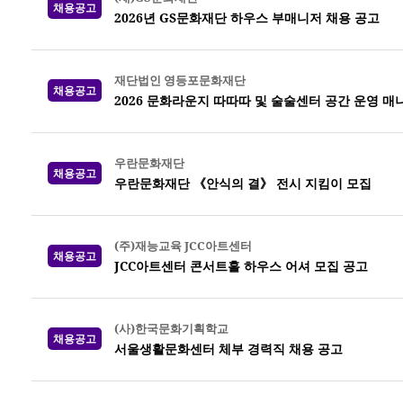
채용공고
2026년 GS문화재단 하우스 부매니저 채용 공고
재단법인 영등포문화재단
채용공고
2026 문화라운지 따따따 및 술술센터 공간 운영 매
우란문화재단
채용공고
우란문화재단 《안식의 결》 전시 지킴이 모집
(주)재능교육 JCC아트센터
채용공고
JCC아트센터 콘서트홀 하우스 어셔 모집 공고
(사)한국문화기획학교
채용공고
서울생활문화센터 체부 경력직 채용 공고