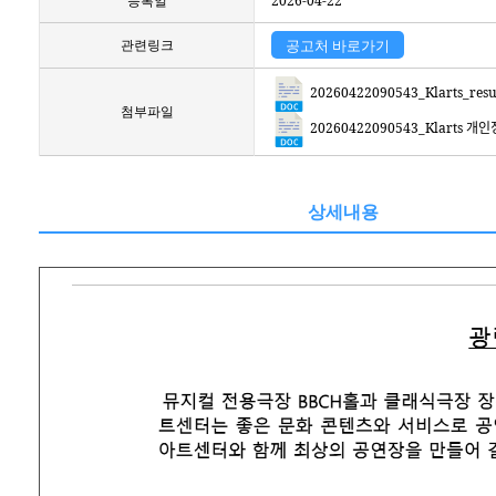
등록일
2026-04-22
관련링크
공고처 바로가기
20260422090543_Klarts_resume(ᄋ
첨부파일
20260422090543_Klarts 개인정ᄇ
상세내용