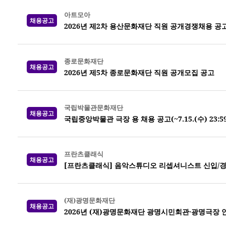
아트모아
채용공고
2026년 제2차 용산문화재단 직원 공개경쟁채용 공
종로문화재단
채용공고
2026년 제5차 종로문화재단 직원 공개모집 공고
국립박물관문화재단
채용공고
국립중앙박물관 극장 용 채용 공고(~7.15.(수) 23:5
프란츠클래식
채용공고
[프란츠클래식] 음악스튜디오 리셉셔니스트 신입/경
(재)광명문화재단
채용공고
2026년 (재)광명문화재단 광명시민회관·광명극장 