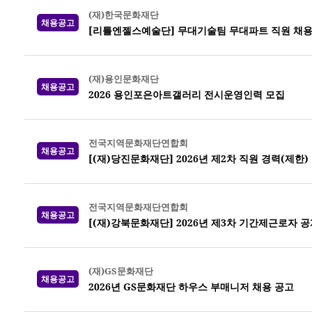
(재)한국문화재단
채용공고
[리틀엔젤스예술단] 무대기술팀 무대파트 직원 채
(재)용인문화재단
채용공고
2026 용인포은아트갤러리 전시운영인력 모집
전국지역문화재단연합회
채용공고
[(재)당진문화재단] 2026년 제2차 직원 경력(제한)
전국지역문화재단연합회
채용공고
[(재)강북문화재단] 2026년 제3차 기간제근로자 
(재)GS문화재단
채용공고
2026년 GS문화재단 하우스 부매니저 채용 공고