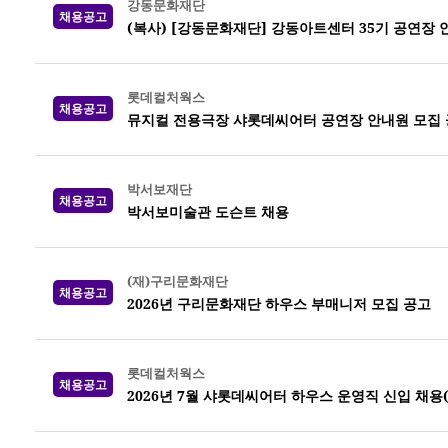
강동문화재단
채용공고
(복사) [강동문화재단] 강동아트센터 35기 공연장 
롯데컬처웍스
채용공고
뮤지컬 전용극장 샤롯데씨어터 공연장 안내원 모집 공고
박서보재단
채용공고
박서보미술관 도슨트 채용
(재)구리문화재단
채용공고
2026년 구리문화재단 하우스 부매니저 모집 공고
롯데컬처웍스
채용공고
2026년 7월 샤롯데씨어터 하우스 운영직 신입 채용