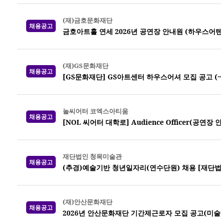
(재)금호문화재단
채용공고
금호아트홀 연세 2026년 공연장 안내원 (하우스어
(재)GS문화재단
채용공고
[GS문화재단] GS아트센터 하우스어셔 모집 공고 (~7
놀씨어터 코엑스아티움
채용공고
[NOL 씨어터 대학로] Audience Officer(공연장
재단법인 청목미술관
채용공고
(추경)예술기반 청년일자리(연수단원) 채용 [재단
(재)안산문화재단
채용공고
2026년 안산문화재단 기간제근로자 모집 공고(미