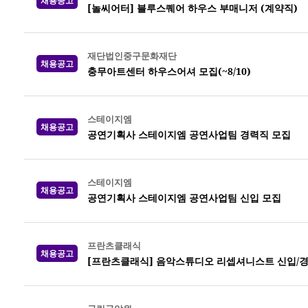
채용공고
[놀씨어터] 블루스퀘어 하우스 부매니저 (계약직)
재단법인중구문화재단
채용공고
충무아트센터 하우스어셔 모집(~8/10)
스테이지엠
채용공고
공연기획사 스테이지엠 공연사업팀 경력직 모집
스테이지엠
채용공고
공연기획사 스테이지엠 공연사업팀 신입 모집
프란츠클래식
채용공고
[프란츠클래식] 음악스튜디오 리셉셔니스트 신입/경