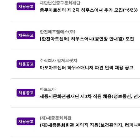
재단법인중구문화재단
채용공고
충무아트센터 제 2차 하우스어셔 추가 모집(~6/23)
한전에프엠에스(주)
채용공고
[한전아트센터] 하우스어셔(공연장 안내원) 모집
주식회사 컬처브릿지
채용공고
마포아트센터 하우스매니저 파견 인력 채용 공고
아트모아
채용공고
세종시문화관광재단 제3차 직원 채용(정보통신, 전기,
(재)세종문화회관
채용공고
(재)세종문화회관 계약직 직원(보건관리자, 컴퍼니