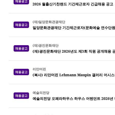
채용공고
2026 월출산기찬랜드 기간제근로자 긴급채용 공고
(재)밀양문화관광재단
채용공고
밀양문화관광재단 기간제근로자(문화예술 연수단원)
(재)광진문화재단
채용공고
(재)광진문화재단 2026년도 제3회 직원 공개채용 
리만머핀
채용공고
(복사) 리만머핀 Lehmann Maupin 갤러리 어시
예술의전당
채용공고
예술의전당 오페라하우스 하우스 어텐던트 2026년 하반