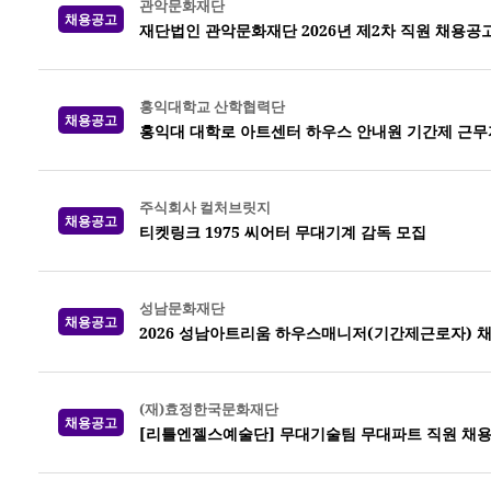
관악문화재단
채용공고
재단법인 관악문화재단 2026년 제2차 직원 채용공
홍익대학교 산학협력단
채용공고
홍익대 대학로 아트센터 하우스 안내원 기간제 근무
주식회사 컬처브릿지
채용공고
티켓링크 1975 씨어터 무대기계 감독 모집
성남문화재단
채용공고
2026 성남아트리움 하우스매니저(기간제근로자) 
(재)효정한국문화재단
채용공고
[리틀엔젤스예술단] 무대기술팀 무대파트 직원 채