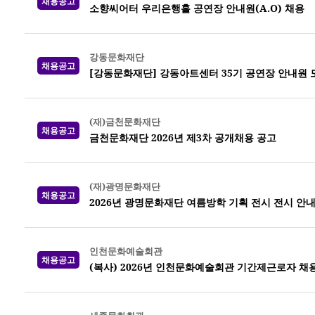
채용공고
소향씨어터 우리은행홀 공연장 안내원(A.O) 채용
강동문화재단
채용공고
[강동문화재단] 강동아트센터 35기 공연장 안내원 
(재)금천문화재단
채용공고
금천문화재단 2026년 제3차 공개채용 공고
(재)광명문화재단
채용공고
2026년 광명문화재단 여름방학 기획 전시 전시 안
인천문화예술회관
채용공고
(복사) 2026년 인천문화예술회관 기간제근로자 채