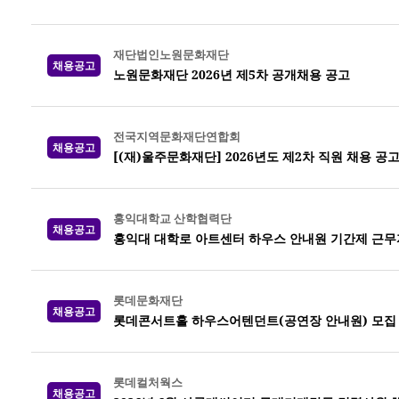
재단법인노원문화재단
채용공고
노원문화재단 2026년 제5차 공개채용 공고
전국지역문화재단연합회
채용공고
[(재)울주문화재단] 2026년도 제2차 직원 채용 공
홍익대학교 산학협력단
채용공고
홍익대 대학로 아트센터 하우스 안내원 기간제 근무
롯데문화재단
채용공고
롯데콘서트홀 하우스어텐던트(공연장 안내원) 모집
롯데컬처웍스
채용공고