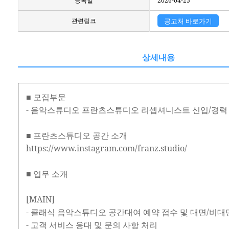
등록일
2026-04-25
관련링크
공고처 바로가기
상세내용
■ 모집부문
- 음악스튜디오 프란츠스튜디오 리셉셔니스트 신입/경력
■ 프란츠스튜디오 공간 소개
https://www.instagram.com/franz.studio/
■ 업무 소개
[MAIN]
- 클래식 음악스튜디오 공간대여 예약 접수 및 대면/비대면
- 고객 서비스 응대 및 문의 사항 처리