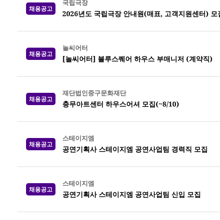
국립극장
채용공고
2026년도 국립극장 안내원(매표, 고객지원센터) 모집 
놀씨어터
채용공고
[놀씨어터] 블루스퀘어 하우스 부매니저 (계약직)
재단법인중구문화재단
채용공고
충무아트센터 하우스어셔 모집(~8/10)
스테이지엠
채용공고
공연기획사 스테이지엠 공연사업팀 경력직 모집
스테이지엠
채용공고
공연기획사 스테이지엠 공연사업팀 신입 모집