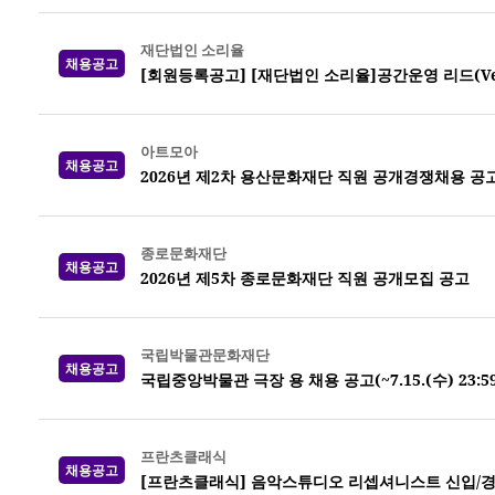
재단법인 소리율
채용공고
[회원등록공고] [재단법인 소리율]공간운영 리드(Venue
아트모아
채용공고
2026년 제2차 용산문화재단 직원 공개경쟁채용 공
종로문화재단
채용공고
2026년 제5차 종로문화재단 직원 공개모집 공고
국립박물관문화재단
채용공고
국립중앙박물관 극장 용 채용 공고(~7.15.(수) 23:5
프란츠클래식
채용공고
[프란츠클래식] 음악스튜디오 리셉셔니스트 신입/경