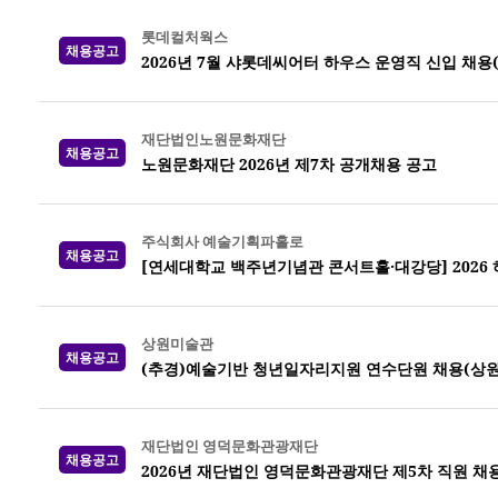
롯데컬처웍스
채용공고
2026년 7월 샤롯데씨어터 하우스 운영직 신입 채용
재단법인노원문화재단
채용공고
노원문화재단 2026년 제7차 공개채용 공고
주식회사 예술기획파홀로
채용공고
[연세대학교 백주년기념관 콘서트홀·대강당] 2026
상원미술관
채용공고
(추경)예술기반 청년일자리지원 연수단원 채용(상
재단법인 영덕문화관광재단
채용공고
2026년 재단법인 영덕문화관광재단 제5차 직원 채