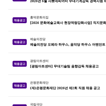
2026년 6월 샤롯데씨어터 무대기계감독 경력사원 
흥덕문화의집
채용공고
[2026 문화예술교육사 현장역량강화사업] 직지문
예술의전당
채용공고
예술의전당 오페라 하우스, 음악당 하우스 어텐던트 20
광림아트센터
채용공고
[광림아트센터] 무대기술팀 음향감독 채용공고
은평문화재단
채용공고
(재)은평문화재단 2026년 제2회 직원 채용 공고
국립극단