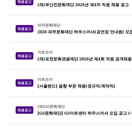
채용공고
(재)부산진문화재단 2026년 제4차 직원 채용 공고
파주문화재단
채용공고
2026 파주문화재단 하우스어셔(공연장 안내원) 모집 (
아트모아
채용공고
(재)포천문화관광재단 2026년 제4회 직원 공개채용
아트모아
채용공고
[서울랜드] 음향 부문 채용(정규직/계약직)
(재)GS문화재단
채용공고
[GS문화재단] GS아트센터 하우스어셔 모집 공고 (~8