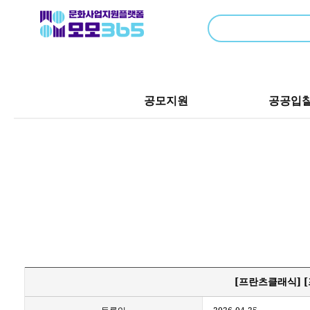
공모지원
공공입
[프란츠클래식] 