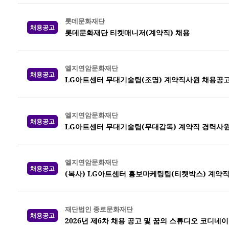
롯데문화재단
채용공고
롯데문화재단 티켓매니저(계약직) 채용
엘지연암문화재단
채용공고
LG아트센터 무대기술팀(조명) 계약직사원 채용공
엘지연암문화재단
채용공고
LG아트센터 무대기술팀(무대감독) 계약직 경력사원
엘지연암문화재단
채용공고
(복사) LG아트센터 홍보마케팅팀(티켓박스) 계약
재단법인 종로문화재단
채용공고
2026년 제6차 채용 공고 및 꿈의 스튜디오 코디네