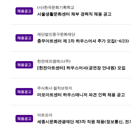
(사)한국문화기획학교
채용공고
서울생활문화센터 체부 경력직 채용 공고
재단법인중구문화재단
채용공고
충무아트센터 제 2차 하우스어셔 추가 모집(~6/23)
한전에프엠에스(주)
채용공고
[한전아트센터] 하우스어셔(공연장 안내원) 모집
주식회사 컬처브릿지
채용공고
마포아트센터 하우스매니저 파견 인력 채용 공고
아트모아
채용공고
세종시문화관광재단 제3차 직원 채용(정보통신, 전기,