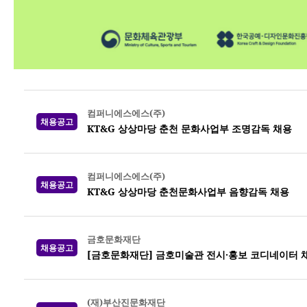
컴퍼니에스에스(주)
채용공고
KT&G 상상마당 춘천 문화사업부 조명감독 채용
컴퍼니에스에스(주)
채용공고
KT&G 상상마당 춘천문화사업부 음향감독 채용
금호문화재단
채용공고
[금호문화재단] 금호미술관 전시·홍보 코디네이터 
(재)부산진문화재단