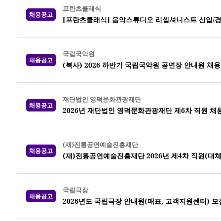
프란츠클래식
채용공고
[프란츠클래식] 음악스튜디오 리셉셔니스트 신입/경
국립국악원
채용공고
(복사) 2026 하반기 국립국악원 공연장 안내원 채용
재단법인 영덕문화관광재단
채용공고
2026년 재단법인 영덕문화관광재단 제6차 직원 채
(재)전통공연예술진흥재단
채용공고
(재)전통공연예술진흥재단 2026년 제4차 직원(대체
국립극장
채용공고
2026년도 국립극장 안내원(매표, 고객지원센터) 모