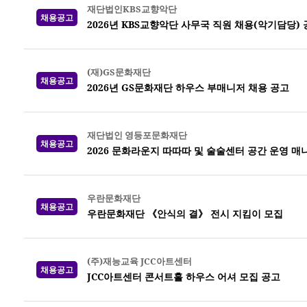
재단법인KBS교향악단
채용공고
2026년 KBS교향악단 사무국 직원 채용(악기담당)
(재)GS문화재단
채용공고
2026년 GS문화재단 하우스 부매니저 채용 공고
재단법인 영등포문화재단
채용공고
2026 문화라운지 따따따 및 술술센터 공간 운영 매
우란문화재단
채용공고
우란문화재단 《안식의 결》 전시 지킴이 모집
(주)재능교육 JCC아트센터
채용공고
JCC아트센터 콘서트홀 하우스 어셔 모집 공고