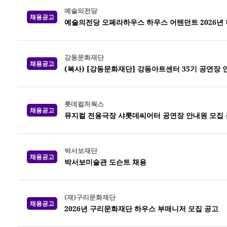
예술의전당
채용공고
예술의전당 오페라하우스 하우스 어텐던트 2026년 하반
강동문화재단
채용공고
(복사) [강동문화재단] 강동아트센터 35기 공연장 
롯데컬처웍스
채용공고
뮤지컬 전용극장 샤롯데씨어터 공연장 안내원 모집 공고
박서보재단
채용공고
박서보미술관 도슨트 채용
(재)구리문화재단
채용공고
2026년 구리문화재단 하우스 부매니저 모집 공고