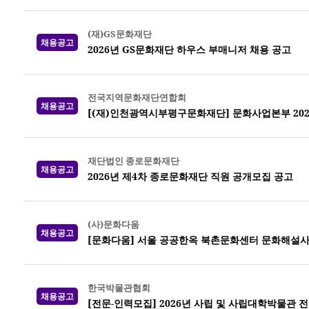
(재)GS문화재단
채용공고
2026년 GS문화재단 하우스 부매니저 채용 공고
전국지역문화재단연합회
채용공고
[(재)인천광역시부평구문화재단] 문화사업본부 202
재단법인 종로문화재단
채용공고
2026년 제4차 종로문화재단 직원 공개모집 공고
(사)문화다움
채용공고
[문화다움] 서울 공공한옥 북촌문화센터 문화해설사
한국박물관협회
채용공고
[전문-인력모집] 2026년 사립 및 사립대학박물관 