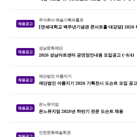
주식회사 예술기획파홀로
채용공고
[연세대학교 백주년기념관 콘서트홀·대강당] 2026
성남문화재단
채용공고
2026 성남아트센터 공연장안내원 모집공고 (~8/4)
재단법인 아름지기
채용공고
재단법인 아름지기 2026 기획전시 도슨트 모집 공
온느뮤지엄
채용공고
온느뮤지엄 2026년 하반기 전문 도슨트 채용
인천문화예술회관
채용공고