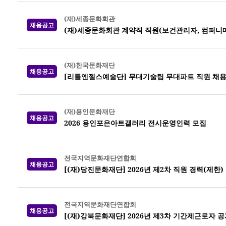
(재)세종문화회관
채용공고
(재)세종문화회관 계약직 직원(보건관리자, 컴퍼니
(재)한국문화재단
채용공고
[리틀엔젤스예술단] 무대기술팀 무대파트 직원 채
(재)용인문화재단
채용공고
2026 용인포은아트갤러리 전시운영인력 모집
전국지역문화재단연합회
채용공고
[(재)당진문화재단] 2026년 제2차 직원 경력(제한)
전국지역문화재단연합회
채용공고
[(재)강북문화재단] 2026년 제3차 기간제근로자 