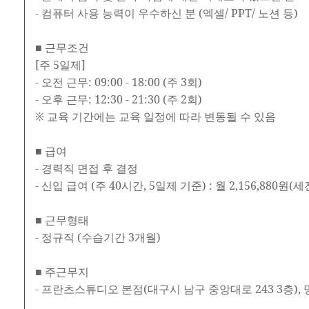
- 컴퓨터 사용 능력이 우수하신 분 (엑셀/ PPT/ 노션 등)
■ 근무조건
[주 5일제]
- 오전 근무: 09:00 - 18:00 (주 3회)
- 오후 근무: 12:30 - 21:30 (주 2회)
※ 교육 기간에는 교육 일정에 따라 변동될 수 있음
■ 급여
- 경력직 면접 후 결정
- 신입 급여 (주 40시간, 5일제 기준) : 월 2,156,880원(세
■ 근무형태
- 정규직 (수습기간 3개월)
■ 주근무지
- 프란츠스튜디오 본점(대구시 남구 중앙대로 243 3층), 