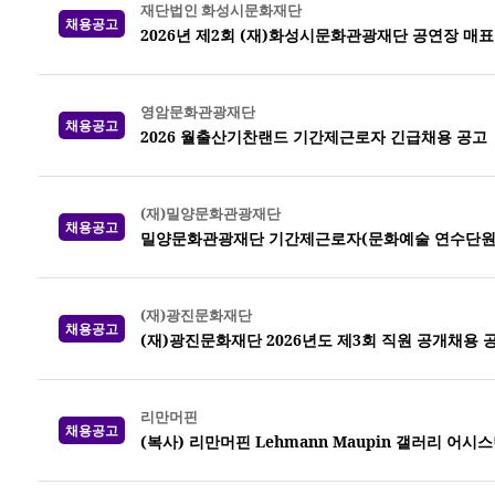
재단법인 화성시문화재단
채용공고
2026년 제2회 (재)화성시문화관광재단 공연장 매
영암문화관광재단
채용공고
2026 월출산기찬랜드 기간제근로자 긴급채용 공고
(재)밀양문화관광재단
채용공고
밀양문화관광재단 기간제근로자(문화예술 연수단원)
(재)광진문화재단
채용공고
(재)광진문화재단 2026년도 제3회 직원 공개채용 
리만머핀
채용공고
(복사) 리만머핀 Lehmann Maupin 갤러리 어시