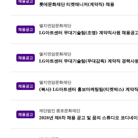
채용공고
롯데문화재단 티켓매니저(계약직) 채용
엘지연암문화재단
채용공고
LG아트센터 무대기술팀(조명) 계약직사원 채용공
엘지연암문화재단
채용공고
LG아트센터 무대기술팀(무대감독) 계약직 경력사원
엘지연암문화재단
채용공고
(복사) LG아트센터 홍보마케팅팀(티켓박스) 계약
재단법인 종로문화재단
채용공고
2026년 제6차 채용 공고 및 꿈의 스튜디오 코디네