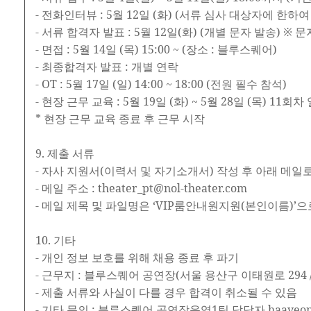
- 전화인터뷰 : 5월 12일 (화) (서류 심사 대상자에 한하
- 서류 합격자 발표 : 5월 12일(화) (개별 문자 발송) ※ 
- 면접 : 5월 14일 (목) 15:00 ~ (장소 : 블루스퀘어)
- 최종합격자 발표 : 개별 연락
- OT : 5월 17일 (일) 14:00 ~ 18:00 (전원 필수 참석)
- 현장 근무 교육 : 5월 19일 (화) ~ 5월 28일 (목) 11
* 현장 근무 교육 종료 후 근무 시작
9. 제출 서류
- 자사 지원서(이력서 및 자기소개서) 작성 후 아래 메일로
- 메일 주소 : theater_pt@nol-theater.com
- 메일 제목 및 파일명은 ‘VIP룸안내원지원(본인이름)’
10. 기타
- 개인 정보 보호를 위해 채용 종료 후 파기
- 근무지 : 블루스퀘어 공연장(서울 용산구 이태원로 294 
- 제출 서류와 사실이 다를 경우 합격이 취소될 수 있음
- 기타 문의 : 블루스퀘어 공연장운영1팀 담당자 haayeon@n