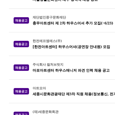
재단법인중구문화재단
채용공고
충무아트센터 제 2차 하우스어셔 추가 모집(~6/23)
한전에프엠에스(주)
채용공고
[한전아트센터] 하우스어셔(공연장 안내원) 모집
주식회사 컬처브릿지
채용공고
마포아트센터 하우스매니저 파견 인력 채용 공고
아트모아
채용공고
세종시문화관광재단 제3차 직원 채용(정보통신, 전기,
(재)세종문화회관
채용공고