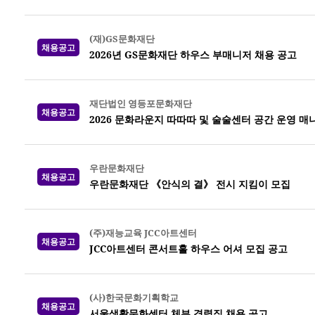
(재)GS문화재단
채용공고
2026년 GS문화재단 하우스 부매니저 채용 공고
재단법인 영등포문화재단
채용공고
2026 문화라운지 따따따 및 술술센터 공간 운영 매
우란문화재단
채용공고
우란문화재단 《안식의 결》 전시 지킴이 모집
(주)재능교육 JCC아트센터
채용공고
JCC아트센터 콘서트홀 하우스 어셔 모집 공고
(사)한국문화기획학교
채용공고
서울생활문화센터 체부 경력직 채용 공고