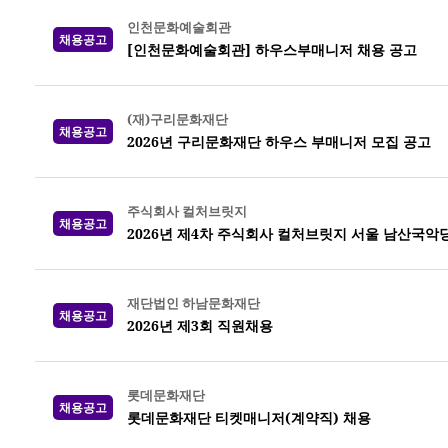
인천문화예술회관
채용공고
[인천문화예술회관] 하우스부매니저 채용 공고
(재)구리문화재단
채용공고
2026년 구리문화재단 하우스 부매니저 모집 공고
주식회사 컬처브릿지
채용공고
2026년 제4차 주식회사 컬처브릿지 서울 남산국악
재단법인 하남문화재단
채용공고
2026년 제3회 직원채용
롯데문화재단
채용공고
롯데문화재단 티켓매니저(계약직) 채용