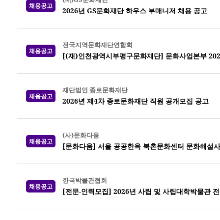
채용공고
2026년 GS문화재단 하우스 부매니저 채용 공고
전국지역문화재단연합회
채용공고
[(재)인천광역시부평구문화재단] 문화사업본부 202
재단법인 종로문화재단
채용공고
2026년 제4차 종로문화재단 직원 공개모집 공고
(사)문화다움
채용공고
[문화다움] 서울 공공한옥 북촌문화센터 문화해설사
한국박물관협회
채용공고
[전문-인력모집] 2026년 사립 및 사립대학박물관 