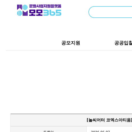
공모지원
공공입
[놀씨어터 코엑스아티움] [