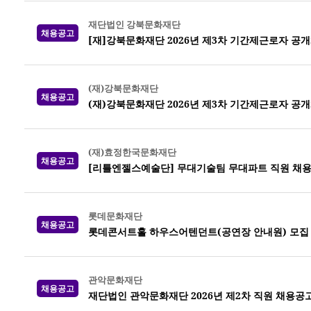
재단법인 강북문화재단
채용공고
[재]강북문화재단 2026년 제3차 기간제근로자 공
(재)강북문화재단
채용공고
(재)강북문화재단 2026년 제3차 기간제근로자 공
(재)효정한국문화재단
채용공고
[리틀엔젤스예술단] 무대기술팀 무대파트 직원 채
롯데문화재단
채용공고
롯데콘서트홀 하우스어텐던트(공연장 안내원) 모집
관악문화재단
채용공고
재단법인 관악문화재단 2026년 제2차 직원 채용공