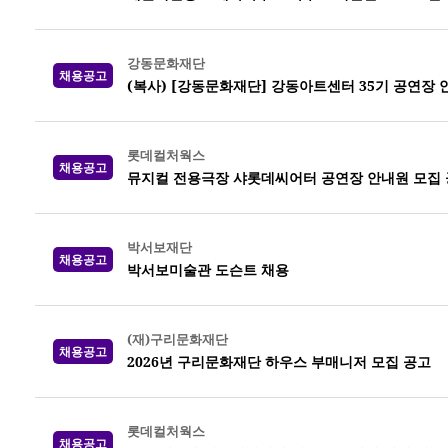
강동문화재단
채용공고
(복사) [강동문화재단] 강동아트센터 35기 공연장 
롯데컬처웍스
채용공고
뮤지컬 전용극장 샤롯데씨어터 공연장 안내원 모집 공고
박서보재단
채용공고
박서보미술관 도슨트 채용
(재)구리문화재단
채용공고
2026년 구리문화재단 하우스 부매니저 모집 공고
롯데컬처웍스
채용공고