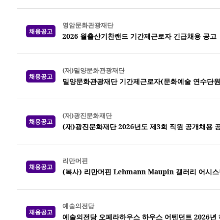
영암문화관광재단
채용공고
2026 월출산기찬랜드 기간제근로자 긴급채용 공고
(재)밀양문화관광재단
채용공고
밀양문화관광재단 기간제근로자(문화예술 연수단원)
(재)광진문화재단
채용공고
(재)광진문화재단 2026년도 제3회 직원 공개채용 
리만머핀
채용공고
(복사) 리만머핀 Lehmann Maupin 갤러리 어시
예술의전당
채용공고
예술의전당 오페라하우스 하우스 어텐던트 2026년 하반