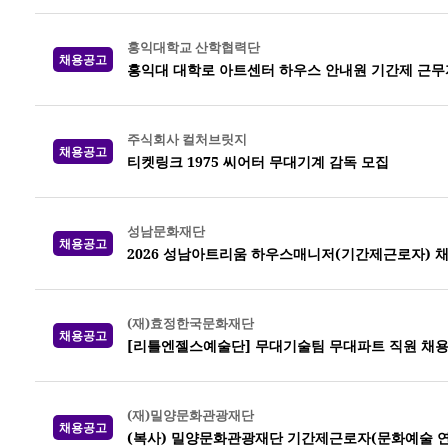
홍익대학교 산학협력단
채용공고
홍익대 대학로 아트센터 하우스 안내원 기간제 근무
주식회사 컬처브릿지
채용공고
티켓링크 1975 씨어터 무대기계 감독 모집
성남문화재단
채용공고
2026 성남아트리움 하우스매니저(기간제근로자) 
(재)효정한국문화재단
채용공고
[리틀엔젤스예술단] 무대기술팀 무대파트 직원 채
(재)밀양문화관광재단
채용공고
(복사) 밀양문화관광재단 기간제근로자(문화예술 연