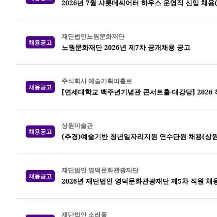
2026년 7월 샤롯데씨어터 하우스 운영직 신입 채용
재단법인노원문화재단
채용공고
노원문화재단 2026년 제7차 공개채용 공고
주식회사 예술기획파홀로
채용공고
[연세대학교 백주년기념관 콘서트홀·대강당] 2026
상원미술관
채용공고
(추경)예술기반 청년일자리지원 연수단원 채용(상
재단법인 영덕문화관광재단
채용공고
2026년 재단법인 영덕문화관광재단 제5차 직원 채
재단법인 소리율