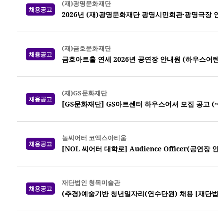
(재)광명문화재단
채용공고
2026년 (재)광명문화재단 광명시민회관·광명극장 
(재)금호문화재단
채용공고
금호아트홀 연세 2026년 공연장 안내원 (하우스어
(재)GS문화재단
채용공고
[GS문화재단] GS아트센터 하우스어셔 모집 공고 (~7
놀씨어터 코엑스아티움
채용공고
[NOL 씨어터 대학로] Audience Officer(공연장
재단법인 청목미술관
채용공고
(추경)예술기반 청년일자리(연수단원) 채용 [재단