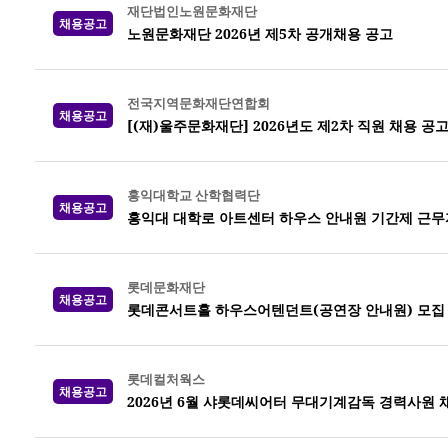
재단법인노원문화재단
채용공고
노원문화재단 2026년 제5차 공개채용 공고
전국지역문화재단연합회
채용공고
[(재)울주문화재단] 2026년도 제2차 직원 채용 공
홍익대학교 산학협력단
채용공고
홍익대 대학로 아트센터 하우스 안내원 기간제 근무
롯데문화재단
채용공고
롯데콘서트홀 하우스어텐던트(공연장 안내원) 모집
롯데컬처웍스
채용공고
2026년 6월 샤롯데씨어터 무대기계감독 경력사원 