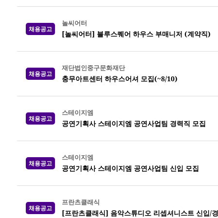
놀씨어터
채용공고
[놀씨어터] 블루스퀘어 하우스 부매니저 (계약직)
재단법인중구문화재단
채용공고
충무아트센터 하우스어셔 모집(~8/10)
스테이지엠
채용공고
공연기획사 스테이지엠 공연사업팀 경력직 모집
스테이지엠
채용공고
공연기획사 스테이지엠 공연사업팀 신입 모집
프란츠클래식
채용공고
[프란츠클래식] 음악스튜디오 리셉셔니스트 신입/경