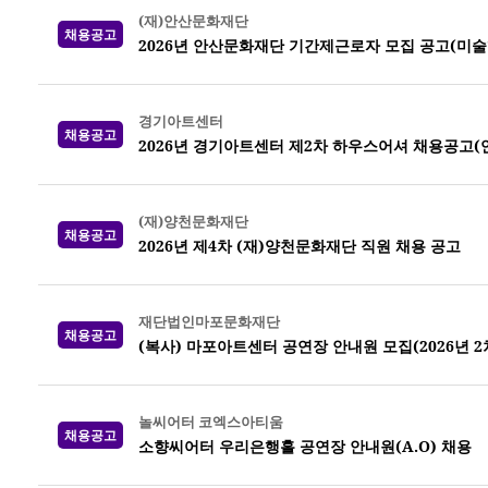
(재)안산문화재단
채용공고
2026년 안산문화재단 기간제근로자 모집 공고(미
경기아트센터
채용공고
2026년 경기아트센터 제2차 하우스어셔 채용공고(
(재)양천문화재단
채용공고
2026년 제4차 (재)양천문화재단 직원 채용 공고
재단법인마포문화재단
채용공고
(복사) 마포아트센터 공연장 안내원 모집(2026년 2
놀씨어터 코엑스아티움
채용공고
소향씨어터 우리은행홀 공연장 안내원(A.O) 채용