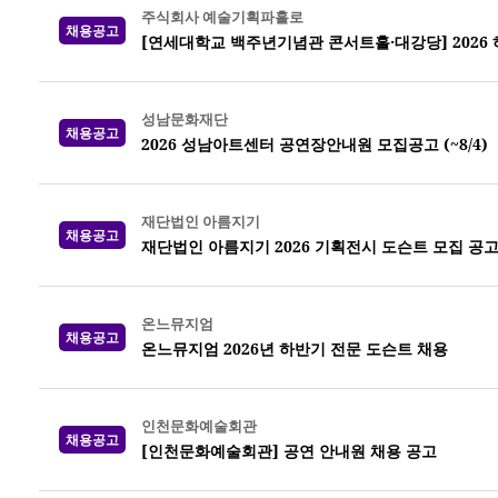
주식회사 예술기획파홀로
채용공고
[연세대학교 백주년기념관 콘서트홀·대강당] 2026
성남문화재단
채용공고
2026 성남아트센터 공연장안내원 모집공고 (~8/4)
재단법인 아름지기
채용공고
재단법인 아름지기 2026 기획전시 도슨트 모집 공
온느뮤지엄
채용공고
온느뮤지엄 2026년 하반기 전문 도슨트 채용
인천문화예술회관
채용공고
[인천문화예술회관] 공연 안내원 채용 공고