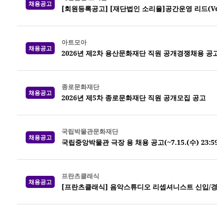
채용공고
[회원등록공고] [재단법인 소리율]공간운영 리드(Venue
아트모아
채용공고
2026년 제2차 용산문화재단 직원 공개경쟁채용 공
종로문화재단
채용공고
2026년 제5차 종로문화재단 직원 공개모집 공고
국립박물관문화재단
채용공고
국립중앙박물관 극장 용 채용 공고(~7.15.(수) 23:5
프란츠클래식
채용공고
[프란츠클래식] 음악스튜디오 리셉셔니스트 신입/경