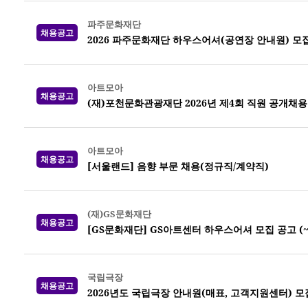
파주문화재단
채용공고
2026 파주문화재단 하우스어셔(공연장 안내원) 모집 (
아트모아
채용공고
(재)포천문화관광재단 2026년 제4회 직원 공개채용
아트모아
채용공고
[서울랜드] 음향 부문 채용(정규직/계약직)
(재)GS문화재단
채용공고
[GS문화재단] GS아트센터 하우스어셔 모집 공고 (~8
국립극장
채용공고
2026년도 국립극장 안내원(매표, 고객지원센터) 모집 