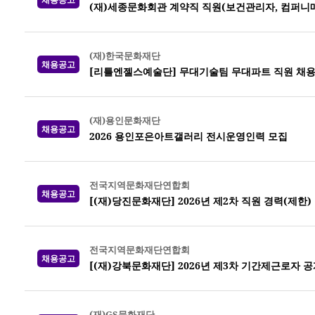
(재)세종문화회관 계약직 직원(보건관리자, 컴퍼니
(재)한국문화재단
채용공고
[리틀엔젤스예술단] 무대기술팀 무대파트 직원 채
(재)용인문화재단
채용공고
2026 용인포은아트갤러리 전시운영인력 모집
전국지역문화재단연합회
채용공고
[(재)당진문화재단] 2026년 제2차 직원 경력(제한)
전국지역문화재단연합회
채용공고
[(재)강북문화재단] 2026년 제3차 기간제근로자 
(재)GS문화재단