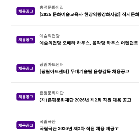
흥덕문화의집
채용공고
[2026 문화예술교육사 현장역량강화사업] 직지문
예술의전당
채용공고
예술의전당 오페라 하우스, 음악당 하우스 어텐던트 20
광림아트센터
채용공고
[광림아트센터] 무대기술팀 음향감독 채용공고
은평문화재단
채용공고
(재)은평문화재단 2026년 제2회 직원 채용 공고
국립극단
채용공고
국립극단 2026년 제2차 직원 채용 재공고