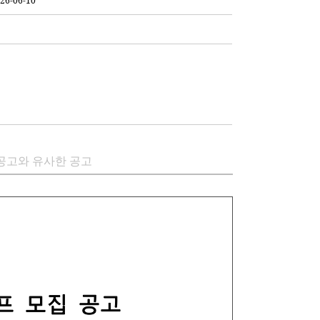
26-06-10
공고와 유사한 공고