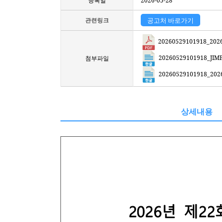
등록일
2026-05-28
관련링크
공고처 바로가기
20260529101918_2026년_ᄌ
20260529101918_JIMFF202
첨부파일
20260529101918_2026년_
상세내용