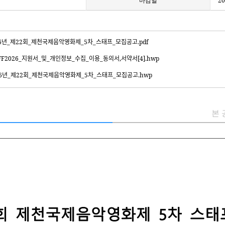
마감일
20
ᅦ22회_제천국제음악영화제_5차_스태프_모집공고.pdf
6_지원서_및_개인정보_수집_이용_동의서,서약서[4].hwp
제22회_제천국제음악영화제_5차_스태프_모집공고.hwp
본 