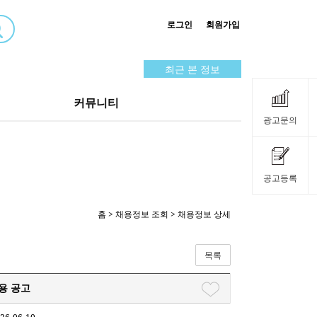
로그인
회원가입
최근 본 정보
커뮤니티
광고문의
공고등록
홈
>
채용정보 조회
> 채용정보 상세
목록
용 공고