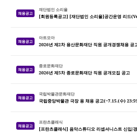
재단법인 소리율
채용공고
[회원등록공고] [재단법인 소리율]공간운영 리드(Venue
아트모아
채용공고
2026년 제2차 용산문화재단 직원 공개경쟁채용 공
종로문화재단
채용공고
2026년 제5차 종로문화재단 직원 공개모집 공고
국립박물관문화재단
채용공고
국립중앙박물관 극장 용 채용 공고(~7.15.(수) 23:5
프란츠클래식
채용공고
[프란츠클래식] 음악스튜디오 리셉셔니스트 신입/경