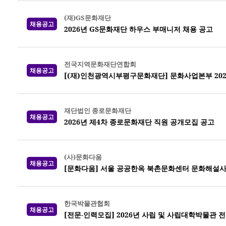
(재)GS문화재단
채용공고
2026년 GS문화재단 하우스 부매니저 채용 공고
전국지역문화재단연합회
채용공고
[(재)인천광역시부평구문화재단] 문화사업본부 202
재단법인 종로문화재단
채용공고
2026년 제4차 종로문화재단 직원 공개모집 공고
(사)문화다움
채용공고
[문화다움] 서울 공공한옥 북촌문화센터 문화해설사
한국박물관협회
채용공고
[전문-인력모집] 2026년 사립 및 사립대학박물관 