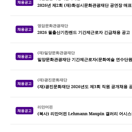
채용공고
2026년 제2회 (재)화성시문화관광재단 공연장 매
영암문화관광재단
채용공고
2026 월출산기찬랜드 기간제근로자 긴급채용 공고
(재)밀양문화관광재단
채용공고
밀양문화관광재단 기간제근로자(문화예술 연수단원)
(재)광진문화재단
채용공고
(재)광진문화재단 2026년도 제3회 직원 공개채용 
리만머핀
채용공고
(복사) 리만머핀 Lehmann Maupin 갤러리 어시