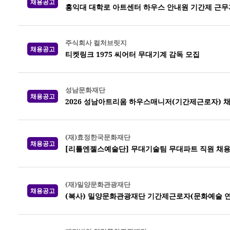
채용공고
홍익대 대학로 아트센터 하우스 안내원 기간제 근무
주식회사 컬처브릿지
채용공고
티켓링크 1975 씨어터 무대기계 감독 모집
성남문화재단
채용공고
2026 성남아트리움 하우스매니저(기간제근로자) 
(재)효정한국문화재단
채용공고
[리틀엔젤스예술단] 무대기술팀 무대파트 직원 채
(재)밀양문화관광재단
채용공고
(복사) 밀양문화관광재단 기간제근로자(문화예술 연