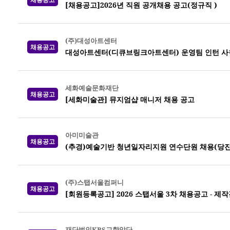
[채용공고]2026년 직원 공개채용 공고(정규직 )
(주)대성아트센터
채용공고
대성아트센터(디큐브링크아트센터) 운영팀 인턴 사
세화예술문화재단
채용공고
[세화미술관] 뮤지엄샵 매니저 채용 공고
아미미술관
채용공고
(추경)예술기반 청년일자리지원 연수단원 채용(당진
(주)스탭서울컴퍼니
채용공고
[회원등록공고] 2026 스탭서울 3차 채용공고 -
재단법인KBS교향악단