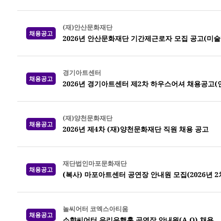
(재)안산문화재단
채용공고
2026년 안산문화재단 기간제근로자 모집 공고(미
경기아트센터
채용공고
2026년 경기아트센터 제2차 하우스어셔 채용공고(
(재)양천문화재단
채용공고
2026년 제4차 (재)양천문화재단 직원 채용 공고
재단법인마포문화재단
채용공고
(복사) 마포아트센터 공연장 안내원 모집(2026년 2
놀씨어터 코엑스아티움
채용공고
소향씨어터 우리은행홀 공연장 안내원(A.O) 채용