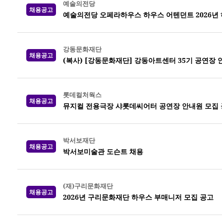
예술의전당
채용공고
예술의전당 오페라하우스 하우스 어텐던트 2026년 하반
강동문화재단
채용공고
(복사) [강동문화재단] 강동아트센터 35기 공연장 
롯데컬처웍스
채용공고
뮤지컬 전용극장 샤롯데씨어터 공연장 안내원 모집 공고
박서보재단
채용공고
박서보미술관 도슨트 채용
(재)구리문화재단
채용공고
2026년 구리문화재단 하우스 부매니저 모집 공고