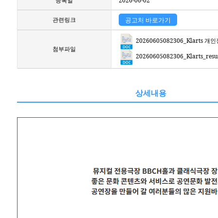
등록일
2026-06-02
관련링크
공고처 바로가기
20260605082306_Klarts 
첨부파일
20260605082306_Klarts_r
상세내용