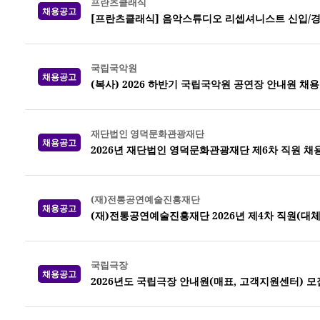
프란츠클래식
채용공고
[프란츠클래식] 음악스튜디오 리셉셔니스트 신입/경
국립국악원
채용공고
(복사) 2026 하반기 국립국악원 공연장 안내원 채용
재단법인 영덕문화관광재단
채용공고
2026년 재단법인 영덕문화관광재단 제6차 직원 채
(재)전통공연예술진흥재단
채용공고
(재)전통공연예술진흥재단 2026년 제4차 직원(대체
국립극장
채용공고
2026년도 국립극장 안내원(매표, 고객지원센터) 모