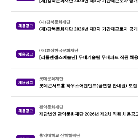
[재]강북문화재단 2026년 제3차 기간제근로자 공
(재)강북문화재단
채용공고
(재)강북문화재단 2026년 제3차 기간제근로자 공
(재)효정한국문화재단
채용공고
[리틀엔젤스예술단] 무대기술팀 무대파트 직원 채
롯데문화재단
채용공고
롯데콘서트홀 하우스어텐던트(공연장 안내원) 모집
관악문화재단
채용공고
재단법인 관악문화재단 2026년 제2차 직원 채용공
홍익대학교 산학협력단