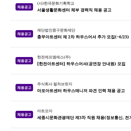
(사)한국문화기획학교
채용공고
서울생활문화센터 체부 경력직 채용 공고
재단법인중구문화재단
채용공고
충무아트센터 제 2차 하우스어셔 추가 모집(~6/23)
한전에프엠에스(주)
채용공고
[한전아트센터] 하우스어셔(공연장 안내원) 모집
주식회사 컬처브릿지
채용공고
마포아트센터 하우스매니저 파견 인력 채용 공고
아트모아
채용공고
세종시문화관광재단 제3차 직원 채용(정보통신, 전기,