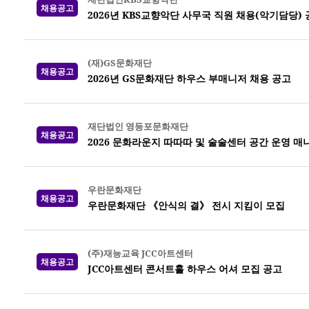
채용공고
2026년 KBS교향악단 사무국 직원 채용(악기담당)
(재)GS문화재단
채용공고
2026년 GS문화재단 하우스 부매니저 채용 공고
재단법인 영등포문화재단
채용공고
2026 문화라운지 따따따 및 술술센터 공간 운영 매
우란문화재단
채용공고
우란문화재단 《안식의 결》 전시 지킴이 모집
(주)재능교육 JCC아트센터
채용공고
JCC아트센터 콘서트홀 하우스 어셔 모집 공고