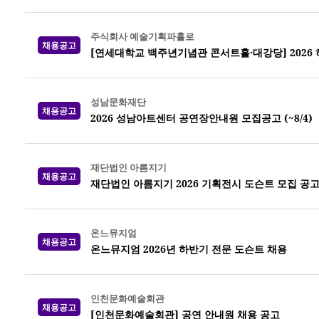
주식회사 예술기획파홀로
채용공고
[연세대학교 백주년기념관 콘서트홀·대강당] 2026
성남문화재단
채용공고
2026 성남아트센터 공연장안내원 모집공고 (~8/4)
재단법인 아름지기
채용공고
재단법인 아름지기 2026 기획전시 도슨트 모집 공
온느뮤지엄
채용공고
온느뮤지엄 2026년 하반기 전문 도슨트 채용
인천문화예술회관
채용공고
[인천문화예술회관] 공연 안내원 채용 공고