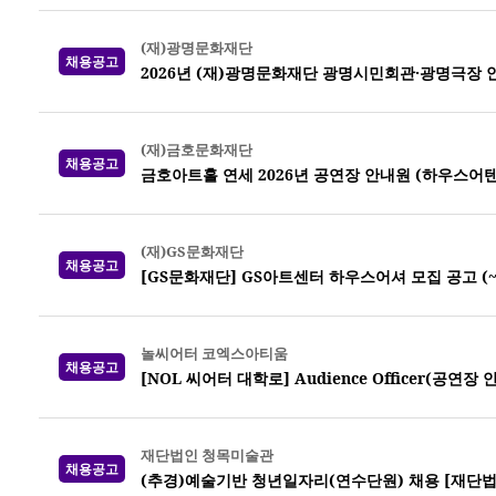
(재)광명문화재단
채용공고
2026년 (재)광명문화재단 광명시민회관·광명극장 
(재)금호문화재단
채용공고
금호아트홀 연세 2026년 공연장 안내원 (하우스어
(재)GS문화재단
채용공고
[GS문화재단] GS아트센터 하우스어셔 모집 공고 (~7
놀씨어터 코엑스아티움
채용공고
[NOL 씨어터 대학로] Audience Officer(공연장
재단법인 청목미술관
채용공고
(추경)예술기반 청년일자리(연수단원) 채용 [재단