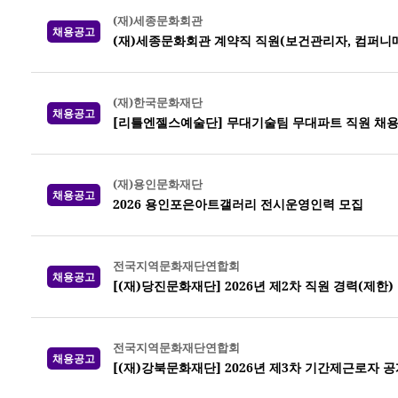
(재)세종문화회관
채용공고
(재)세종문화회관 계약직 직원(보건관리자, 컴퍼니
(재)한국문화재단
채용공고
[리틀엔젤스예술단] 무대기술팀 무대파트 직원 채
(재)용인문화재단
채용공고
2026 용인포은아트갤러리 전시운영인력 모집
전국지역문화재단연합회
채용공고
[(재)당진문화재단] 2026년 제2차 직원 경력(제한)
전국지역문화재단연합회
채용공고
[(재)강북문화재단] 2026년 제3차 기간제근로자 