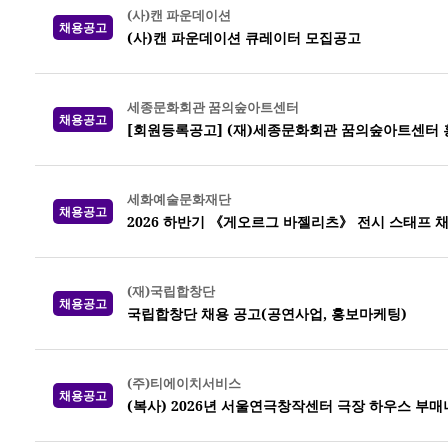
(사)캔 파운데이션
채용공고
(사)캔 파운데이션 큐레이터 모집공고
세종문화회관 꿈의숲아트센터
채용공고
[회원등록공고] (재)세종문화회관 꿈의숲아트센터 
세화예술문화재단
채용공고
2026 하반기 《게오르그 바젤리츠》 전시 스태프 
(재)국립합창단
채용공고
국립합창단 채용 공고(공연사업, 홍보마케팅)
(주)티에이치서비스
채용공고
(복사) 2026년 서울연극창작센터 극장 하우스 부매니저