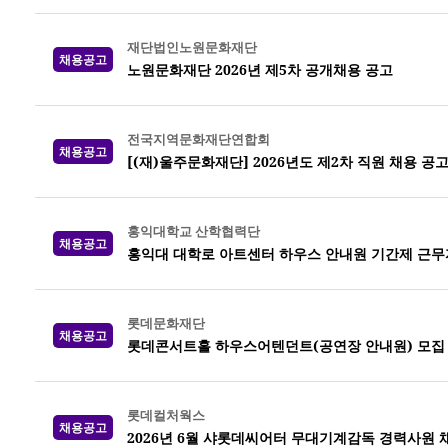
재단법인노원문화재단
채용공고
노원문화재단 2026년 제5차 공개채용 공고
전국지역문화재단연합회
채용공고
[(재)울주문화재단] 2026년도 제2차 직원 채용 공
홍익대학교 산학협력단
채용공고
홍익대 대학로 아트센터 하우스 안내원 기간제 근무
롯데문화재단
채용공고
롯데콘서트홀 하우스어텐던트(공연장 안내원) 모집
롯데컬처웍스
채용공고
2026년 6월 샤롯데씨어터 무대기계감독 경력사원 