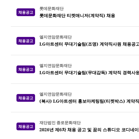
롯데문화재단
채용공고
롯데문화재단 티켓매니저(계약직) 채용
엘지연암문화재단
채용공고
LG아트센터 무대기술팀(조명) 계약직사원 채용공
엘지연암문화재단
채용공고
LG아트센터 무대기술팀(무대감독) 계약직 경력사원
엘지연암문화재단
채용공고
(복사) LG아트센터 홍보마케팅팀(티켓박스) 계약
재단법인 종로문화재단
채용공고
2026년 제6차 채용 공고 및 꿈의 스튜디오 코디네