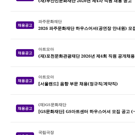
(재)부산진문화재단 2026년 제4차 직원 채용 공고
파주문화재단
채용공고
2026 파주문화재단 하우스어셔(공연장 안내원) 모집 (
아트모아
채용공고
(재)포천문화관광재단 2026년 제4회 직원 공개채용
아트모아
채용공고
[서울랜드] 음향 부문 채용(정규직/계약직)
(재)GS문화재단
채용공고
[GS문화재단] GS아트센터 하우스어셔 모집 공고 (~8
국립극장