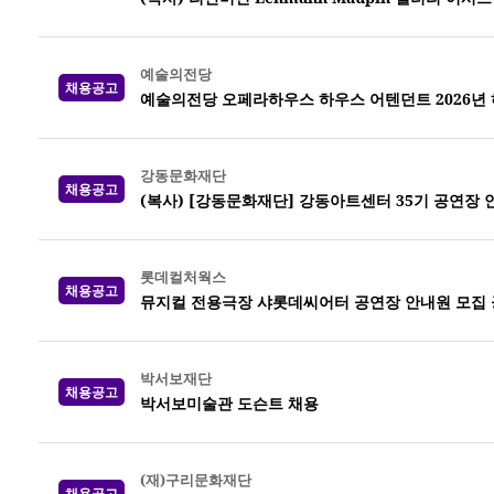
예술의전당
채용공고
예술의전당 오페라하우스 하우스 어텐던트 2026년 하반
강동문화재단
채용공고
(복사) [강동문화재단] 강동아트센터 35기 공연장 
롯데컬처웍스
채용공고
뮤지컬 전용극장 샤롯데씨어터 공연장 안내원 모집 공고
박서보재단
채용공고
박서보미술관 도슨트 채용
(재)구리문화재단
채용공고