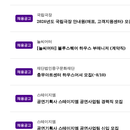
국립극장
채용공고
2026년도 국립극장 안내원(매표, 고객지원센터) 모집 
놀씨어터
채용공고
[놀씨어터] 블루스퀘어 하우스 부매니저 (계약직)
재단법인중구문화재단
채용공고
충무아트센터 하우스어셔 모집(~8/10)
스테이지엠
채용공고
공연기획사 스테이지엠 공연사업팀 경력직 모집
스테이지엠
채용공고
공연기획사 스테이지엠 공연사업팀 신입 모집