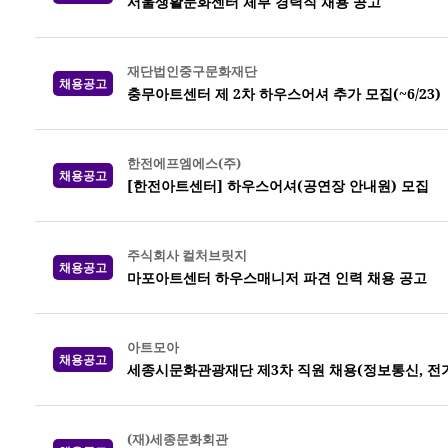
서울생활문화센터 체부 경력직 채용 공고
재단법인중구문화재단
채용공고
충무아트센터 제 2차 하우스어셔 추가 모집(~6/23)
한전에프엠에스(주)
채용공고
[한전아트센터] 하우스어셔(공연장 안내원) 모집
주식회사 컬처브릿지
채용공고
마포아트센터 하우스매니저 파견 인력 채용 공고
아트모아
채용공고
세종시문화관광재단 제3차 직원 채용(정보통신, 전기,
(재)세종문화회관