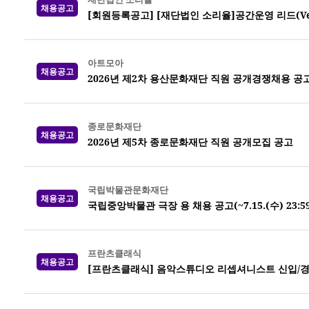
채용공고
[회원등록공고] [재단법인 소리율]공간운영 리드(Venue
아트모아
채용공고
2026년 제2차 용산문화재단 직원 공개경쟁채용 공
종로문화재단
채용공고
2026년 제5차 종로문화재단 직원 공개모집 공고
국립박물관문화재단
채용공고
국립중앙박물관 극장 용 채용 공고(~7.15.(수) 23:5
프란츠클래식
채용공고
[프란츠클래식] 음악스튜디오 리셉셔니스트 신입/경