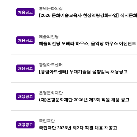
흥덕문화의집
채용공고
[2026 문화예술교육사 현장역량강화사업] 직지문
예술의전당
채용공고
예술의전당 오페라 하우스, 음악당 하우스 어텐던트 20
광림아트센터
채용공고
[광림아트센터] 무대기술팀 음향감독 채용공고
은평문화재단
채용공고
(재)은평문화재단 2026년 제2회 직원 채용 공고
국립극단
채용공고
국립극단 2026년 제2차 직원 채용 재공고