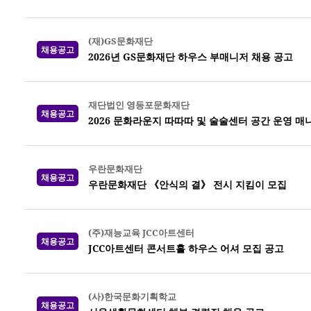
(재)GS문화재단
채용공고
2026년 GS문화재단 하우스 부매니저 채용 공고
재단법인 영등포문화재단
채용공고
2026 문화라운지 따따따 및 술술센터 공간 운영 매
우란문화재단
채용공고
우란문화재단 《안식의 결》 전시 지킴이 모집
(주)재능교육 JCC아트센터
채용공고
JCC아트센터 콘서트홀 하우스 어셔 모집 공고
(사)한국문화기획학교
채용공고