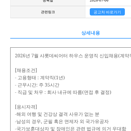
등록일
2026-07-06
관련링크
공고처 바로가기
상세내용
2026년 7월 샤롯데씨어터 하우스 운영직 신입채용(계약
[채용조건]
- 고용형태 : 계약직(1년)
- 근무시간: 주 35시간
- 직급 및 처우 : 회사 내규에 따름(면접 후 결정)
[응시자격]
-해외 여행 및 건강상 결격 사유가 없는 분
-남성의 경우, 군필 혹은 면제자 외 국가유공자
-국가보훈대상자 및 장애인은 관련 법규에 의거 우대함