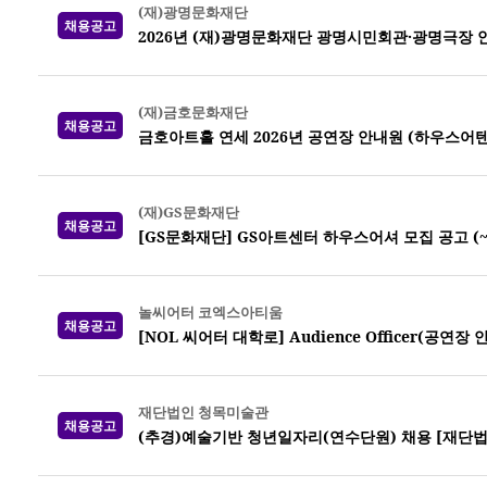
(재)광명문화재단
채용공고
2026년 (재)광명문화재단 광명시민회관·광명극장 
(재)금호문화재단
채용공고
금호아트홀 연세 2026년 공연장 안내원 (하우스어
(재)GS문화재단
채용공고
[GS문화재단] GS아트센터 하우스어셔 모집 공고 (~7
놀씨어터 코엑스아티움
채용공고
[NOL 씨어터 대학로] Audience Officer(공연장
재단법인 청목미술관
채용공고
(추경)예술기반 청년일자리(연수단원) 채용 [재단