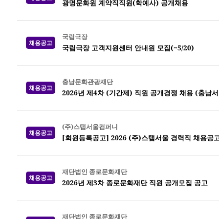
광명문화원 계약직직원(학예사) 공개채용
국립극장
채용공고
국립극장 고객지원센터 안내원 모집(~5/20)
충남문화관광재단
채용공고
2026년 제4차 (기간제) 직원 공개경쟁 채용 (충남
(주)스탭서울컴퍼니
채용공고
[회원등록공고] 2026 (주)스탭서울 경력직 채용
재단법인 종로문화재단
채용공고
2026년 제3차 종로문화재단 직원 공개모집 공고
재단법인 종로문화재단