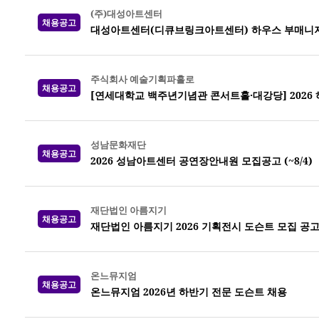
(주)대성아트센터
채용공고
대성아트센터(디큐브링크아트센터) 하우스 부매니
주식회사 예술기획파홀로
채용공고
[연세대학교 백주년기념관 콘서트홀·대강당] 2026
성남문화재단
채용공고
2026 성남아트센터 공연장안내원 모집공고 (~8/4)
재단법인 아름지기
채용공고
재단법인 아름지기 2026 기획전시 도슨트 모집 공
온느뮤지엄
채용공고
온느뮤지엄 2026년 하반기 전문 도슨트 채용