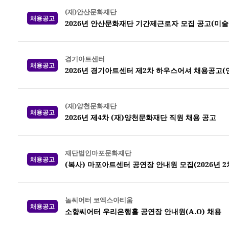
(재)안산문화재단
채용공고
2026년 안산문화재단 기간제근로자 모집 공고(미
경기아트센터
채용공고
2026년 경기아트센터 제2차 하우스어셔 채용공고(
(재)양천문화재단
채용공고
2026년 제4차 (재)양천문화재단 직원 채용 공고
재단법인마포문화재단
채용공고
(복사) 마포아트센터 공연장 안내원 모집(2026년 2
놀씨어터 코엑스아티움
채용공고
소향씨어터 우리은행홀 공연장 안내원(A.O) 채용