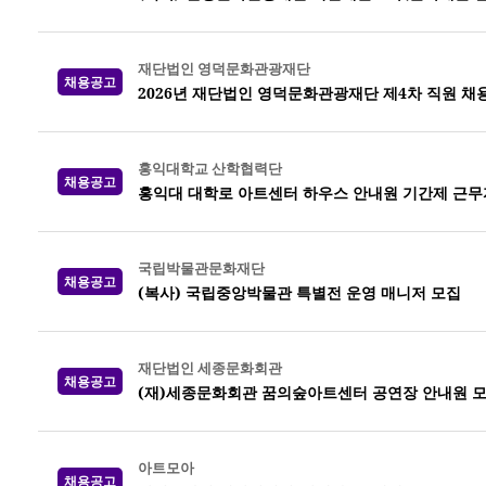
재단법인 영덕문화관광재단
채용공고
2026년 재단법인 영덕문화관광재단 제4차 직원 채
홍익대학교 산학협력단
채용공고
홍익대 대학로 아트센터 하우스 안내원 기간제 근무
국립박물관문화재단
채용공고
(복사) 국립중앙박물관 특별전 운영 매니저 모집
재단법인 세종문화회관
채용공고
(재)세종문화회관 꿈의숲아트센터 공연장 안내원 모
아트모아
채용공고