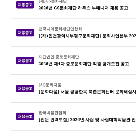
(재)GS문화재단
채용공고
2026년 GS문화재단 하우스 부매니저 채용 공고
전국지역문화재단연합회
채용공고
[(재)인천광역시부평구문화재단] 문화사업본부 202
재단법인 종로문화재단
채용공고
2026년 제4차 종로문화재단 직원 공개모집 공고
(사)문화다움
채용공고
[문화다움] 서울 공공한옥 북촌문화센터 문화해설사
한국박물관협회
채용공고
[전문-인력모집] 2026년 사립 및 사립대학박물관 