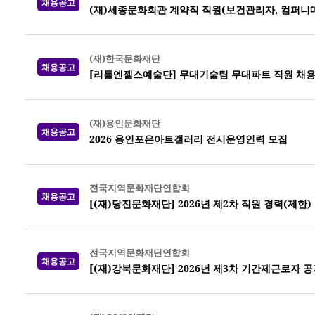
채용공고
(재)세종문화회관 계약직 직원(보건관리자, 컴퍼니
(재)한국문화재단
채용공고
[리틀엔젤스예술단] 무대기술팀 무대파트 직원 채
(재)용인문화재단
채용공고
2026 용인포은아트갤러리 전시운영인력 모집
전국지역문화재단연합회
채용공고
[(재)당진문화재단] 2026년 제2차 직원 경력(제한)
전국지역문화재단연합회
채용공고
[(재)강북문화재단] 2026년 제3차 기간제근로자 