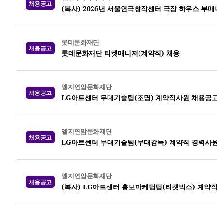
채용공고
(복사) 2026년 서울연극창작센터 극장 하우스 부매니저
롯데문화재단
채용공고
롯데문화재단 티켓매니저(계약직) 채용
엘지연암문화재단
채용공고
LG아트센터 무대기술팀(조명) 계약직사원 채용공
엘지연암문화재단
채용공고
LG아트센터 무대기술팀(무대감독) 계약직 경력사원
엘지연암문화재단
채용공고
(복사) LG아트센터 홍보마케팅팀(티켓박스) 계약