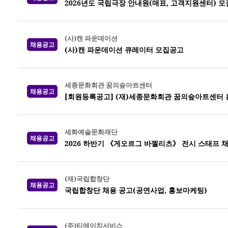
2026년도 국립극장 안내원(매표, 고객지원센터) 모
(사)캔 파운데이션
채용공고
(사)캔 파운데이션 큐레이터 모집공고
세종문화회관 꿈의숲아트센터
채용공고
[회원등록공고] (재)세종문화회관 꿈의숲아트센터 
세화예술문화재단
채용공고
2026 하반기 《게오르그 바젤리츠》 전시 스태프 
(재)국립합창단
채용공고
국립합창단 채용 공고(공연사업, 홍보마케팅)
(주)티에이치서비스