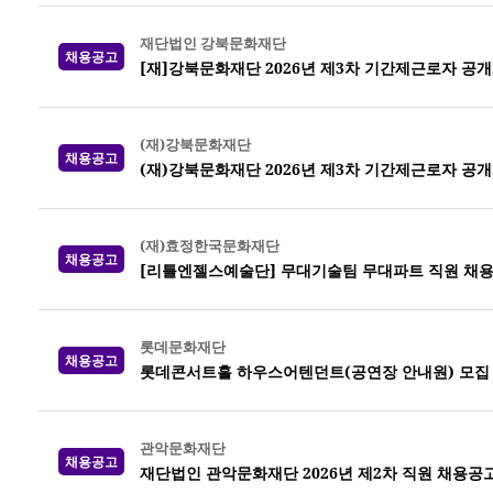
재단법인 강북문화재단
채용공고
[재]강북문화재단 2026년 제3차 기간제근로자 공
(재)강북문화재단
채용공고
(재)강북문화재단 2026년 제3차 기간제근로자 공
(재)효정한국문화재단
채용공고
[리틀엔젤스예술단] 무대기술팀 무대파트 직원 채
롯데문화재단
채용공고
롯데콘서트홀 하우스어텐던트(공연장 안내원) 모집
관악문화재단
채용공고
재단법인 관악문화재단 2026년 제2차 직원 채용공