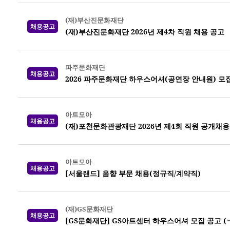
(재)부산진문화재단
채용공고
(재)부산진문화재단 2026년 제4차 직원 채용 공고
파주문화재단
채용공고
2026 파주문화재단 하우스어셔(공연장 안내원) 모집 (
아트모아
채용공고
(재)포천문화관광재단 2026년 제4회 직원 공개채용
아트모아
채용공고
[서울랜드] 음향 부문 채용(정규직/계약직)
(재)GS문화재단
채용공고
[GS문화재단] GS아트센터 하우스어셔 모집 공고 (~8