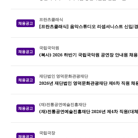
프란츠클래식
채용공고
[프란츠클래식] 음악스튜디오 리셉셔니스트 신입/경
국립국악원
채용공고
(복사) 2026 하반기 국립국악원 공연장 안내원 채용
재단법인 영덕문화관광재단
채용공고
2026년 재단법인 영덕문화관광재단 제6차 직원 채
(재)전통공연예술진흥재단
채용공고
(재)전통공연예술진흥재단 2026년 제4차 직원(대체
국립극장
채용공고