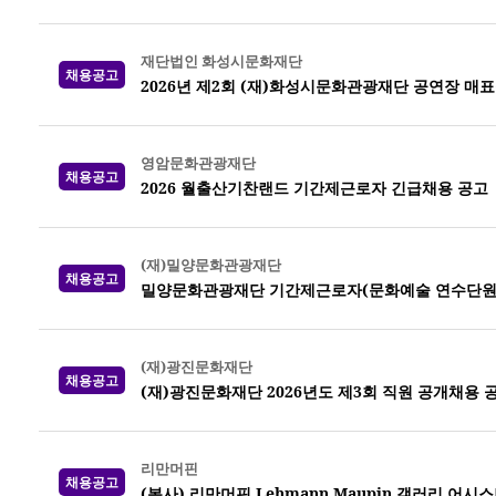
재단법인 화성시문화재단
채용공고
2026년 제2회 (재)화성시문화관광재단 공연장 매
영암문화관광재단
채용공고
2026 월출산기찬랜드 기간제근로자 긴급채용 공고
(재)밀양문화관광재단
채용공고
밀양문화관광재단 기간제근로자(문화예술 연수단원)
(재)광진문화재단
채용공고
(재)광진문화재단 2026년도 제3회 직원 공개채용 
리만머핀
채용공고
(복사) 리만머핀 Lehmann Maupin 갤러리 어시