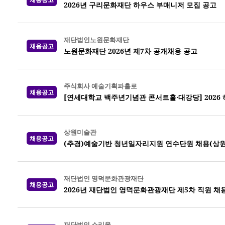
2026년 구리문화재단 하우스 부매니저 모집 공고
재단법인노원문화재단
채용공고
노원문화재단 2026년 제7차 공개채용 공고
주식회사 예술기획파홀로
채용공고
[연세대학교 백주년기념관 콘서트홀·대강당] 2026
상원미술관
채용공고
(추경)예술기반 청년일자리지원 연수단원 채용(상
재단법인 영덕문화관광재단
채용공고
2026년 재단법인 영덕문화관광재단 제5차 직원 채
재단법인 소리율