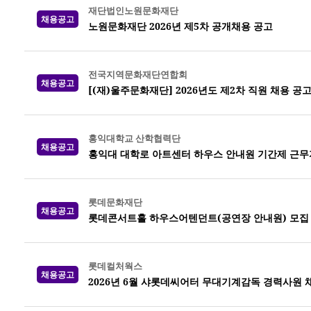
재단법인노원문화재단
채용공고
노원문화재단 2026년 제5차 공개채용 공고
전국지역문화재단연합회
채용공고
[(재)울주문화재단] 2026년도 제2차 직원 채용 공
홍익대학교 산학협력단
채용공고
홍익대 대학로 아트센터 하우스 안내원 기간제 근무
롯데문화재단
채용공고
롯데콘서트홀 하우스어텐던트(공연장 안내원) 모집
롯데컬처웍스
채용공고
2026년 6월 샤롯데씨어터 무대기계감독 경력사원 