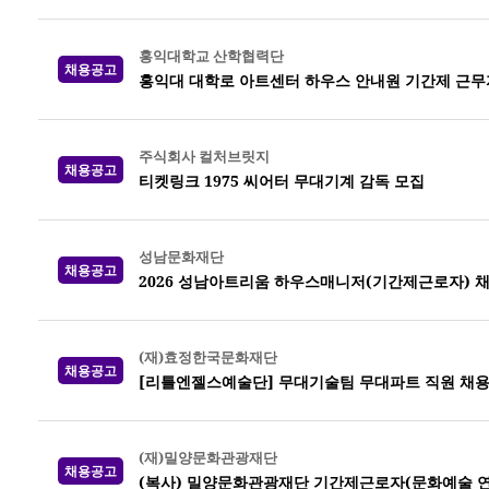
홍익대학교 산학협력단
채용공고
홍익대 대학로 아트센터 하우스 안내원 기간제 근무
주식회사 컬처브릿지
채용공고
티켓링크 1975 씨어터 무대기계 감독 모집
성남문화재단
채용공고
2026 성남아트리움 하우스매니저(기간제근로자) 
(재)효정한국문화재단
채용공고
[리틀엔젤스예술단] 무대기술팀 무대파트 직원 채
(재)밀양문화관광재단
채용공고
(복사) 밀양문화관광재단 기간제근로자(문화예술 연