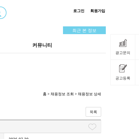
로그인
회원가입
최근 본 정보
커뮤니티
광고문의
공고등록
홈
>
채용정보 조회
> 채용정보 상세
목록