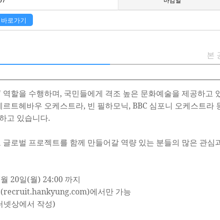
07
마감일
 바로가기
본 
' 역할을 수행하며, 국민들에게 격조 높은 문화예술을 제공하고 
트헤바우 오케스트라, 빈 필하모닉, BBC 심포니 오케스트라 
하고 있습니다.
 글로벌 프로젝트를 함께 만들어갈 역량 있는 분들의 많은 관심
월 20일(월) 24:00 까지
cruit.hankyung.com)에서만 가능
인터넷상에서 작성)