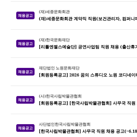
(재)세종문화회관
채용공고
(재)세종문화회관 계약직 직원(보건관리자, 컴퍼니
(재)한국문화재단
채용공고
[리틀엔젤스예술단] 공연사업팀 직원 채용 (출산휴가
재단법인 노원문화재단
채용공고
[회원등록공고] 2026 꿈의 스튜디오 노원 코디네이
(사)한국사립박물관협회
채용공고
[회원등록공고] [한국사립박물관협회] 사무국 직원 채용 공
사단법인한국사립박물관협회
채용공고
[한국사립박물관협회] 사무국 직원 채용 공고(~6.18.(목