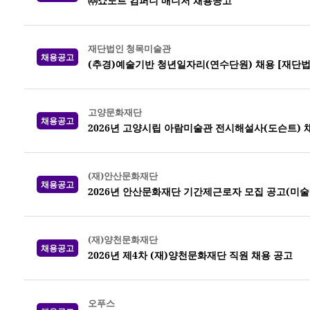
㈜쇼노트 컴퍼니 매니저 채용공고
재단법인 청목미술관
채용공고
(추경)예술기반 청년일자리(연수단원) 채용 [재단
고양문화재단
채용공고
2026년 고양시립 아람미술관 전시해설사(도슨트)
(재)안산문화재단
채용공고
2026년 안산문화재단 기간제근로자 모집 공고(미
(재)양천문화재단
채용공고
2026년 제4차 (재)양천문화재단 직원 채용 공고
오푸스