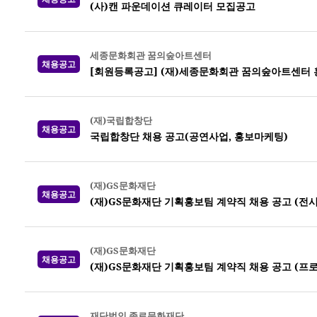
(사)캔 파운데이션 큐레이터 모집공고
세종문화회관 꿈의숲아트센터
채용공고
[회원등록공고] (재)세종문화회관 꿈의숲아트센터 
(재)국립합창단
채용공고
국립합창단 채용 공고(공연사업, 홍보마케팅)
(재)GS문화재단
채용공고
(재)GS문화재단 기획홍보팀 계약직 채용 공고 (전시
(재)GS문화재단
채용공고
(재)GS문화재단 기획홍보팀 계약직 채용 공고 (프
재단법인 종로문화재단