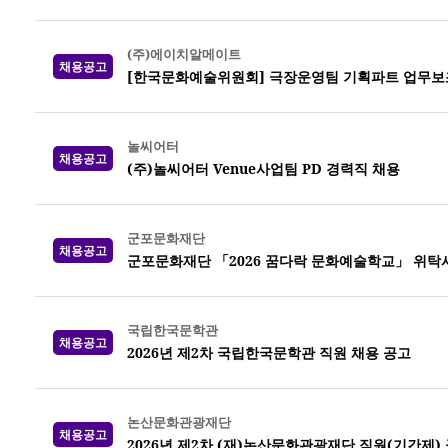
(주)에이치알메이트
채용공고
[한국문화예술위원회] 극장운영팀 기획파트 업무보조 채
놀씨어터
채용공고
(주)놀씨어터 Venue사업팀 PD 경력직 채용
군포문화재단
채용공고
군포문화재단 「2026 꿈다락 문화예술학교」 위탁
국립한국문학관
채용공고
2026년 제2차 국립한국문학관 직원 채용 공고
논산문화관광재단
채용공고
2026년 제2차 (재)논산문화관광재단 직원(기간제)