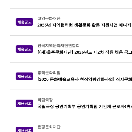
고양문화재단
채용공고
2026년 지역협력형 생활문화 활동 지원사업 매니저
전국지역문화재단연합회
채용공고
[(재)울주문화재단] 2026년도 제2차 직원 채용 공
흥덕문화의집
채용공고
[2026 문화예술교육사 현장역량강화사업] 직지문
국립극장
채용공고
국립극장 공연기획부 공연기획팀 기간제 근로자(휴직
은평문화재단
채용공고