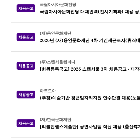
국립아시아문화전당
채용공고
국립아시아문화전당 대체인력(전시기획과) 채용 공
(재)용인문화재단
채용공고
2026년 (재)용인문화재단 4차 기간제근로자(휴직
(주)스탭서울컴퍼니
채용공고
[회원등록공고] 2026 스탭서울 3차 채용공고 -
아트모아
채용공고
(추경)예술기반 청년일자리지원 연수단원 채용(노
(재)한국문화재단
채용공고
[리틀엔젤스예술단] 공연사업팀 직원 채용 (출산휴가