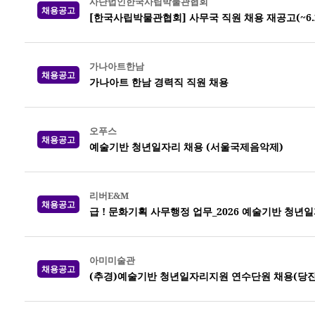
사단법인한국사립박물관협회
채용공고
[한국사립박물관협회] 사무국 직원 채용 재공고(~6.26.
가나아트한남
채용공고
가나아트 한남 경력직 직원 채용
오푸스
채용공고
예술기반 청년일자리 채용 (서울국제음악제)
리버E&M
채용공고
급 ! 문화기획 사무행정 업무_2026 예술기반 청년일
아미미술관
채용공고
(추경)예술기반 청년일자리지원 연수단원 채용(당진