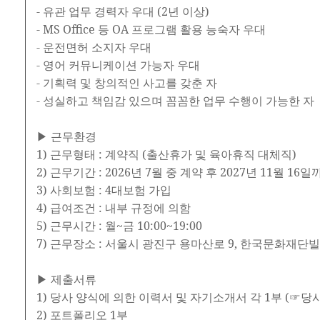
- 유관 업무 경력자 우대 (2년 이상)
- MS Office 등 OA 프로그램 활용 능숙자 우대
- 운전면허 소지자 우대
- 영어 커뮤니케이션 가능자 우대
- 기획력 및 창의적인 사고를 갖춘 자
- 성실하고 책임감 있으며 꼼꼼한 업무 수행이 가능한 자
▶ 근무환경
1) 근무형태 : 계약직 (출산휴가 및 육아휴직 대체직)
2) 근무기간 : 2026년 7월 중 계약 후 2027년 11월 1
3) 사회보험 : 4대보험 가입
4) 급여조건 : 내부 규정에 의함
5) 근무시간 : 월~금 10:00~19:00
7) 근무장소 : 서울시 광진구 용마산로 9, 한국문화재단빌
▶ 제출서류
1) 당사 양식에 의한 이력서 및 자기소개서 각 1부 (☞
2) 포트폴리오 1부