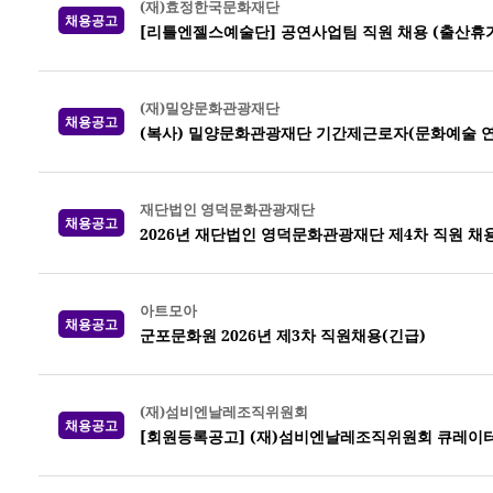
(재)효정한국문화재단
채용공고
[리틀엔젤스예술단] 공연사업팀 직원 채용 (출산휴가
(재)밀양문화관광재단
채용공고
(복사) 밀양문화관광재단 기간제근로자(문화예술 연
재단법인 영덕문화관광재단
채용공고
2026년 재단법인 영덕문화관광재단 제4차 직원 채
아트모아
채용공고
군포문화원 2026년 제3차 직원채용(긴급)
(재)섬비엔날레조직위원회
채용공고
[회원등록공고] (재)섬비엔날레조직위원회 큐레이터