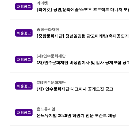
라이캣
채용공고
[라이캣] 공연/문화예술/스포츠 프로젝트 매니저 모
중랑문화재단
채용공고
[중랑문화재단] 청년일경험 광고마케팅(축제공연기획
(재)연수문화재단
채용공고
(재)연수문화재단 비상임이사 및 감사 공개모집 공
(재)연수문화재단
채용공고
(재) 연수문화재단 대표이사 공개모집 공고
온느뮤지엄
채용공고
온느뮤지엄 2026년 하반기 전문 도슨트 채용