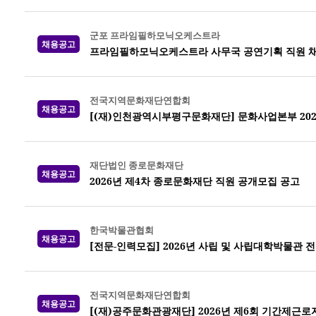
군포 프라임필하모닉오케스트라
채용공고
프라임필하모닉오케스트라 사무국 공연기획 직원 채
전국지역문화재단연합회
채용공고
[(재)인천광역시부평구문화재단] 문화사업본부 202
재단법인 종로문화재단
채용공고
2026년 제4차 종로문화재단 직원 공개모집 공고
한국박물관협회
채용공고
[전문-인력모집] 2026년 사립 및 사립대학박물관 
전국지역문화재단연합회
채용공고
[(재)공주문화관광재단] 2026년 제6회 기간제근로