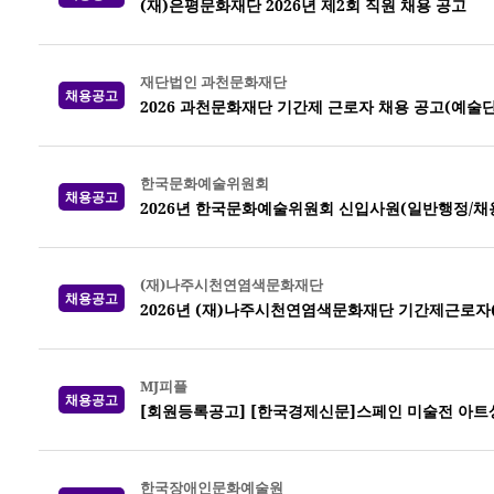
(재)은평문화재단 2026년 제2회 직원 채용 공고
재단법인 과천문화재단
채용공고
2026 과천문화재단 기간제 근로자 채용 공고(예술
한국문화예술위원회
채용공고
2026년 한국문화예술위원회 신입사원(일반행정/채
(재)나주시천연염색문화재단
채용공고
2026년 (재)나주시천연염색문화재단 기간제근로자
MJ피플
채용공고
[회원등록공고] [한국경제신문]스페인 미술전 아트
한국장애인문화예술원