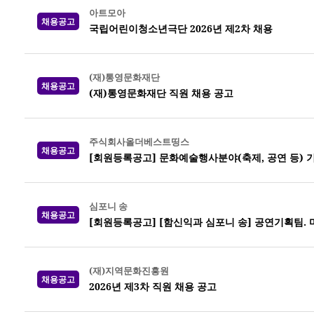
아트모아
채용공고
국립어린이청소년극단 2026년 제2차 채용
(재)통영문화재단
채용공고
(재)통영문화재단 직원 채용 공고
주식회사올더베스트띵스
채용공고
[회원등록공고] 문화예술행사분야(축제, 공연 등)
심포니 송
채용공고
[회원등록공고] [함신익과 심포니 송] 공연기획팀.
(재)지역문화진흥원
채용공고
2026년 제3차 직원 채용 공고