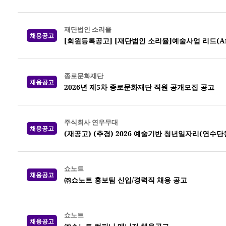
재단법인 소리율
채용공고
[회원등록공고] [재단법인 소리율]예술사업 리드(Arts 
종로문화재단
채용공고
2026년 제5차 종로문화재단 직원 공개모집 공고
주식회사 연우무대
채용공고
(재공고) (추경) 2026 예술기반 청년일자리(연수
쇼노트
채용공고
㈜쇼노트 홍보팀 신입/경력직 채용 공고
쇼노트
채용공고