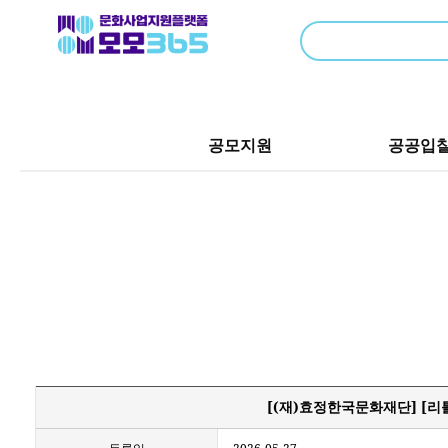
공모지원
공공입
[(재)효정한국문화재단] [리