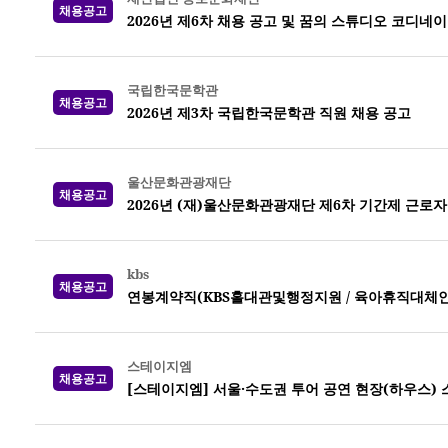
채용공고
2026년 제6차 채용 공고 및 꿈의 스튜디오 코디네
국립한국문학관
채용공고
2026년 제3차 국립한국문학관 직원 채용 공고
울산문화관광재단
채용공고
2026년 (재)울산문화관광재단 제6차 기간제 근로자
kbs
채용공고
연봉계약직(KBS홀대관및행정지원 / 육아휴직대체인력) 
스테이지엠
채용공고
[스테이지엠] 서울·수도권 투어 공연 현장(하우스)