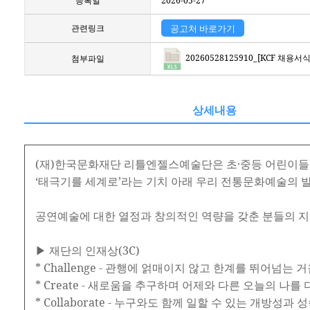
등록일
2026-05-27
관련링크
공고처 바로가기
20260528125910_[KCF 채용서
첨부파일
상세내용
(재)한국문화재단 리틀엔젤스예술단은 초·중등 어린이들
‘태극기를 세계로’라는 기치 아래 우리 전통문화예술의 
공연예술에 대한 열정과 창의적인 역량을 갖춘 분들의 지
▶ 재단의 인재상(3C)
* Challenge - 관행에 얽매이지 않고 한계를 뛰어넘는
* Create - 새로움을 추구하며 어제와 다른 오늘의 나
* Collaborate - 누구와도 함께 일할 수 있는 개방성과