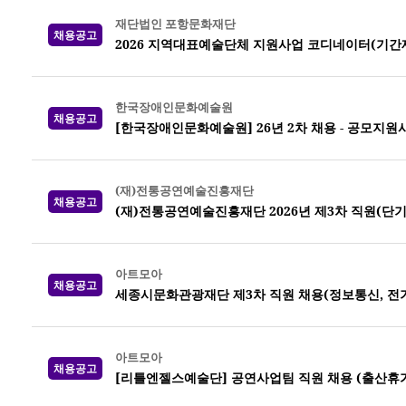
재단법인 포항문화재단
채용공고
2026 지역대표예술단체 지원사업 코디네이터(기간
한국장애인문화예술원
채용공고
[한국장애인문화예술원] 26년 2차 채용 - 공모지원
(재)전통공연예술진흥재단
채용공고
(재)전통공연예술진흥재단 2026년 제3차 직원(단기
아트모아
채용공고
세종시문화관광재단 제3차 직원 채용(정보통신, 전기,
아트모아
채용공고
[리틀엔젤스예술단] 공연사업팀 직원 채용 (출산휴가