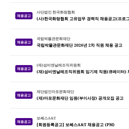
사단법인 한국화랑협회
채용공고
(사)한국화랑협회 고유업무 경력직 채용공고(프로그
국립박물관문화재단
채용공고
국립박물관문화재단 2026년 2차 직원 채용 공고
(재)섬비엔날레조직위원회
채용공고
(재)섬비엔날레조직위원회 임기제 직원(큐레이터) 
재단법인마포문화재단
채용공고
(재)마포문화재단 임원(부이사장) 공개모집 공고
보쎄스A&T
채용공고
[회원등록공고] 보쎄스A&T 채용공고 (PM)