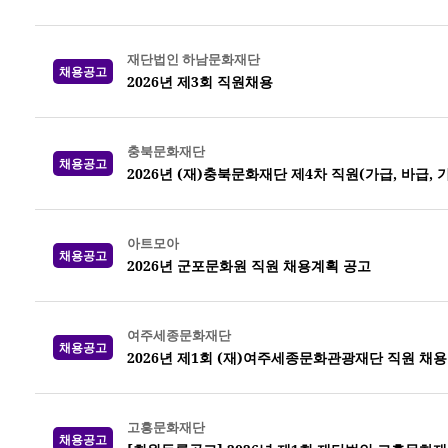
재단법인 하남문화재단
채용공고
2026년 제3회 직원채용
충북문화재단
채용공고
2026년 (재)충북문화재단 제4차 직원(가급, 바급,
아트모아
채용공고
2026년 군포문화원 직원 채용계획 공고
여주세종문화재단
채용공고
2026년 제1회 (재)여주세종문화관광재단 직원 채용
고흥문화재단
채용공고