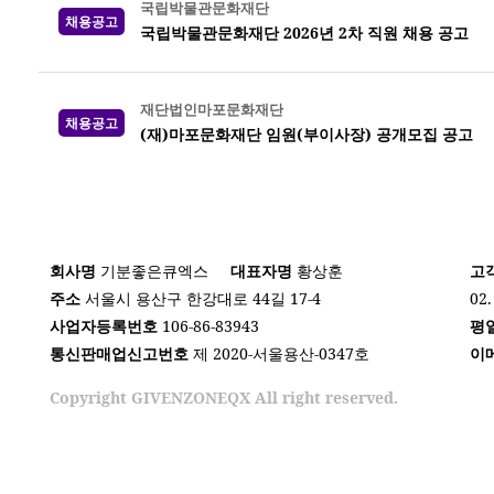
국립박물관문화재단
채용공고
국립박물관문화재단 2026년 2차 직원 채용 공고
재단법인마포문화재단
채용공고
(재)마포문화재단 임원(부이사장) 공개모집 공고
회사명
기분좋은큐엑스
대표자명
황상훈
고
주소
서울시 용산구 한강대로 44길 17-4
02.
사업자등록번호
106-86-83943
평
통신판매업신고번호
제 2020-서울용산-0347호
이
Copyright GIVENZONEQX All right reserved.