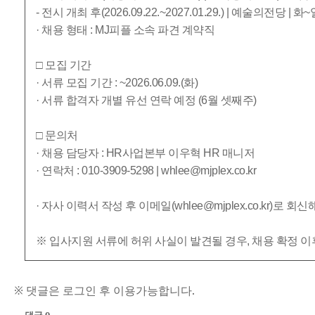
- 전시 개최 후(2026.09.22.~2027.01.29.) | 예술의전당 |
· 채용 형태 : MJ피플 소속 파견 계약직
□ 모집 기간
· 서류 모집 기간 : ~2026.06.09.(화)
· 서류 합격자 개별 유선 연락 예정 (6월 셋째주)
□ 문의처
· 채용 담당자 : HR사업본부 이우혁 HR 매니저
· 연락처 : 010-3909-5298 | whlee@mjplex.co.kr
· 자사 이력서 작성 후 이메일(whlee@mjplex.co.kr)로 
※ 입사지원 서류에 허위 사실이 발견될 경우, 채용 확정 
※ 댓글은 로그인 후 이용가능합니다.