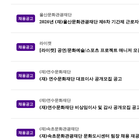
울산문화관광재단
채용공고
2026년 (재)울산문화관광재단 제6차 기간제 근로자
라이캣
채용공고
[라이캣] 공연/문화예술/스포츠 프로젝트 매니저 모
(재)연수문화재단
채용공고
(재) 연수문화재단 대표이사 공개모집 공고
(재)연수문화재단
채용공고
(재)연수문화재단 비상임이사 및 감사 공개모집 공
(재)속초문화관광재단
채용공고
(재)속초문화관광재단 문화도시센터 팀장 채용 재