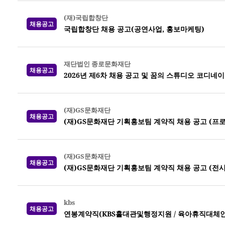
(재)국립합창단
채용공고
국립합창단 채용 공고(공연사업, 홍보마케팅)
재단법인 종로문화재단
채용공고
2026년 제6차 채용 공고 및 꿈의 스튜디오 코디네
(재)GS문화재단
채용공고
(재)GS문화재단 기획홍보팀 계약직 채용 공고 (프
(재)GS문화재단
채용공고
(재)GS문화재단 기획홍보팀 계약직 채용 공고 (전시
kbs
채용공고
연봉계약직(KBS홀대관및행정지원 / 육아휴직대체인력) 