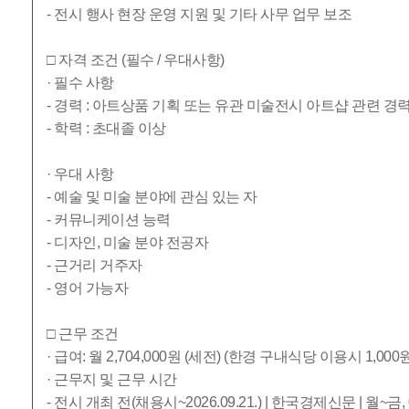
- 전시 행사 현장 운영 지원 및 기타 사무 업무 보조
□ 자격 조건 (필수 / 우대사항)
· 필수 사항
- 경력 : 아트상품 기획 또는 유관 미술전시 아트샵 관련 경력
- 학력 : 초대졸 이상
· 우대 사항
- 예술 및 미술 분야에 관심 있는 자
- 커뮤니케이션 능력
- 디자인, 미술 분야 전공자
- 근거리 거주자
- 영어 가능자
□ 근무 조건
· 급여: 월 2,704,000원 (세전) (한경 구내식당 이용시 1,00
· 근무지 및 근무 시간
- 전시 개최 전(채용시~2026.09.21.) | 한국경제신문 | 월~금, 0