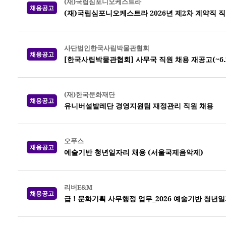
(재)국립심포니오케스트라
채용공고
(재)국립심포니오케스트라 2026년 제2차 계약직 직
사단법인한국사립박물관협회
채용공고
[한국사립박물관협회] 사무국 직원 채용 재공고(~6.26.
(재)한국문화재단
채용공고
유니버설발레단 경영지원팀 재정관리 직원 채용
오푸스
채용공고
예술기반 청년일자리 채용 (서울국제음악제)
리버E&M
채용공고
급 ! 문화기획 사무행정 업무_2026 예술기반 청년일