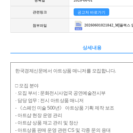
등록일
2026-06-01
관련링크
공고처 바로가기
20260601021842_MJ플렉
첨부파일
상세내용
한국경제신문에서 아트상품 매니저를 모집합니다.
□ 모집 분야
· 모집 부서 : 문화전시사업국 공연예술전시부
· 담당 업무 : 전시 아트상품 매니저
- 《스페인 미술 500년》 아트상품 기획 제작 보조
- 아트샵 현장 운영 관리
- 아트샵 상품 재고 관리 및 정산
- 아트상품 판매 운영 관련 CS 및 각종 문의 응대