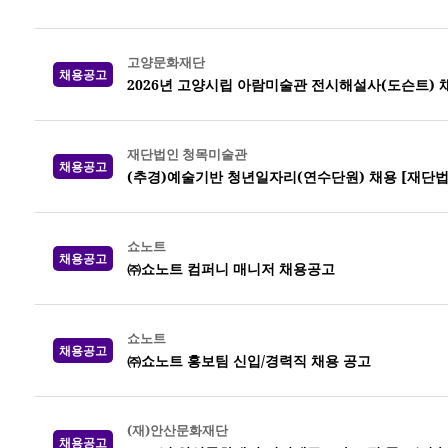
고양문화재단
채용공고
2026년 고양시립 아람미술관 전시해설사(도슨트)
재단법인 청목미술관
채용공고
(추경)예술기반 청년일자리(연수단원) 채용 [재단
쇼노트
채용공고
㈜쇼노트 컴퍼니 매니저 채용공고
쇼노트
채용공고
㈜쇼노트 홍보팀 신입/경력직 채용 공고
(재)안산문화재단
채용공고