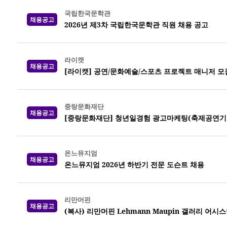
국립한국문학관
채용공고
2026년 제3차 국립한국문학관 직원 채용 공고
라이캣
채용공고
[라이캣] 공연/문화예술/스포츠 프로젝트 매니저 모
중랑문화재단
채용공고
[중랑문화재단] 청년일경험 광고마케팅(축제공연기획
온느뮤지엄
채용공고
온느뮤지엄 2026년 하반기 전문 도슨트 채용
리만머핀
채용공고
(복사) 리만머핀 Lehmann Maupin 갤러리 어시