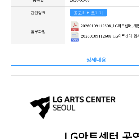
등록일
2026-01-08
관련링크
공고처 바로가기
20260109112608_LG아트센터_개인정
첨부파일
20260109112608_LG아트센터_입사ᄌ
상세내용