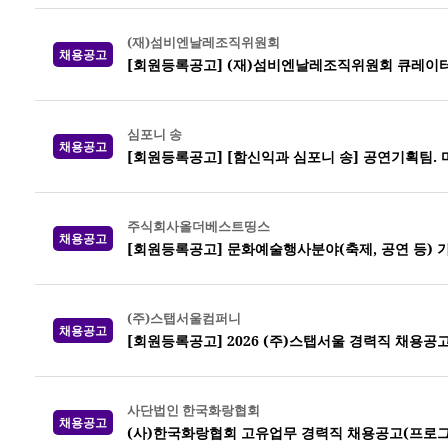
(재)섬비엔날레조직위원회
채용공고
[회원등록공고] (재)섬비엔날레조직위원회 큐레이터
심포니 송
채용공고
[회원등록공고] [함신익과 심포니 송] 공연기획팀.
주식회사올더베스트띵스
채용공고
[회원등록공고] 문화예술행사분야(축제, 공연 등)
(주)스탭서울컴퍼니
채용공고
[회원등록공고] 2026 (주)스탭서울 경력직 채용
사단법인 한국화랑협회
채용공고
(사)한국화랑협회 고유업무 경력직 채용공고(프로그