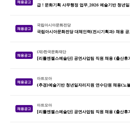
채용공고
급 ! 문화기획 사무행정 업무_2026 예술기반 청년일
국립아시아문화전당
채용공고
국립아시아문화전당 대체인력(전시기획과) 채용 공
(재)한국문화재단
채용공고
[리틀엔젤스예술단] 공연사업팀 직원 채용 (출산휴가
아트모아
채용공고
(추경)예술기반 청년일자리지원 연수단원 채용(노
아트모아
채용공고
[리틀엔젤스예술단] 공연사업팀 직원 채용 (출산휴가