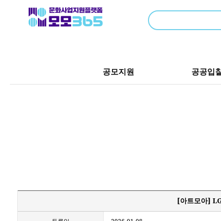
공모지원
공공입
[아트모아] 