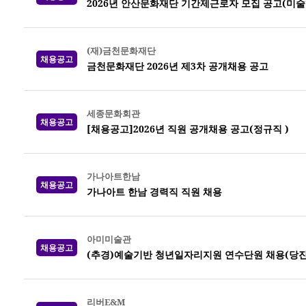
2026년 안산문화재단 기간제근로자 모집 공고(미
(재)금천문화재단
채용공고
금천문화재단 2026년 제3차 공개채용 공고
세종문화회관
채용공고
[채용공고]2026년 직원 공개채용 공고(정규직 )
가나아트한남
채용공고
가나아트 한남 경력직 직원 채용
아미미술관
채용공고
(추경)예술기반 청년일자리지원 연수단원 채용(당진
리버E&M