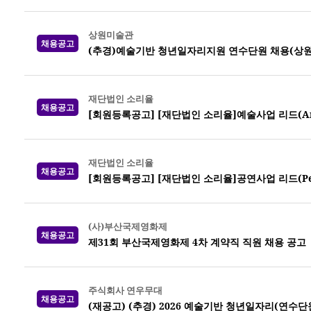
상원미술관
채용공고
(추경)예술기반 청년일자리지원 연수단원 채용(상
재단법인 소리율
채용공고
[회원등록공고] [재단법인 소리율]예술사업 리드(Arts 
재단법인 소리율
채용공고
[회원등록공고] [재단법인 소리율]공연사업 리드(Perf
(사)부산국제영화제
채용공고
제31회 부산국제영화제 4차 계약직 직원 채용 공고
주식회사 연우무대
채용공고
(재공고) (추경) 2026 예술기반 청년일자리(연수