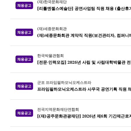
(재)한국문화재단
채용공고
[리틀엔젤스예술단] 공연사업팀 직원 채용 (출산휴가
(재)세종문화회관
채용공고
(재)세종문화회관 계약직 직원(보건관리자, 컴퍼니
한국박물관협회
채용공고
[전문-인력모집] 2026년 사립 및 사립대학박물관 
군포 프라임필하모닉오케스트라
채용공고
프라임필하모닉오케스트라 사무국 공연기획 직원 채
전국지역문화재단연합회
채용공고
[(재)공주문화관광재단] 2026년 제6회 기간제근로