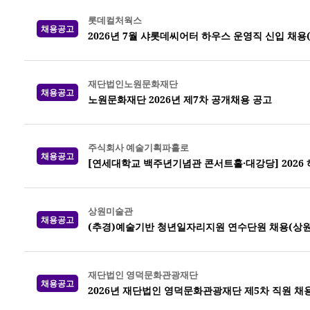
롯데컬처웍스
채용공고
2026년 7월 샤롯데씨어터 하우스 운영직 신입 채용
재단법인노원문화재단
채용공고
노원문화재단 2026년 제7차 공개채용 공고
주식회사 예술기획파홀로
채용공고
[연세대학교 백주년기념관 콘서트홀·대강당] 2026
상원미술관
채용공고
(추경)예술기반 청년일자리지원 연수단원 채용(상
재단법인 영덕문화관광재단
채용공고
2026년 재단법인 영덕문화관광재단 제5차 직원 채