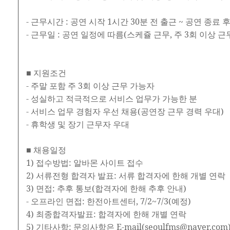
- 근무시간 : 공연 시작 1시간 30분 전 출근 ~ 공연 종료 
- 근무일 : 공연 일정에 따름(스케쥴 근무, 주 3회 이상 근
■ 지원조건
- 주말 포함 주 3회 이상 근무 가능자
- 성실하고 적극적으로 서비스 업무가 가능한 분
- 서비스 업무 경험자 우선 채용(공연장 근무 경력 우대)
- 휴학생 및 장기 근무자 우대
■ 채용일정
1) 접수방법: 알바몬 사이트 접수
2) 서류전형 합격자 발표: 서류 합격자에 한해 개별 연락
3) 면접: 추후 통보(합격자에 한해 추후 안내)
- 오프라인 면접: 한전아트센터, 7/2~7/3(예정)
4) 최종합격자발표: 합격자에 한해 개별 연락
5) 기타사항: 문의사항은 E-mail(seoulfms@naver.c