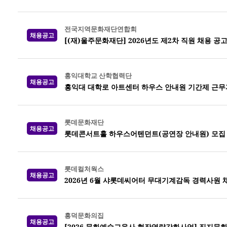
전국지역문화재단연합회
채용공고
[(재)울주문화재단] 2026년도 제2차 직원 채용 공
홍익대학교 산학협력단
채용공고
홍익대 대학로 아트센터 하우스 안내원 기간제 근무
롯데문화재단
채용공고
롯데콘서트홀 하우스어텐던트(공연장 안내원) 모집
롯데컬처웍스
채용공고
2026년 6월 샤롯데씨어터 무대기계감독 경력사원 
흥덕문화의집
채용공고
[2026 문화예술교육사 현장역량강화사업] 직지문