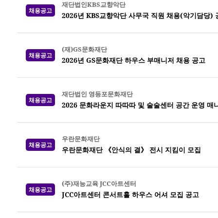
재단법인KBS교향악단
채용공고
2026년 KBS교향악단 사무국 직원 채용(악기담당)
(재)GS문화재단
채용공고
2026년 GS문화재단 하우스 부매니저 채용 공고
재단법인 영등포문화재단
채용공고
2026 문화라운지 따따따 및 술술센터 공간 운영 매
우란문화재단
채용공고
우란문화재단 《안식의 결》 전시 지킴이 모집
(주)재능교육 JCC아트센터
채용공고
JCC아트센터 콘서트홀 하우스 어셔 모집 공고