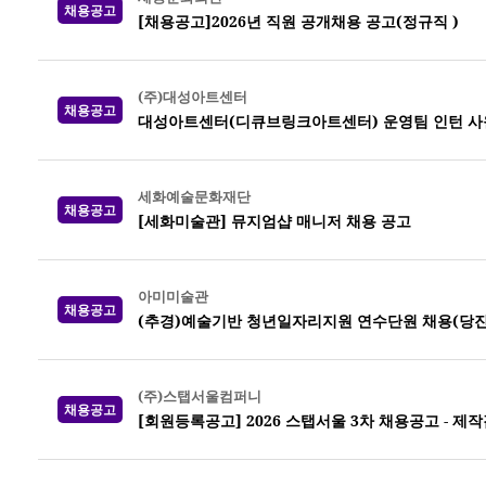
채용공고
[채용공고]2026년 직원 공개채용 공고(정규직 )
(주)대성아트센터
채용공고
대성아트센터(디큐브링크아트센터) 운영팀 인턴 사
세화예술문화재단
채용공고
[세화미술관] 뮤지엄샵 매니저 채용 공고
아미미술관
채용공고
(추경)예술기반 청년일자리지원 연수단원 채용(당진
(주)스탭서울컴퍼니
채용공고
[회원등록공고] 2026 스탭서울 3차 채용공고 -