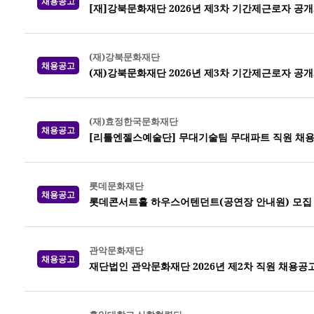
채용공고
[재]강북문화재단 2026년 제3차 기간제근로자 공
(재)강북문화재단
채용공고
(재)강북문화재단 2026년 제3차 기간제근로자 공
(재)효정한국문화재단
채용공고
[리틀엔젤스예술단] 무대기술팀 무대파트 직원 채
롯데문화재단
채용공고
롯데콘서트홀 하우스어텐던트(공연장 안내원) 모집
관악문화재단
채용공고
재단법인 관악문화재단 2026년 제2차 직원 채용공