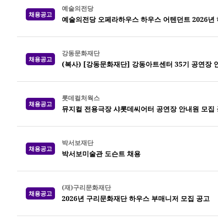
예술의전당
채용공고
예술의전당 오페라하우스 하우스 어텐던트 2026년 하반
강동문화재단
채용공고
(복사) [강동문화재단] 강동아트센터 35기 공연장 
롯데컬처웍스
채용공고
뮤지컬 전용극장 샤롯데씨어터 공연장 안내원 모집 공고
박서보재단
채용공고
박서보미술관 도슨트 채용
(재)구리문화재단
채용공고
2026년 구리문화재단 하우스 부매니저 모집 공고