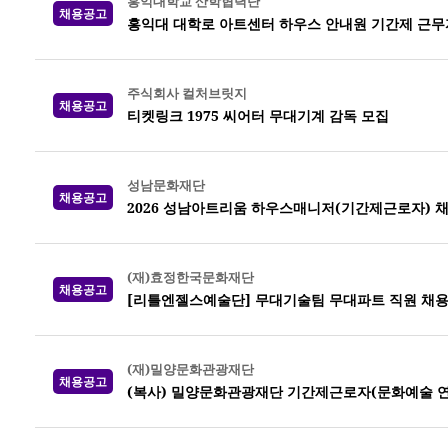
홍익대학교 산학협력단
채용공고
홍익대 대학로 아트센터 하우스 안내원 기간제 근무
주식회사 컬처브릿지
채용공고
티켓링크 1975 씨어터 무대기계 감독 모집
성남문화재단
채용공고
2026 성남아트리움 하우스매니저(기간제근로자) 
(재)효정한국문화재단
채용공고
[리틀엔젤스예술단] 무대기술팀 무대파트 직원 채
(재)밀양문화관광재단
채용공고
(복사) 밀양문화관광재단 기간제근로자(문화예술 연