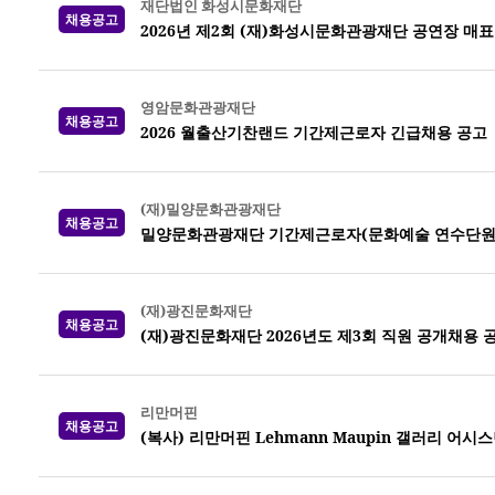
재단법인 화성시문화재단
채용공고
2026년 제2회 (재)화성시문화관광재단 공연장 매
영암문화관광재단
채용공고
2026 월출산기찬랜드 기간제근로자 긴급채용 공고
(재)밀양문화관광재단
채용공고
밀양문화관광재단 기간제근로자(문화예술 연수단원)
(재)광진문화재단
채용공고
(재)광진문화재단 2026년도 제3회 직원 공개채용 
리만머핀
채용공고
(복사) 리만머핀 Lehmann Maupin 갤러리 어시