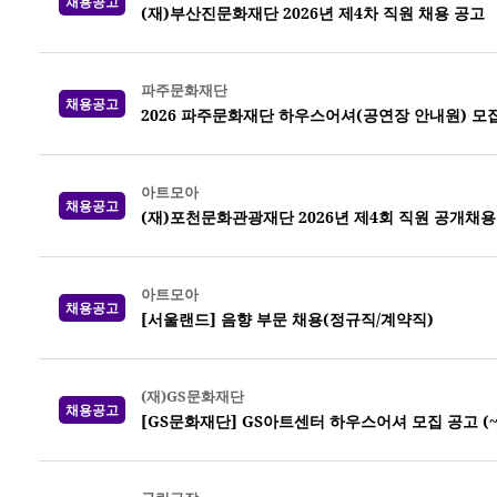
채용공고
(재)부산진문화재단 2026년 제4차 직원 채용 공고
파주문화재단
채용공고
2026 파주문화재단 하우스어셔(공연장 안내원) 모집 (
아트모아
채용공고
(재)포천문화관광재단 2026년 제4회 직원 공개채용
아트모아
채용공고
[서울랜드] 음향 부문 채용(정규직/계약직)
(재)GS문화재단
채용공고
[GS문화재단] GS아트센터 하우스어셔 모집 공고 (~8