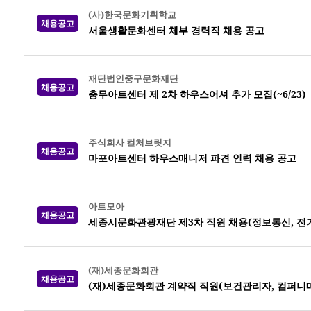
(사)한국문화기획학교
채용공고
서울생활문화센터 체부 경력직 채용 공고
재단법인중구문화재단
채용공고
충무아트센터 제 2차 하우스어셔 추가 모집(~6/23)
주식회사 컬처브릿지
채용공고
마포아트센터 하우스매니저 파견 인력 채용 공고
아트모아
채용공고
세종시문화관광재단 제3차 직원 채용(정보통신, 전기,
(재)세종문화회관
채용공고
(재)세종문화회관 계약직 직원(보건관리자, 컴퍼니