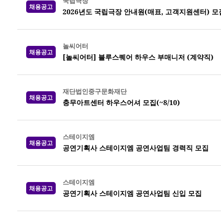
국립극장
채용공고
2026년도 국립극장 안내원(매표, 고객지원센터) 모집 
놀씨어터
채용공고
[놀씨어터] 블루스퀘어 하우스 부매니저 (계약직)
재단법인중구문화재단
채용공고
충무아트센터 하우스어셔 모집(~8/10)
스테이지엠
채용공고
공연기획사 스테이지엠 공연사업팀 경력직 모집
스테이지엠
채용공고
공연기획사 스테이지엠 공연사업팀 신입 모집