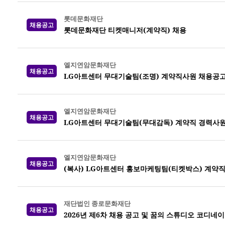
롯데문화재단
채용공고
롯데문화재단 티켓매니저(계약직) 채용
엘지연암문화재단
채용공고
LG아트센터 무대기술팀(조명) 계약직사원 채용공
엘지연암문화재단
채용공고
LG아트센터 무대기술팀(무대감독) 계약직 경력사원
엘지연암문화재단
채용공고
(복사) LG아트센터 홍보마케팅팀(티켓박스) 계약
재단법인 종로문화재단
채용공고
2026년 제6차 채용 공고 및 꿈의 스튜디오 코디네