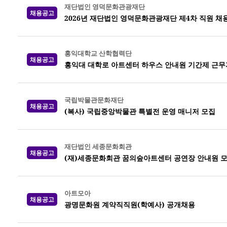
재단법인 영덕문화관광재단
채용공고
2026년 재단법인 영덕문화관광재단 제4차 직원 채
홍익대학교 산학협력단
채용공고
홍익대 대학로 아트센터 하우스 안내원 기간제 근무
국립박물관문화재단
채용공고
(복사) 국립중앙박물관 특별전 운영 매니저 모집
재단법인 세종문화회관
채용공고
(재)세종문화회관 꿈의숲아트센터 공연장 안내원 모
아트모아
채용공고
광명문화원 계약직직원(학예사) 공개채용