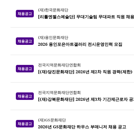
(재)한국문화재단
채용공고
[리틀엔젤스예술단] 무대기술팀 무대파트 직원 채
(재)용인문화재단
채용공고
2026 용인포은아트갤러리 전시운영인력 모집
전국지역문화재단연합회
채용공고
[(재)당진문화재단] 2026년 제2차 직원 경력(제한)
전국지역문화재단연합회
채용공고
[(재)강북문화재단] 2026년 제3차 기간제근로자 
(재)GS문화재단
채용공고
2026년 GS문화재단 하우스 부매니저 채용 공고