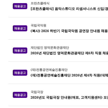
프란츠클래식
채용공고
[프란츠클래식] 음악스튜디오 리셉셔니스트 신입/경
국립국악원
채용공고
(복사) 2026 하반기 국립국악원 공연장 안내원 채용
재단법인 영덕문화관광재단
채용공고
2026년 재단법인 영덕문화관광재단 제6차 직원 채
(재)전통공연예술진흥재단
채용공고
(재)전통공연예술진흥재단 2026년 제4차 직원(대체
국립극장
채용공고
2026년도 국립극장 안내원(매표, 고객지원센터) 모