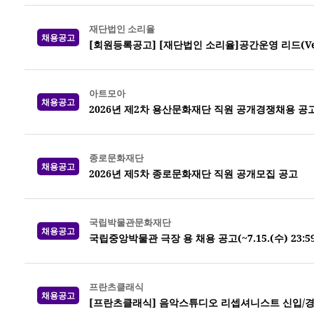
재단법인 소리율
채용공고
[회원등록공고] [재단법인 소리율]공간운영 리드(Venue
아트모아
채용공고
2026년 제2차 용산문화재단 직원 공개경쟁채용 공
종로문화재단
채용공고
2026년 제5차 종로문화재단 직원 공개모집 공고
국립박물관문화재단
채용공고
국립중앙박물관 극장 용 채용 공고(~7.15.(수) 23:5
프란츠클래식
채용공고
[프란츠클래식] 음악스튜디오 리셉셔니스트 신입/경