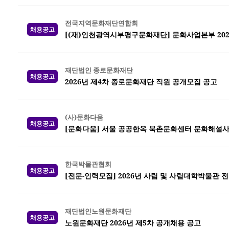
전국지역문화재단연합회
채용공고
[(재)인천광역시부평구문화재단] 문화사업본부 202
재단법인 종로문화재단
채용공고
2026년 제4차 종로문화재단 직원 공개모집 공고
(사)문화다움
채용공고
[문화다움] 서울 공공한옥 북촌문화센터 문화해설사
한국박물관협회
채용공고
[전문-인력모집] 2026년 사립 및 사립대학박물관 
재단법인노원문화재단
채용공고
노원문화재단 2026년 제5차 공개채용 공고