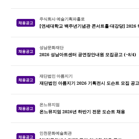
주식회사 예술기획파홀로
채용공고
[연세대학교 백주년기념관 콘서트홀·대강당] 2026
성남문화재단
채용공고
2026 성남아트센터 공연장안내원 모집공고 (~8/4)
재단법인 아름지기
채용공고
재단법인 아름지기 2026 기획전시 도슨트 모집 공
온느뮤지엄
채용공고
온느뮤지엄 2026년 하반기 전문 도슨트 채용
인천문화예술회관
채용공고