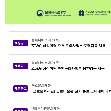
컴퍼니에스에스(주)
채용공고
KT&G 상상마당 춘천 문화사업부 조명감독 채용
컴퍼니에스에스(주)
채용공고
KT&G 상상마당 춘천문화사업부 음향감독 채용
금호문화재단
채용공고
[금호문화재단] 금호미술관 전시·홍보 코디네이터 
(재)부산진문화재단