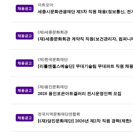
아트모아
채용공고
세종시문화관광재단 제3차 직원 채용(정보통신, 전기,
(재)세종문화회관
채용공고
(재)세종문화회관 계약직 직원(보건관리자, 컴퍼니
(재)한국문화재단
채용공고
[리틀엔젤스예술단] 무대기술팀 무대파트 직원 채
(재)용인문화재단
채용공고
2026 용인포은아트갤러리 전시운영인력 모집
전국지역문화재단연합회
채용공고
[(재)당진문화재단] 2026년 제2차 직원 경력(제한)