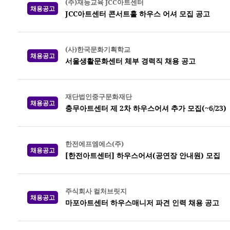
(주)재능교육 JCC아트센터
채용공고
JCC아트센터 콘서트홀 하우스 어셔 모집 공고
(사)한국문화기획학교
채용공고
서울생활문화센터 체부 경력직 채용 공고
재단법인중구문화재단
채용공고
충무아트센터 제 2차 하우스어셔 추가 모집(~6/23)
한전에프엠에스(주)
채용공고
[한전아트센터] 하우스어셔(공연장 안내원) 모집
주식회사 컬처브릿지
채용공고
마포아트센터 하우스매니저 파견 인력 채용 공고