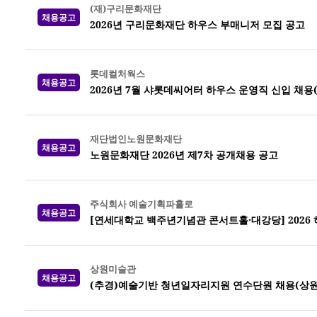
(재)구리문화재단
채용공고
2026년 구리문화재단 하우스 부매니저 모집 공고
롯데컬처웍스
채용공고
2026년 7월 샤롯데씨어터 하우스 운영직 신입 채용
재단법인노원문화재단
채용공고
노원문화재단 2026년 제7차 공개채용 공고
주식회사 예술기획파홀로
채용공고
[연세대학교 백주년기념관 콘서트홀·대강당] 2026
상원미술관
채용공고
(추경)예술기반 청년일자리지원 연수단원 채용(상