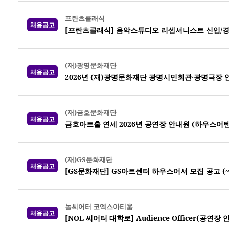
프란츠클래식
채용공고
[프란츠클래식] 음악스튜디오 리셉셔니스트 신입/경
(재)광명문화재단
채용공고
2026년 (재)광명문화재단 광명시민회관·광명극장 
(재)금호문화재단
채용공고
금호아트홀 연세 2026년 공연장 안내원 (하우스어
(재)GS문화재단
채용공고
[GS문화재단] GS아트센터 하우스어셔 모집 공고 (~7
놀씨어터 코엑스아티움
채용공고
[NOL 씨어터 대학로] Audience Officer(공연장