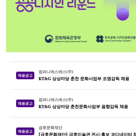
컴퍼니에스에스(주)
채용공고
KT&G 상상마당 춘천 문화사업부 조명감독 채용
컴퍼니에스에스(주)
채용공고
KT&G 상상마당 춘천문화사업부 음향감독 채용
금호문화재단
채용공고
[금호문화재단] 금호미술관 전시·홍보 코디네이터 