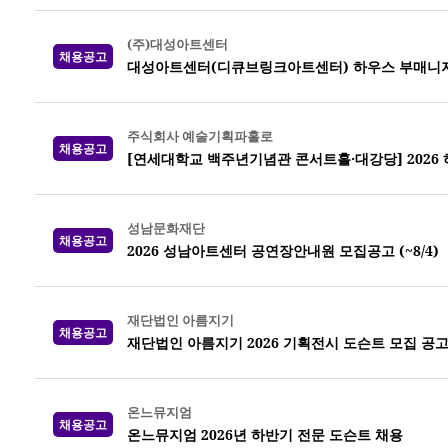
(주)대성아트센터
채용공고
대성아트센터(디큐브링크아트센터) 하우스 부매니
주식회사 예술기획파홀로
채용공고
[연세대학교 백주년기념관 콘서트홀·대강당] 2026
성남문화재단
채용공고
2026 성남아트센터 공연장안내원 모집공고 (~8/4)
재단법인 아름지기
채용공고
재단법인 아름지기 2026 기획전시 도슨트 모집 공
온느뮤지엄
채용공고
온느뮤지엄 2026년 하반기 전문 도슨트 채용