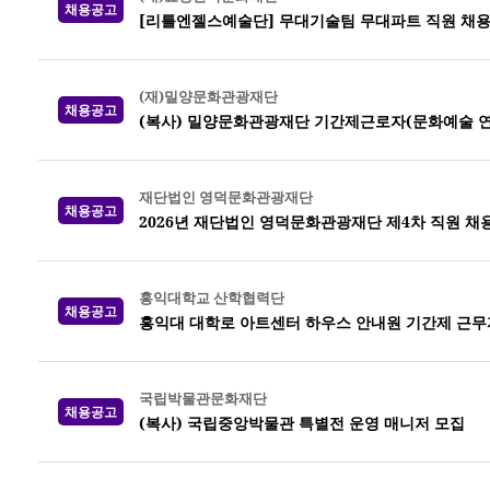
채용공고
[리틀엔젤스예술단] 무대기술팀 무대파트 직원 채
(재)밀양문화관광재단
채용공고
(복사) 밀양문화관광재단 기간제근로자(문화예술 연
재단법인 영덕문화관광재단
채용공고
2026년 재단법인 영덕문화관광재단 제4차 직원 채
홍익대학교 산학협력단
채용공고
홍익대 대학로 아트센터 하우스 안내원 기간제 근무
국립박물관문화재단
채용공고
(복사) 국립중앙박물관 특별전 운영 매니저 모집