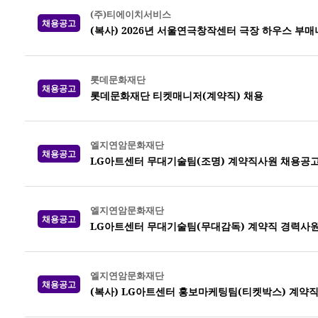
(주)티에이치서비스
채용공고
(복사) 2026년 서울연극창작센터 극장 하우스 부매니저
롯데문화재단
채용공고
롯데문화재단 티켓매니저(계약직) 채용
엘지연암문화재단
채용공고
LG아트센터 무대기술팀(조명) 계약직사원 채용공
엘지연암문화재단
채용공고
LG아트센터 무대기술팀(무대감독) 계약직 경력사원
엘지연암문화재단
채용공고
(복사) LG아트센터 홍보마케팅팀(티켓박스) 계약