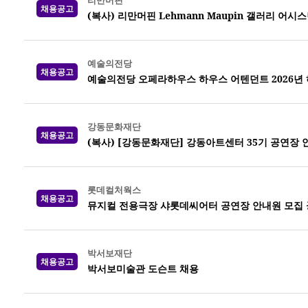
리만머핀
채용공고
(복사) 리만머핀 Lehmann Maupin 갤러리 어시
예술의전당
채용공고
예술의전당 오페라하우스 하우스 어텐던트 2026년 하반
강동문화재단
채용공고
(복사) [강동문화재단] 강동아트센터 35기 공연장 
롯데컬처웍스
채용공고
뮤지컬 전용극장 샤롯데씨어터 공연장 안내원 모집 공고
박서보재단
채용공고
박서보미술관 도슨트 채용