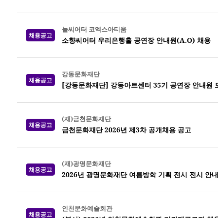
놀씨어터 코엑스아티움
채용공고
소향씨어터 우리은행홀 공연장 안내원(A.O) 채용
강동문화재단
채용공고
[강동문화재단] 강동아트센터 35기 공연장 안내원 
(재)금천문화재단
채용공고
금천문화재단 2026년 제3차 공개채용 공고
(재)광명문화재단
채용공고
2026년 광명문화재단 여름방학 기획 전시 전시 안
인천문화예술회관
채용공고