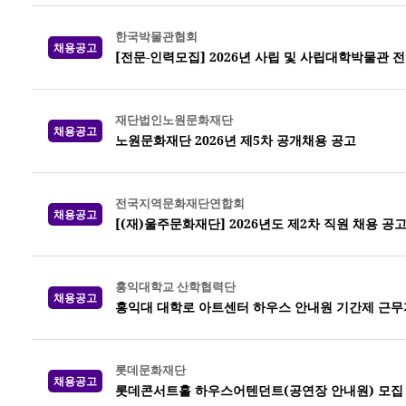
한국박물관협회
채용공고
[전문-인력모집] 2026년 사립 및 사립대학박물관 
재단법인노원문화재단
채용공고
노원문화재단 2026년 제5차 공개채용 공고
전국지역문화재단연합회
채용공고
[(재)울주문화재단] 2026년도 제2차 직원 채용 공
홍익대학교 산학협력단
채용공고
홍익대 대학로 아트센터 하우스 안내원 기간제 근무
롯데문화재단
채용공고
롯데콘서트홀 하우스어텐던트(공연장 안내원) 모집