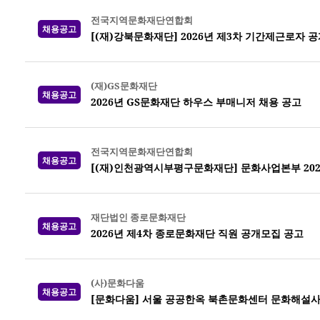
전국지역문화재단연합회
채용공고
[(재)강북문화재단] 2026년 제3차 기간제근로자 
(재)GS문화재단
채용공고
2026년 GS문화재단 하우스 부매니저 채용 공고
전국지역문화재단연합회
채용공고
[(재)인천광역시부평구문화재단] 문화사업본부 202
재단법인 종로문화재단
채용공고
2026년 제4차 종로문화재단 직원 공개모집 공고
(사)문화다움
채용공고
[문화다움] 서울 공공한옥 북촌문화센터 문화해설사