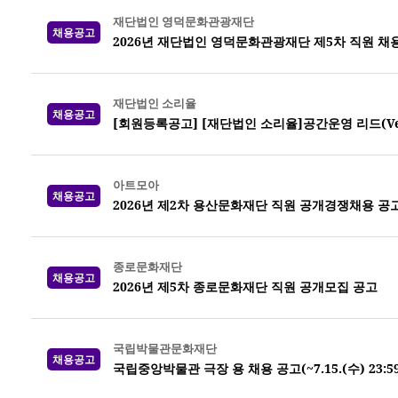
재단법인 영덕문화관광재단
채용공고
2026년 재단법인 영덕문화관광재단 제5차 직원 채
재단법인 소리율
채용공고
[회원등록공고] [재단법인 소리율]공간운영 리드(Venue
아트모아
채용공고
2026년 제2차 용산문화재단 직원 공개경쟁채용 공
종로문화재단
채용공고
2026년 제5차 종로문화재단 직원 공개모집 공고
국립박물관문화재단
채용공고
국립중앙박물관 극장 용 채용 공고(~7.15.(수) 23:5