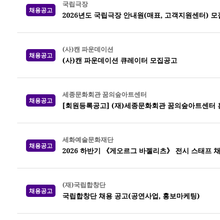
국립극장
채용공고
2026년도 국립극장 안내원(매표, 고객지원센터) 모
(사)캔 파운데이션
채용공고
(사)캔 파운데이션 큐레이터 모집공고
세종문화회관 꿈의숲아트센터
채용공고
[회원등록공고] (재)세종문화회관 꿈의숲아트센터 
세화예술문화재단
채용공고
2026 하반기 《게오르그 바젤리츠》 전시 스태프 
(재)국립합창단
채용공고
국립합창단 채용 공고(공연사업, 홍보마케팅)