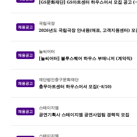
[GS문화재단] GS아트센터 하우스어셔 모집 공고 (~8
국립극장
채용공고
2026년도 국립극장 안내원(매표, 고객지원센터) 모집 
놀씨어터
채용공고
[놀씨어터] 블루스퀘어 하우스 부매니저 (계약직)
재단법인중구문화재단
채용공고
충무아트센터 하우스어셔 모집(~8/10)
스테이지엠
채용공고
공연기획사 스테이지엠 공연사업팀 경력직 모집
스테이지엠