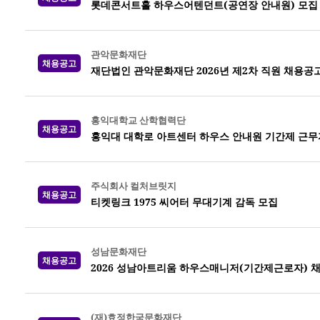
롯데콘서트홀 하우스어텐던트(공연장 안내원) 모집
관악문화재단
채용공고
재단법인 관악문화재단 2026년 제2차 직원 채용공
홍익대학교 산학협력단
채용공고
홍익대 대학로 아트센터 하우스 안내원 기간제 근무
주식회사 컬처브릿지
채용공고
티켓링크 1975 씨어터 무대기계 감독 모집
성남문화재단
채용공고
2026 성남아트리움 하우스매니저(기간제근로자) 
(재)효정한국문화재단