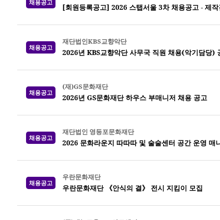
채용공고
[회원등록공고] 2026 스탭서울 3차 채용공고 -
재단법인KBS교향악단
채용공고
2026년 KBS교향악단 사무국 직원 채용(악기담당)
(재)GS문화재단
채용공고
2026년 GS문화재단 하우스 부매니저 채용 공고
재단법인 영등포문화재단
채용공고
2026 문화라운지 따따따 및 술술센터 공간 운영 매
우란문화재단
채용공고
우란문화재단 《안식의 결》 전시 지킴이 모집