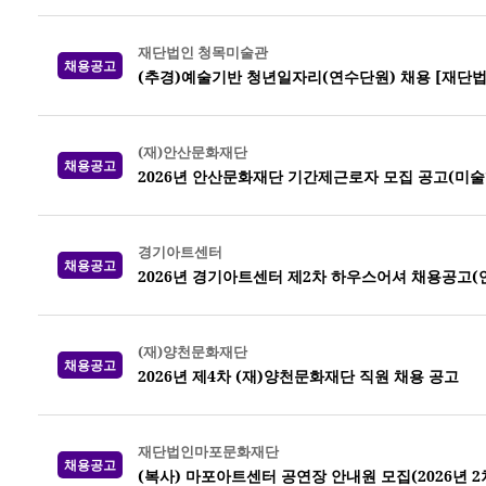
재단법인 청목미술관
채용공고
(추경)예술기반 청년일자리(연수단원) 채용 [재단
(재)안산문화재단
채용공고
2026년 안산문화재단 기간제근로자 모집 공고(미
경기아트센터
채용공고
2026년 경기아트센터 제2차 하우스어셔 채용공고(
(재)양천문화재단
채용공고
2026년 제4차 (재)양천문화재단 직원 채용 공고
재단법인마포문화재단
채용공고
(복사) 마포아트센터 공연장 안내원 모집(2026년 2