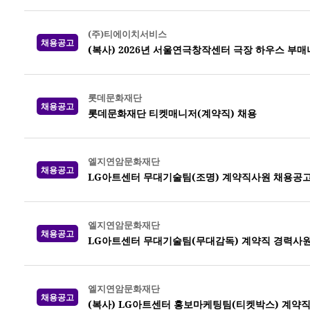
(주)티에이치서비스
채용공고
(복사) 2026년 서울연극창작센터 극장 하우스 부매니저
롯데문화재단
채용공고
롯데문화재단 티켓매니저(계약직) 채용
엘지연암문화재단
채용공고
LG아트센터 무대기술팀(조명) 계약직사원 채용공
엘지연암문화재단
채용공고
LG아트센터 무대기술팀(무대감독) 계약직 경력사원
엘지연암문화재단
채용공고
(복사) LG아트센터 홍보마케팅팀(티켓박스) 계약