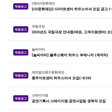
(재)GS문화재단
채용공고
[GS문화재단] GS아트센터 하우스어셔 모집 공고 (~8
국립극장
채용공고
2026년도 국립극장 안내원(매표, 고객지원센터) 모집 
놀씨어터
채용공고
[놀씨어터] 블루스퀘어 하우스 부매니저 (계약직)
재단법인중구문화재단
채용공고
충무아트센터 하우스어셔 모집(~8/10)
스테이지엠
채용공고
공연기획사 스테이지엠 공연사업팀 경력직 모집