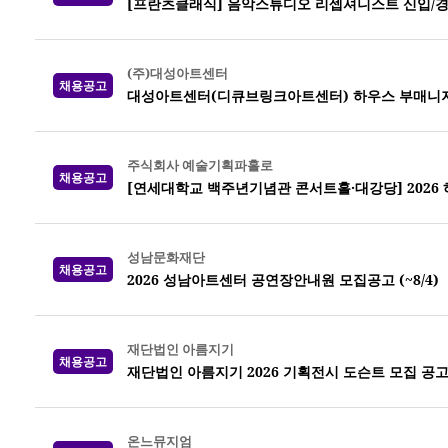
[프란츠클래식] 음악스튜디오 리셉셔니스트 신입/경
(주)대성아트센터
채용공고
대성아트센터(디큐브링크아트센터) 하우스 부매니
주식회사 예술기획파홀로
채용공고
[연세대학교 백주년기념관 콘서트홀·대강당] 2026
성남문화재단
채용공고
2026 성남아트센터 공연장안내원 모집공고 (~8/4)
재단법인 아름지기
채용공고
재단법인 아름지기 2026 기획전시 도슨트 모집 공
온느뮤지엄