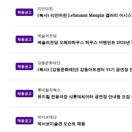
리만머핀
채용공고
(복사) 리만머핀 Lehmann Maupin 갤러리 어시
예술의전당
채용공고
예술의전당 오페라하우스 하우스 어텐던트 2026년 하반
강동문화재단
채용공고
(복사) [강동문화재단] 강동아트센터 35기 공연장 
롯데컬처웍스
채용공고
뮤지컬 전용극장 샤롯데씨어터 공연장 안내원 모집 공고
박서보재단
채용공고
박서보미술관 도슨트 채용