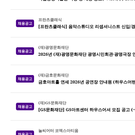
프란츠클래식
채용공고
[프란츠클래식] 음악스튜디오 리셉셔니스트 신입/경
(재)광명문화재단
채용공고
2026년 (재)광명문화재단 광명시민회관·광명극장 
(재)금호문화재단
채용공고
금호아트홀 연세 2026년 공연장 안내원 (하우스어
(재)GS문화재단
채용공고
[GS문화재단] GS아트센터 하우스어셔 모집 공고 (~7
놀씨어터 코엑스아티움
채용공고