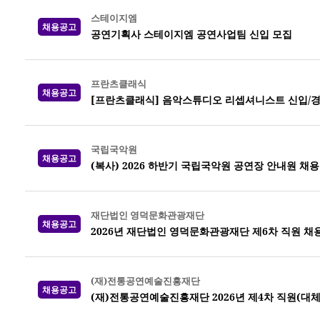
스테이지엠
채용공고
공연기획사 스테이지엠 공연사업팀 신입 모집
프란츠클래식
채용공고
[프란츠클래식] 음악스튜디오 리셉셔니스트 신입/경
국립국악원
채용공고
(복사) 2026 하반기 국립국악원 공연장 안내원 채용
재단법인 영덕문화관광재단
채용공고
2026년 재단법인 영덕문화관광재단 제6차 직원 채
(재)전통공연예술진흥재단
채용공고
(재)전통공연예술진흥재단 2026년 제4차 직원(대체