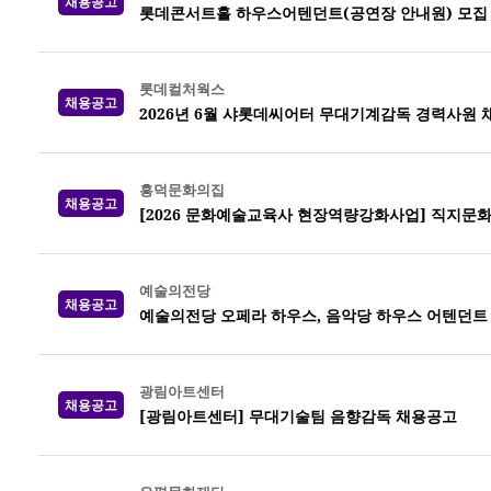
채용공고
롯데콘서트홀 하우스어텐던트(공연장 안내원) 모집
롯데컬처웍스
채용공고
2026년 6월 샤롯데씨어터 무대기계감독 경력사원 
흥덕문화의집
채용공고
[2026 문화예술교육사 현장역량강화사업] 직지문
예술의전당
채용공고
예술의전당 오페라 하우스, 음악당 하우스 어텐던트 20
광림아트센터
채용공고
[광림아트센터] 무대기술팀 음향감독 채용공고