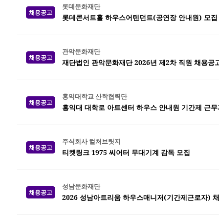
롯데문화재단
채용공고
롯데콘서트홀 하우스어텐던트(공연장 안내원) 모집
관악문화재단
채용공고
재단법인 관악문화재단 2026년 제2차 직원 채용공
홍익대학교 산학협력단
채용공고
홍익대 대학로 아트센터 하우스 안내원 기간제 근무
주식회사 컬처브릿지
채용공고
티켓링크 1975 씨어터 무대기계 감독 모집
성남문화재단
채용공고
2026 성남아트리움 하우스매니저(기간제근로자) 