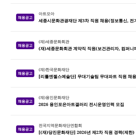
아트모아
채용공고
세종시문화관광재단 제3차 직원 채용(정보통신, 전기,
(재)세종문화회관
채용공고
(재)세종문화회관 계약직 직원(보건관리자, 컴퍼니
(재)한국문화재단
채용공고
[리틀엔젤스예술단] 무대기술팀 무대파트 직원 채
(재)용인문화재단
채용공고
2026 용인포은아트갤러리 전시운영인력 모집
전국지역문화재단연합회
채용공고
[(재)당진문화재단] 2026년 제2차 직원 경력(제한)