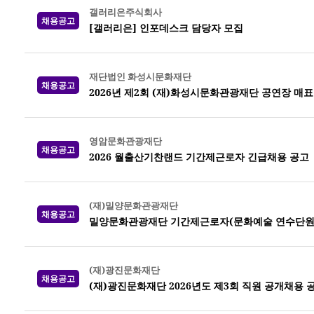
갤러리은주식회사
채용공고
[갤러리은] 인포데스크 담당자 모집
재단법인 화성시문화재단
채용공고
2026년 제2회 (재)화성시문화관광재단 공연장 매
영암문화관광재단
채용공고
2026 월출산기찬랜드 기간제근로자 긴급채용 공고
(재)밀양문화관광재단
채용공고
밀양문화관광재단 기간제근로자(문화예술 연수단원)
(재)광진문화재단
채용공고
(재)광진문화재단 2026년도 제3회 직원 공개채용 