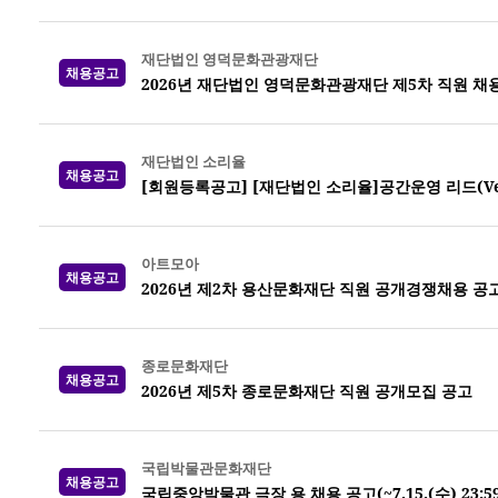
재단법인 영덕문화관광재단
채용공고
2026년 재단법인 영덕문화관광재단 제5차 직원 채
재단법인 소리율
채용공고
[회원등록공고] [재단법인 소리율]공간운영 리드(Venue
아트모아
채용공고
2026년 제2차 용산문화재단 직원 공개경쟁채용 공
종로문화재단
채용공고
2026년 제5차 종로문화재단 직원 공개모집 공고
국립박물관문화재단
채용공고
국립중앙박물관 극장 용 채용 공고(~7.15.(수) 23:5