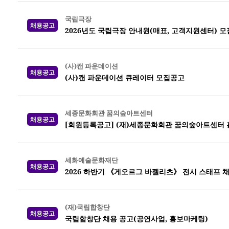
국립극장
채용공고
2026년도 국립극장 안내원(매표, 고객지원센터) 모
(사)캔 파운데이션
채용공고
(사)캔 파운데이션 큐레이터 모집공고
세종문화회관 꿈의숲아트센터
채용공고
[회원등록공고] (재)세종문화회관 꿈의숲아트센터 
세화예술문화재단
채용공고
2026 하반기 《게오르그 바젤리츠》 전시 스태프 
(재)국립합창단
채용공고
국립합창단 채용 공고(공연사업, 홍보마케팅)