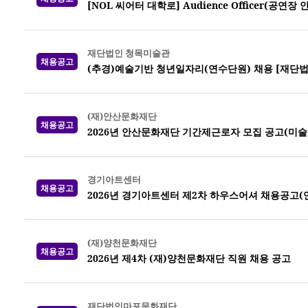
[NOL 씨어터 대학로] Audience Officer(공연장
재단법인 청목미술관
채용공고
(추경)예술기반 청년일자리(연수단원) 채용 [재단
(재)안산문화재단
채용공고
2026년 안산문화재단 기간제근로자 모집 공고(미
경기아트센터
채용공고
2026년 경기아트센터 제2차 하우스어셔 채용공고(
(재)양천문화재단
채용공고
2026년 제4차 (재)양천문화재단 직원 채용 공고
재단법인마포문화재단