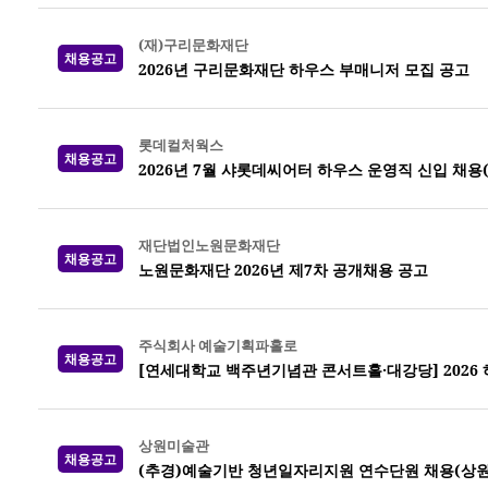
(재)구리문화재단
채용공고
2026년 구리문화재단 하우스 부매니저 모집 공고
롯데컬처웍스
채용공고
2026년 7월 샤롯데씨어터 하우스 운영직 신입 채용
재단법인노원문화재단
채용공고
노원문화재단 2026년 제7차 공개채용 공고
주식회사 예술기획파홀로
채용공고
[연세대학교 백주년기념관 콘서트홀·대강당] 2026
상원미술관
채용공고
(추경)예술기반 청년일자리지원 연수단원 채용(상