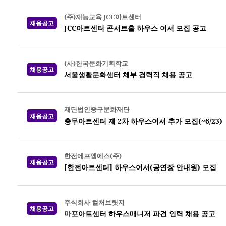
(주)재능교육 JCC아트센터
채용공고
JCC아트센터 콘서트홀 하우스 어셔 모집 공고
(사)한국문화기획학교
채용공고
서울생활문화센터 체부 경력직 채용 공고
재단법인중구문화재단
채용공고
충무아트센터 제 2차 하우스어셔 추가 모집(~6/23)
한전에프엠에스(주)
채용공고
[한전아트센터] 하우스어셔(공연장 안내원) 모집
주식회사 컬처브릿지
채용공고
마포아트센터 하우스매니저 파견 인력 채용 공고