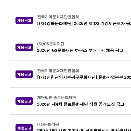
전국지역문화재단연합회
채용공고
[(재)강북문화재단] 2026년 제3차 기간제근로자 
(재)GS문화재단
채용공고
2026년 GS문화재단 하우스 부매니저 채용 공고
전국지역문화재단연합회
채용공고
[(재)인천광역시부평구문화재단] 문화사업본부 202
재단법인 종로문화재단
채용공고
2026년 제4차 종로문화재단 직원 공개모집 공고
(사)문화다움
채용공고
[문화다움] 서울 공공한옥 북촌문화센터 문화해설사