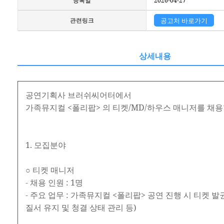
등록일
2026-04-27
관련링크
공고처 바로가기
상세내용
공연기획사 브러쉬씨어터에서
가족뮤지컬 <폴리팝> 의 티켓/MD/하우스 매니저를 채용
1. 모집분야
○ 티켓 매니저
- 채용 인원 : 1명
- 주요 업무 : 가족뮤지컬 <폴리팝> 공연 진행 시 티켓 
질서 유지 및 청결 상태 관리 등)