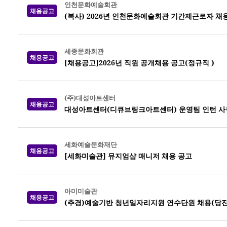
인천문화예술회관
채용공고
(복사) 2026년 인천문화예술회관 기간제근로자 채
세종문화회관
채용공고
[채용공고]2026년 직원 공개채용 공고(정규직 )
(주)대성아트센터
채용공고
대성아트센터(디큐브링크아트센터) 운영팀 인턴 사
세화예술문화재단
채용공고
[세화미술관] 뮤지엄샵 매니저 채용 공고
아미미술관
채용공고
(추경)예술기반 청년일자리지원 연수단원 채용(당진