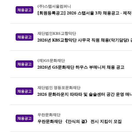
(주)스탭서울컴퍼니
채용공고
[회원등록공고] 2026 스탭서울 3차 채용공고 -
재단법인KBS교향악단
채용공고
2026년 KBS교향악단 사무국 직원 채용(악기담당)
(재)GS문화재단
채용공고
2026년 GS문화재단 하우스 부매니저 채용 공고
재단법인 영등포문화재단
채용공고
2026 문화라운지 따따따 및 술술센터 공간 운영 매
우란문화재단
채용공고
우란문화재단 《안식의 결》 전시 지킴이 모집