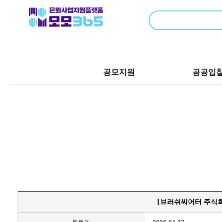
공모지원
공공입
[브러쉬씨어터 주식회