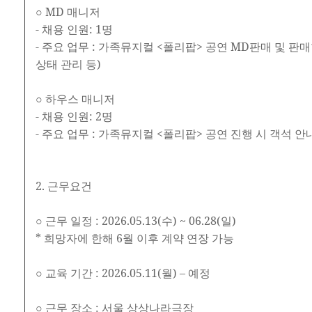
○ MD 매니저
- 채용 인원: 1명
- 주요 업무 : 가족뮤지컬 <폴리팝> 공연 MD판매 및 판
상태 관리 등)
○ 하우스 매니저
- 채용 인원: 2명
- 주요 업무 : 가족뮤지컬 <폴리팝> 공연 진행 시 객석 안
2. 근무요건
○ 근무 일정 : 2026.05.13(수) ~ 06.28(일)
* 희망자에 한해 6월 이후 계약 연장 가능
○ 교육 기간 : 2026.05.11(월) – 예정
○ 근무 장소 : 서울 상상나라극장