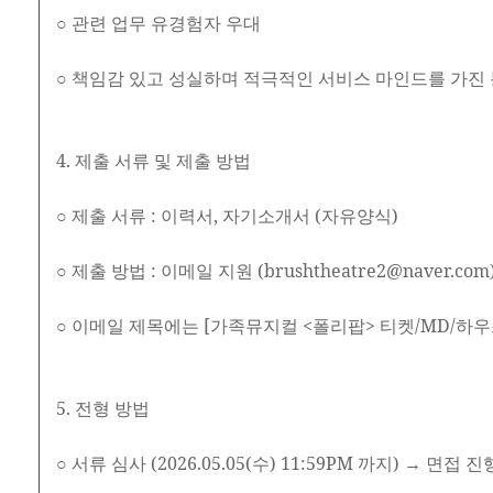
○ 관련 업무 유경험자 우대
○ 책임감 있고 성실하며 적극적인 서비스 마인드를 가진
4. 제출 서류 및 제출 방법
○ 제출 서류 : 이력서, 자기소개서 (자유양식)
○ 제출 방법 : 이메일 지원 (brushtheatre2@naver.com
○ 이메일 제목에는 [가족뮤지컬 <폴리팝> 티켓/MD/하우스
5. 전형 방법
○ 서류 심사 (2026.05.05(수) 11:59PM 까지) → 면접