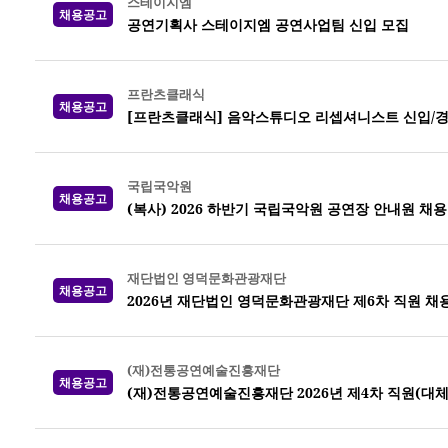
스테이지엠
채용공고
공연기획사 스테이지엠 공연사업팀 신입 모집
프란츠클래식
채용공고
[프란츠클래식] 음악스튜디오 리셉셔니스트 신입/경
국립국악원
채용공고
(복사) 2026 하반기 국립국악원 공연장 안내원 채용
재단법인 영덕문화관광재단
채용공고
2026년 재단법인 영덕문화관광재단 제6차 직원 채
(재)전통공연예술진흥재단
채용공고
(재)전통공연예술진흥재단 2026년 제4차 직원(대체