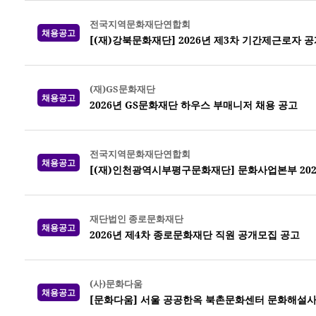
전국지역문화재단연합회
채용공고
[(재)강북문화재단] 2026년 제3차 기간제근로자 
(재)GS문화재단
채용공고
2026년 GS문화재단 하우스 부매니저 채용 공고
전국지역문화재단연합회
채용공고
[(재)인천광역시부평구문화재단] 문화사업본부 202
재단법인 종로문화재단
채용공고
2026년 제4차 종로문화재단 직원 공개모집 공고
(사)문화다움
채용공고
[문화다움] 서울 공공한옥 북촌문화센터 문화해설사