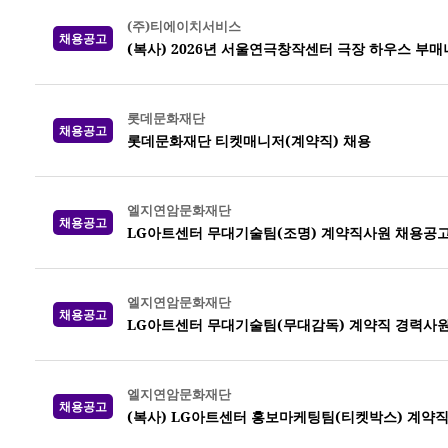
(주)티에이치서비스
채용공고
(복사) 2026년 서울연극창작센터 극장 하우스 부매니저
롯데문화재단
채용공고
롯데문화재단 티켓매니저(계약직) 채용
엘지연암문화재단
채용공고
LG아트센터 무대기술팀(조명) 계약직사원 채용공
엘지연암문화재단
채용공고
LG아트센터 무대기술팀(무대감독) 계약직 경력사원
엘지연암문화재단
채용공고
(복사) LG아트센터 홍보마케팅팀(티켓박스) 계약