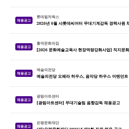
롯데컬처웍스
채용공고
2026년 6월 샤롯데씨어터 무대기계감독 경력사원 
흥덕문화의집
채용공고
[2026 문화예술교육사 현장역량강화사업] 직지문
예술의전당
채용공고
예술의전당 오페라 하우스, 음악당 하우스 어텐던트 20
광림아트센터
채용공고
[광림아트센터] 무대기술팀 음향감독 채용공고
은평문화재단
채용공고