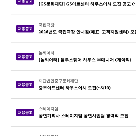
채용공고
[GS문화재단] GS아트센터 하우스어셔 모집 공고 (~8
국립극장
채용공고
2026년도 국립극장 안내원(매표, 고객지원센터) 모집 
놀씨어터
채용공고
[놀씨어터] 블루스퀘어 하우스 부매니저 (계약직)
재단법인중구문화재단
채용공고
충무아트센터 하우스어셔 모집(~8/10)
스테이지엠
채용공고
공연기획사 스테이지엠 공연사업팀 경력직 모집