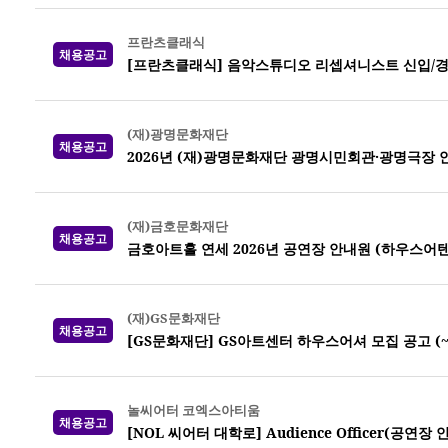
프란츠클래식
채용공고
[프란츠클래식] 음악스튜디오 리셉셔니스트 신입/경
(재)광명문화재단
채용공고
2026년 (재)광명문화재단 광명시민회관·광명극장 
(재)금호문화재단
채용공고
금호아트홀 연세 2026년 공연장 안내원 (하우스어
(재)GS문화재단
채용공고
[GS문화재단] GS아트센터 하우스어셔 모집 공고 (~7
놀씨어터 코엑스아티움
채용공고
[NOL 씨어터 대학로] Audience Officer(공연장