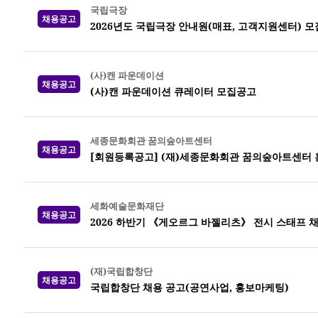
국립극장
채용공고
2026년도 국립극장 안내원(매표, 고객지원센터) 모
(사)캔 파운데이션
채용공고
(사)캔 파운데이션 큐레이터 모집공고
세종문화회관 꿈의숲아트센터
채용공고
[회원등록공고] (재)세종문화회관 꿈의숲아트센터 
세화예술문화재단
채용공고
2026 하반기 《게오르그 바젤리츠》 전시 스태프 
(재)국립합창단
채용공고
국립합창단 채용 공고(공연사업, 홍보마케팅)