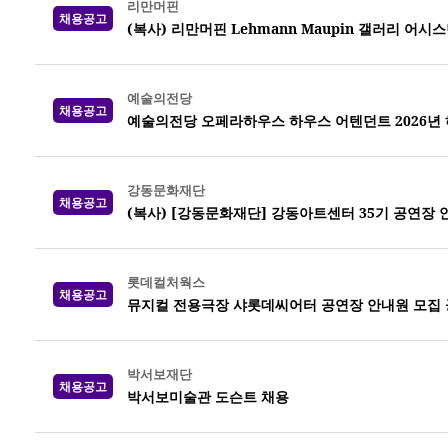
리만머핀
채용공고
(복사) 리만머핀 Lehmann Maupin 갤러리 어시
예술의전당
채용공고
예술의전당 오페라하우스 하우스 어텐던트 2026년 하반
강동문화재단
채용공고
(복사) [강동문화재단] 강동아트센터 35기 공연장 
롯데컬처웍스
채용공고
뮤지컬 전용극장 샤롯데씨어터 공연장 안내원 모집 공고
박서보재단
채용공고
박서보미술관 도슨트 채용