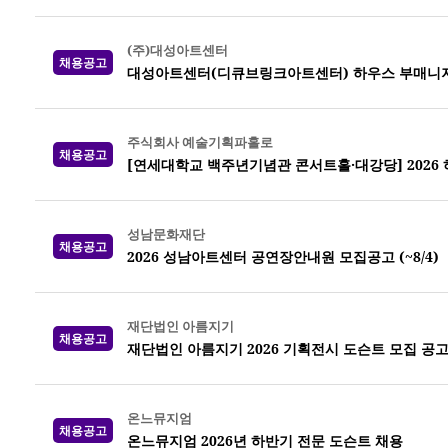
(주)대성아트센터
채용공고
대성아트센터(디큐브링크아트센터) 하우스 부매니
주식회사 예술기획파홀로
채용공고
[연세대학교 백주년기념관 콘서트홀·대강당] 2026
성남문화재단
채용공고
2026 성남아트센터 공연장안내원 모집공고 (~8/4)
재단법인 아름지기
채용공고
재단법인 아름지기 2026 기획전시 도슨트 모집 공
온느뮤지엄
채용공고
온느뮤지엄 2026년 하반기 전문 도슨트 채용