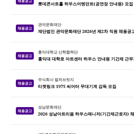
채용공고
롯데콘서트홀 하우스어텐던트(공연장 안내원) 모집
관악문화재단
채용공고
재단법인 관악문화재단 2026년 제2차 직원 채용공
홍익대학교 산학협력단
채용공고
홍익대 대학로 아트센터 하우스 안내원 기간제 근무
주식회사 컬처브릿지
채용공고
티켓링크 1975 씨어터 무대기계 감독 모집
성남문화재단
채용공고
2026 성남아트리움 하우스매니저(기간제근로자) 