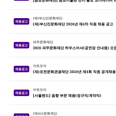
[금호문화재단] 금호미술관 전시·홍보 코디네이터 
(재)부산진문화재단
채용공고
(재)부산진문화재단 2026년 제4차 직원 채용 공고
파주문화재단
채용공고
2026 파주문화재단 하우스어셔(공연장 안내원) 모집 (
아트모아
채용공고
(재)포천문화관광재단 2026년 제4회 직원 공개채용
아트모아
채용공고
[서울랜드] 음향 부문 채용(정규직/계약직)
(재)GS문화재단