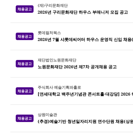
(재)구리문화재단
채용공고
2026년 구리문화재단 하우스 부매니저 모집 공고
롯데컬처웍스
채용공고
2026년 7월 샤롯데씨어터 하우스 운영직 신입 채용
재단법인노원문화재단
채용공고
노원문화재단 2026년 제7차 공개채용 공고
주식회사 예술기획파홀로
채용공고
[연세대학교 백주년기념관 콘서트홀·대강당] 2026
상원미술관
채용공고
(추경)예술기반 청년일자리지원 연수단원 채용(상