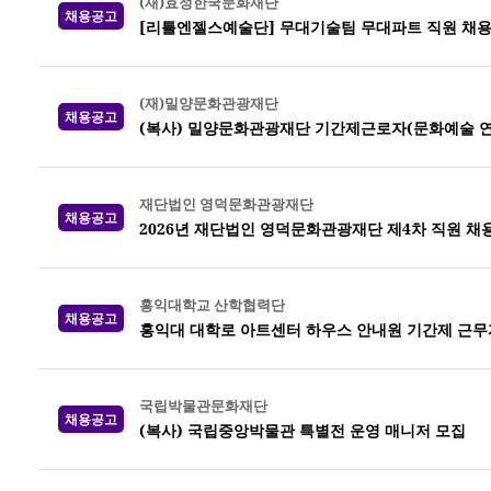
(재)효정한국문화재단
채용공고
[리틀엔젤스예술단] 무대기술팀 무대파트 직원 채
(재)밀양문화관광재단
채용공고
(복사) 밀양문화관광재단 기간제근로자(문화예술 연
재단법인 영덕문화관광재단
채용공고
2026년 재단법인 영덕문화관광재단 제4차 직원 채
홍익대학교 산학협력단
채용공고
홍익대 대학로 아트센터 하우스 안내원 기간제 근무
국립박물관문화재단
채용공고
(복사) 국립중앙박물관 특별전 운영 매니저 모집