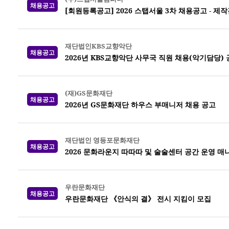
채용공고
[회원등록공고] 2026 스탭서울 3차 채용공고 -
재단법인KBS교향악단
채용공고
2026년 KBS교향악단 사무국 직원 채용(악기담당)
(재)GS문화재단
채용공고
2026년 GS문화재단 하우스 부매니저 채용 공고
재단법인 영등포문화재단
채용공고
2026 문화라운지 따따따 및 술술센터 공간 운영 매
우란문화재단
채용공고
우란문화재단 《안식의 결》 전시 지킴이 모집