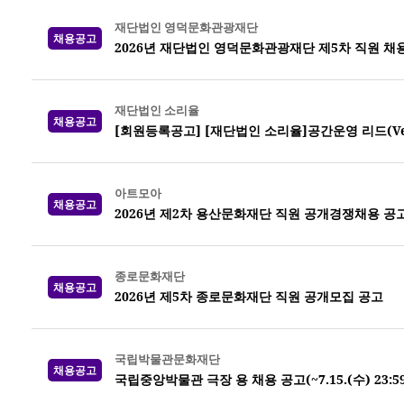
재단법인 영덕문화관광재단
채용공고
2026년 재단법인 영덕문화관광재단 제5차 직원 채
재단법인 소리율
채용공고
[회원등록공고] [재단법인 소리율]공간운영 리드(Venue
아트모아
채용공고
2026년 제2차 용산문화재단 직원 공개경쟁채용 공
종로문화재단
채용공고
2026년 제5차 종로문화재단 직원 공개모집 공고
국립박물관문화재단
채용공고
국립중앙박물관 극장 용 채용 공고(~7.15.(수) 23:5