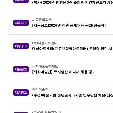
(복사) 2026년 인천문화예술회관 기간제근로자 채
세종문화회관
채용공고
[채용공고]2026년 직원 공개채용 공고(정규직 )
(주)대성아트센터
채용공고
대성아트센터(디큐브링크아트센터) 운영팀 인턴 사
세화예술문화재단
채용공고
[세화미술관] 뮤지엄샵 매니저 채용 공고
아미미술관
채용공고
(추경)예술기반 청년일자리지원 연수단원 채용(당진
(주)스탭서울컴퍼니