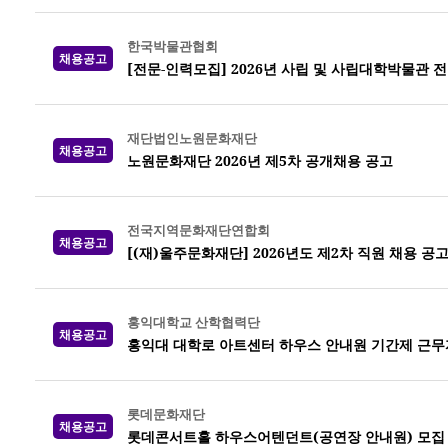
한국박물관협회
채용공고
[전문-인력모집] 2026년 사립 및 사립대학박물관 
재단법인노원문화재단
채용공고
노원문화재단 2026년 제5차 공개채용 공고
전국지역문화재단연합회
채용공고
[(재)울주문화재단] 2026년도 제2차 직원 채용 공
홍익대학교 산학협력단
채용공고
홍익대 대학로 아트센터 하우스 안내원 기간제 근무
롯데문화재단
채용공고
롯데콘서트홀 하우스어텐던트(공연장 안내원) 모집