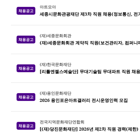
아트모아
채용공고
세종시문화관광재단 제3차 직원 채용(정보통신, 전기,
(재)세종문화회관
채용공고
(재)세종문화회관 계약직 직원(보건관리자, 컴퍼니
(재)한국문화재단
채용공고
[리틀엔젤스예술단] 무대기술팀 무대파트 직원 채
(재)용인문화재단
채용공고
2026 용인포은아트갤러리 전시운영인력 모집
전국지역문화재단연합회
채용공고
[(재)당진문화재단] 2026년 제2차 직원 경력(제한)