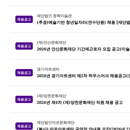
재단법인 청목미술관
채용공고
(추경)예술기반 청년일자리(연수단원) 채용 [재단
(재)안산문화재단
채용공고
2026년 안산문화재단 기간제근로자 모집 공고(미
경기아트센터
채용공고
2026년 경기아트센터 제2차 하우스어셔 채용공고(
(재)양천문화재단
채용공고
2026년 제4차 (재)양천문화재단 직원 채용 공고
재단법인마포문화재단
채용공고
(복사) 마포아트센터 공연장 안내원 모집(2026년 2