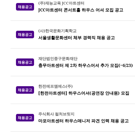
(주)재능교육 JCC아트센터
채용공고
JCC아트센터 콘서트홀 하우스 어셔 모집 공고
(사)한국문화기획학교
채용공고
서울생활문화센터 체부 경력직 채용 공고
재단법인중구문화재단
채용공고
충무아트센터 제 2차 하우스어셔 추가 모집(~6/23)
한전에프엠에스(주)
채용공고
[한전아트센터] 하우스어셔(공연장 안내원) 모집
주식회사 컬처브릿지
채용공고
마포아트센터 하우스매니저 파견 인력 채용 공고