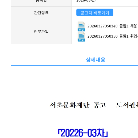
등록일
2026-03-27
관련링크
공고처 바로가기
20260327050349_붙임2. 채용 ᄀ
첨부파일
20260327050350_붙임1. 취업제
상세내용