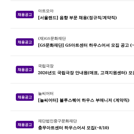
아트모아
채용공고
[서울랜드] 음향 부문 채용(정규직/계약직)
(재)GS문화재단
채용공고
[GS문화재단] GS아트센터 하우스어셔 모집 공고 (~8
국립극장
채용공고
2026년도 국립극장 안내원(매표, 고객지원센터) 모집 
놀씨어터
채용공고
[놀씨어터] 블루스퀘어 하우스 부매니저 (계약직)
재단법인중구문화재단
채용공고
충무아트센터 하우스어셔 모집(~8/10)