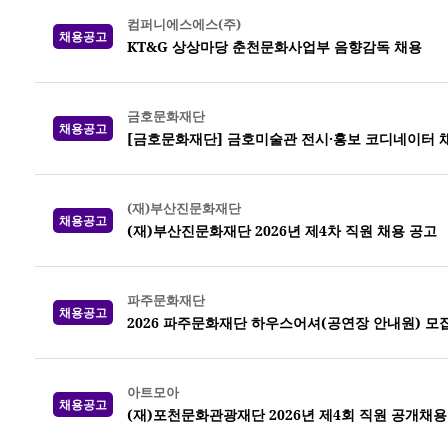
컴퍼니에스에스(주)
채용공고
KT&G 상상마당 춘천문화사업부 음향감독 채용
금호문화재단
채용공고
[금호문화재단] 금호미술관 전시·홍보 코디네이터 
(재)부산진문화재단
채용공고
(재)부산진문화재단 2026년 제4차 직원 채용 공고
파주문화재단
채용공고
2026 파주문화재단 하우스어셔(공연장 안내원) 모집 (
아트모아
채용공고
(재)포천문화관광재단 2026년 제4회 직원 공개채용