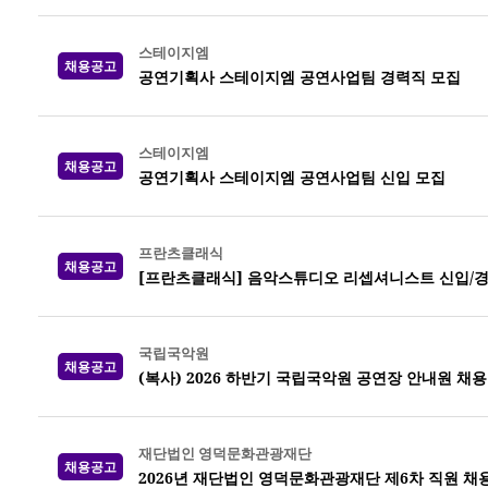
스테이지엠
채용공고
공연기획사 스테이지엠 공연사업팀 경력직 모집
스테이지엠
채용공고
공연기획사 스테이지엠 공연사업팀 신입 모집
프란츠클래식
채용공고
[프란츠클래식] 음악스튜디오 리셉셔니스트 신입/경
국립국악원
채용공고
(복사) 2026 하반기 국립국악원 공연장 안내원 채용
재단법인 영덕문화관광재단
채용공고
2026년 재단법인 영덕문화관광재단 제6차 직원 채