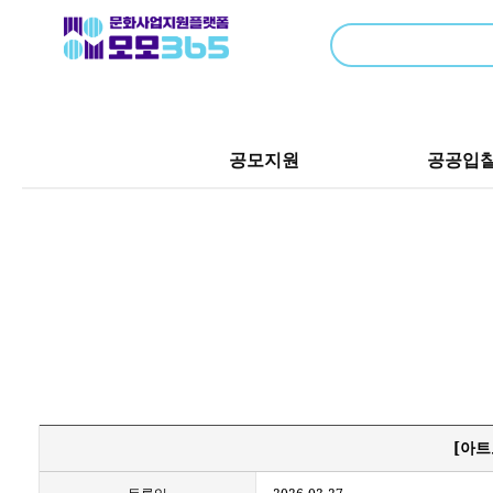
공모지원
공공입
[아트