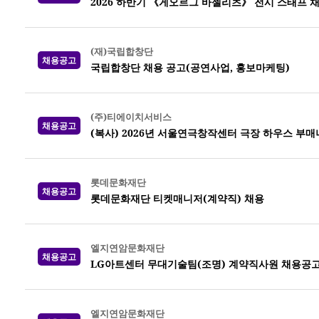
2026 하반기 《게오르그 바젤리츠》 전시 스태프 
(재)국립합창단
채용공고
국립합창단 채용 공고(공연사업, 홍보마케팅)
(주)티에이치서비스
채용공고
(복사) 2026년 서울연극창작센터 극장 하우스 부매니저
롯데문화재단
채용공고
롯데문화재단 티켓매니저(계약직) 채용
엘지연암문화재단
채용공고
LG아트센터 무대기술팀(조명) 계약직사원 채용공
엘지연암문화재단