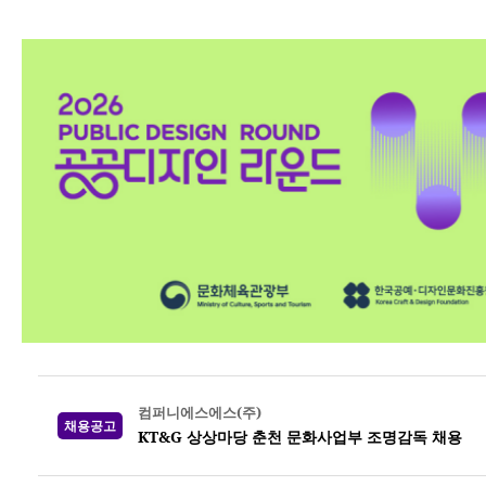
컴퍼니에스에스(주)
채용공고
KT&G 상상마당 춘천 문화사업부 조명감독 채용