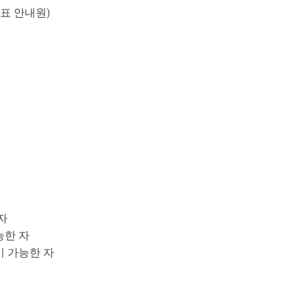
매표 안내원)
자
능한 자
이 가능한 자