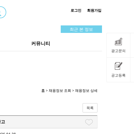
로그인
회원가입
최근 본 정보
커뮤니티
광고문의
공고등록
홈
>
채용정보 조회
> 채용정보 상세
목록
공고