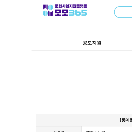
공모지원
[롯데