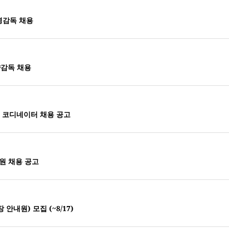
명감독 채용
향감독 채용
 코디네이터 채용 공고
직원 채용 공고
안내원) 모집 (~8/17)