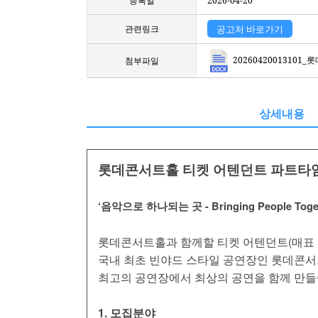
등록일
2026-04-20
관련링크
공고처 바로가기
2026042001310
첨부파일
상세내용
롯데콘서트홀 티켓 어텐던트 파트타임
‘음악으로 하나되는 곳 - Bringing People Togeth
롯데콘서트홀과 함께할 티켓 어텐던트(매표 
국내 최초 빈야드 스타일 공연장인 롯데콘서트
최고의 공연장에서 최상의 공연을 함께 만들
1. 모집분야