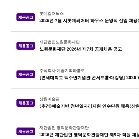
롯데컬처웍스
채용공고
2026년 7월 샤롯데씨어터 하우스 운영직 신입 채용
재단법인노원문화재단
채용공고
노원문화재단 2026년 제7차 공개채용 공고
주식회사 예술기획파홀로
채용공고
[연세대학교 백주년기념관 콘서트홀·대강당] 2026
상원미술관
채용공고
(추경)예술기반 청년일자리지원 연수단원 채용(상
재단법인 영덕문화관광재단
채용공고
2026년 재단법인 영덕문화관광재단 제5차 직원 채