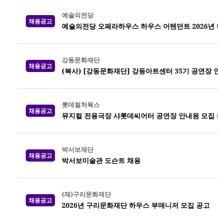
예술의전당
채용공고
예술의전당 오페라하우스 하우스 어텐던트 2026년 하반
강동문화재단
채용공고
(복사) [강동문화재단] 강동아트센터 35기 공연장 
롯데컬처웍스
채용공고
뮤지컬 전용극장 샤롯데씨어터 공연장 안내원 모집 공고
박서보재단
채용공고
박서보미술관 도슨트 채용
(재)구리문화재단
채용공고
2026년 구리문화재단 하우스 부매니저 모집 공고