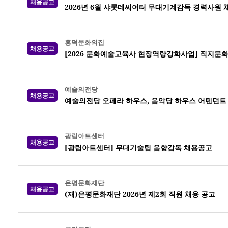
채용공고
2026년 6월 샤롯데씨어터 무대기계감독 경력사원 
흥덕문화의집
채용공고
[2026 문화예술교육사 현장역량강화사업] 직지문
예술의전당
채용공고
예술의전당 오페라 하우스, 음악당 하우스 어텐던트 20
광림아트센터
채용공고
[광림아트센터] 무대기술팀 음향감독 채용공고
은평문화재단
채용공고
(재)은평문화재단 2026년 제2회 직원 채용 공고