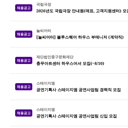
국립극장
채용공고
2026년도 국립극장 안내원(매표, 고객지원센터) 모집 
놀씨어터
채용공고
[놀씨어터] 블루스퀘어 하우스 부매니저 (계약직)
재단법인중구문화재단
채용공고
충무아트센터 하우스어셔 모집(~8/10)
스테이지엠
채용공고
공연기획사 스테이지엠 공연사업팀 경력직 모집
스테이지엠
채용공고
공연기획사 스테이지엠 공연사업팀 신입 모집