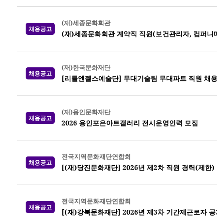
(재)세종문화회관
채용공고
(재)세종문화회관 계약직 직원(보건관리자, 컴퍼니
(재)한국문화재단
채용공고
[리틀엔젤스예술단] 무대기술팀 무대파트 직원 채
(재)용인문화재단
채용공고
2026 용인포은아트갤러리 전시운영인력 모집
전국지역문화재단연합회
채용공고
[(재)당진문화재단] 2026년 제2차 직원 경력(제한)
전국지역문화재단연합회
채용공고
[(재)강북문화재단] 2026년 제3차 기간제근로자 