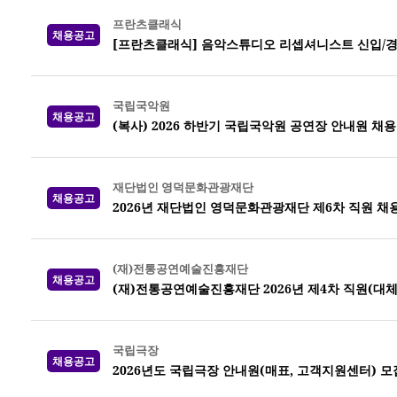
프란츠클래식
채용공고
[프란츠클래식] 음악스튜디오 리셉셔니스트 신입/경
국립국악원
채용공고
(복사) 2026 하반기 국립국악원 공연장 안내원 채용
재단법인 영덕문화관광재단
채용공고
2026년 재단법인 영덕문화관광재단 제6차 직원 채
(재)전통공연예술진흥재단
채용공고
(재)전통공연예술진흥재단 2026년 제4차 직원(대체
국립극장
채용공고
2026년도 국립극장 안내원(매표, 고객지원센터) 모