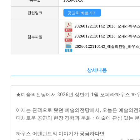
등록일
2026-01-20
관련링크
공고처 바로가기
20260122110142_2026_오페라하
20260122110142_2026_오페라하
첨부파일
20260122110142_예술의전당_하우
상세내용
★예술의전당에서 2026년 상반기 1월 오페라하우스 
어제는 관객으로 왔던 예술의전당에서, 오늘은 예술의전
다채로운 공연의 현장 경험과 문화ㆍ예술에 관심 있는 분
하우스 어텐던트의 이야기가 궁금하다면