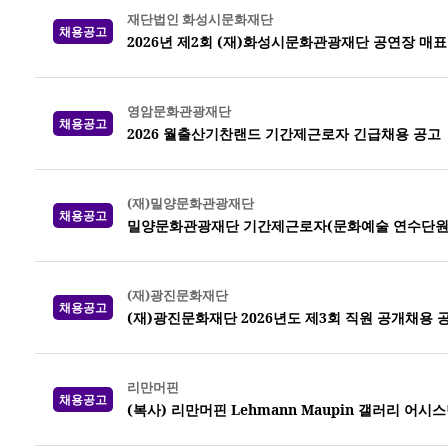
재단법인 화성시문화재단
채용공고
2026년 제2회 (재)화성시문화관광재단 공연장 매
영암문화관광재단
채용공고
2026 월출산기찬랜드 기간제근로자 긴급채용 공고
(재)밀양문화관광재단
채용공고
밀양문화관광재단 기간제근로자(문화예술 연수단원)
(재)광진문화재단
채용공고
(재)광진문화재단 2026년도 제3회 직원 공개채용 
리만머핀
채용공고
(복사) 리만머핀 Lehmann Maupin 갤러리 어시