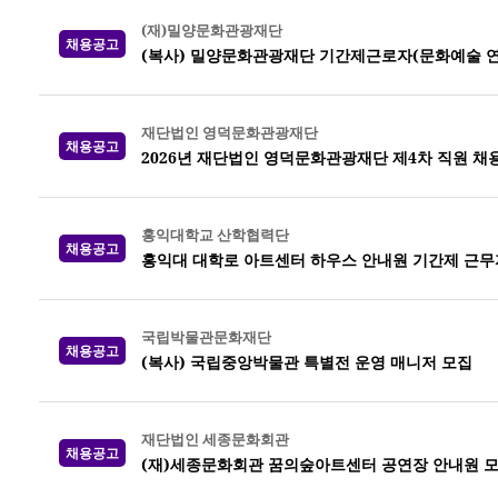
(재)밀양문화관광재단
채용공고
(복사) 밀양문화관광재단 기간제근로자(문화예술 연
재단법인 영덕문화관광재단
채용공고
2026년 재단법인 영덕문화관광재단 제4차 직원 채
홍익대학교 산학협력단
채용공고
홍익대 대학로 아트센터 하우스 안내원 기간제 근무
국립박물관문화재단
채용공고
(복사) 국립중앙박물관 특별전 운영 매니저 모집
재단법인 세종문화회관
채용공고
(재)세종문화회관 꿈의숲아트센터 공연장 안내원 모