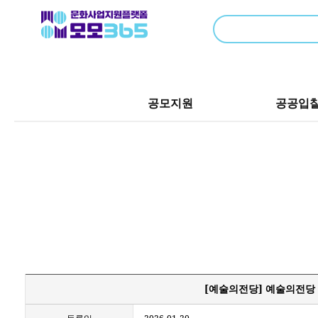
공모지원
공공입
[예술의전당] 예술의전당 오