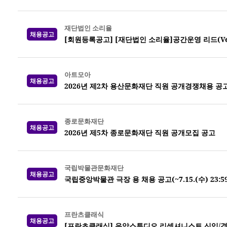
재단법인 소리율
채용공고
[회원등록공고] [재단법인 소리율]공간운영 리드(Venue
아트모아
채용공고
2026년 제2차 용산문화재단 직원 공개경쟁채용 공
종로문화재단
채용공고
2026년 제5차 종로문화재단 직원 공개모집 공고
국립박물관문화재단
채용공고
국립중앙박물관 극장 용 채용 공고(~7.15.(수) 23:5
프란츠클래식
채용공고
[프란츠클래식] 음악스튜디오 리셉셔니스트 신입/경