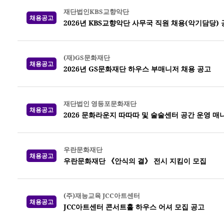
재단법인KBS교향악단
채용공고
2026년 KBS교향악단 사무국 직원 채용(악기담당)
(재)GS문화재단
채용공고
2026년 GS문화재단 하우스 부매니저 채용 공고
재단법인 영등포문화재단
채용공고
2026 문화라운지 따따따 및 술술센터 공간 운영 매
우란문화재단
채용공고
우란문화재단 《안식의 결》 전시 지킴이 모집
(주)재능교육 JCC아트센터
채용공고
JCC아트센터 콘서트홀 하우스 어셔 모집 공고