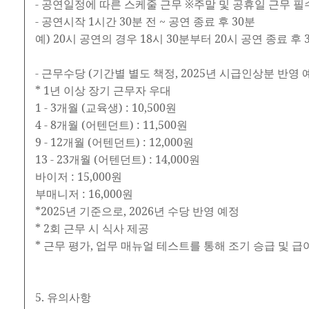
- 공연일정에 따른 스케줄 근무 ※주말 및 공휴일 근무 필
- 공연시작 1시간 30분 전 ~ 공연 종료 후 30분
예) 20시 공연의 경우 18시 30분부터 20시 공연 종료 후
- 근무수당 (기간별 별도 책정, 2025년 시급인상분 반영 
* 1년 이상 장기 근무자 우대
1 - 3개월 (교육생) : 10,500원
4 - 8개월 (어텐던트) : 11,500원
9 - 12개월 (어텐던트) : 12,000원
13 - 23개월 (어텐던트) : 14,000원
바이저 : 15,000원
부매니저 : 16,000원
*2025년 기준으로, 2026년 수당 반영 예정
* 2회 근무 시 식사 제공
* 근무 평가, 업무 매뉴얼 테스트를 통해 조기 승급 및 급
5. 유의사항