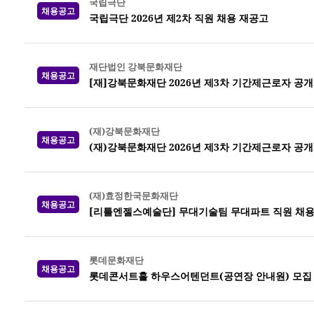
국립극단
채용공고
국립극단 2026년 제2차 직원 채용 재공고
재단법인 강북문화재단
채용공고
[재]강북문화재단 2026년 제3차 기간제근로자 공
(재)강북문화재단
채용공고
(재)강북문화재단 2026년 제3차 기간제근로자 공
(재)효정한국문화재단
채용공고
[리틀엔젤스예술단] 무대기술팀 무대파트 직원 채
롯데문화재단
채용공고
롯데콘서트홀 하우스어텐던트(공연장 안내원) 모집