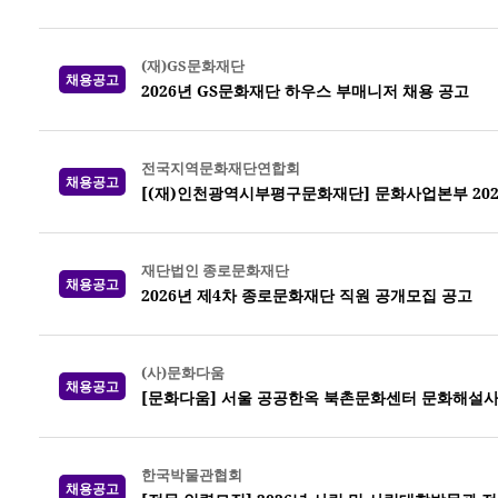
(재)GS문화재단
채용공고
2026년 GS문화재단 하우스 부매니저 채용 공고
전국지역문화재단연합회
채용공고
[(재)인천광역시부평구문화재단] 문화사업본부 202
재단법인 종로문화재단
채용공고
2026년 제4차 종로문화재단 직원 공개모집 공고
(사)문화다움
채용공고
[문화다움] 서울 공공한옥 북촌문화센터 문화해설사
한국박물관협회
채용공고