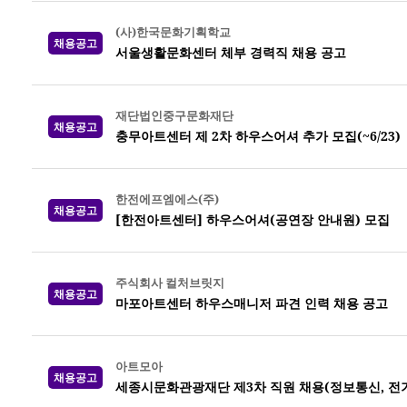
(사)한국문화기획학교
채용공고
서울생활문화센터 체부 경력직 채용 공고
재단법인중구문화재단
채용공고
충무아트센터 제 2차 하우스어셔 추가 모집(~6/23)
한전에프엠에스(주)
채용공고
[한전아트센터] 하우스어셔(공연장 안내원) 모집
주식회사 컬처브릿지
채용공고
마포아트센터 하우스매니저 파견 인력 채용 공고
아트모아
채용공고
세종시문화관광재단 제3차 직원 채용(정보통신, 전기,