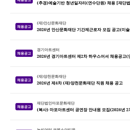
(추경)예술기반 청년일자리(연수단원) 채용 [재단
(재)안산문화재단
채용공고
2026년 안산문화재단 기간제근로자 모집 공고(미
경기아트센터
채용공고
2026년 경기아트센터 제2차 하우스어셔 채용공고(
(재)양천문화재단
채용공고
2026년 제4차 (재)양천문화재단 직원 채용 공고
재단법인마포문화재단
채용공고
(복사) 마포아트센터 공연장 안내원 모집(2026년 2
놀씨어터 코엑스아티움