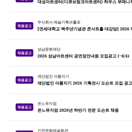
대성아트센터(디큐브링크아트센터) 하우스 부매니
주식회사 예술기획파홀로
채용공고
[연세대학교 백주년기념관 콘서트홀·대강당] 2026
성남문화재단
채용공고
2026 성남아트센터 공연장안내원 모집공고 (~8/4)
재단법인 아름지기
채용공고
재단법인 아름지기 2026 기획전시 도슨트 모집 공
온느뮤지엄
채용공고
온느뮤지엄 2026년 하반기 전문 도슨트 채용
인천문화예술회관