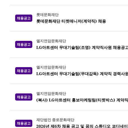
롯데문화재단
채용공고
롯데문화재단 티켓매니저(계약직) 채용
엘지연암문화재단
채용공고
LG아트센터 무대기술팀(조명) 계약직사원 채용공
엘지연암문화재단
채용공고
LG아트센터 무대기술팀(무대감독) 계약직 경력사원
엘지연암문화재단
채용공고
(복사) LG아트센터 홍보마케팅팀(티켓박스) 계약
재단법인 종로문화재단
채용공고
2026년 제6차 채용 공고 및 꿈의 스튜디오 코디네