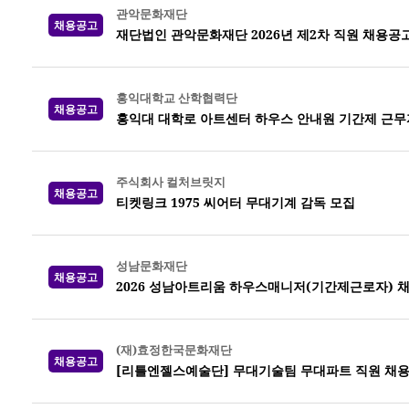
관악문화재단
채용공고
재단법인 관악문화재단 2026년 제2차 직원 채용공
홍익대학교 산학협력단
채용공고
홍익대 대학로 아트센터 하우스 안내원 기간제 근무
주식회사 컬처브릿지
채용공고
티켓링크 1975 씨어터 무대기계 감독 모집
성남문화재단
채용공고
2026 성남아트리움 하우스매니저(기간제근로자) 
(재)효정한국문화재단
채용공고
[리틀엔젤스예술단] 무대기술팀 무대파트 직원 채