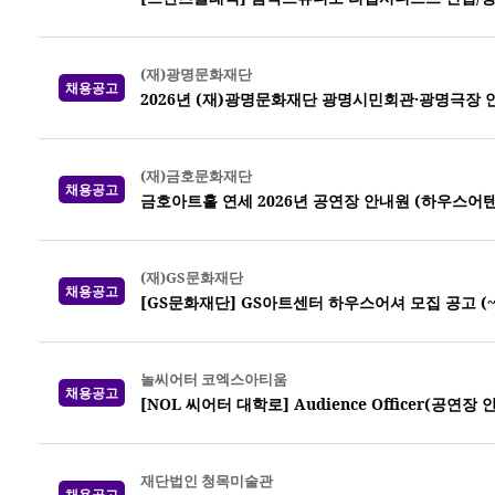
(재)광명문화재단
채용공고
2026년 (재)광명문화재단 광명시민회관·광명극장 
(재)금호문화재단
채용공고
금호아트홀 연세 2026년 공연장 안내원 (하우스어
(재)GS문화재단
채용공고
[GS문화재단] GS아트센터 하우스어셔 모집 공고 (~7
놀씨어터 코엑스아티움
채용공고
[NOL 씨어터 대학로] Audience Officer(공연장
재단법인 청목미술관
채용공고