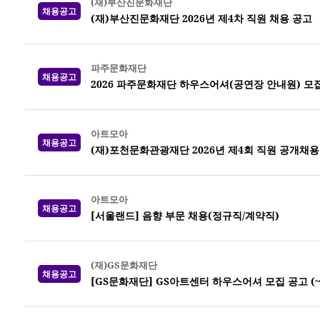
(재)부산진문화재단
채용공고
(재)부산진문화재단 2026년 제4차 직원 채용 공고
파주문화재단
채용공고
2026 파주문화재단 하우스어셔(공연장 안내원) 모집 (
아트모아
채용공고
(재)포천문화관광재단 2026년 제4회 직원 공개채용
아트모아
채용공고
[서울랜드] 음향 부문 채용(정규직/계약직)
(재)GS문화재단
채용공고
[GS문화재단] GS아트센터 하우스어셔 모집 공고 (~8