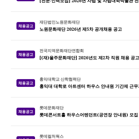
[전문-인력모집] 2026년 사립 및 사립대학박물관 
재단법인노원문화재단
채용공고
노원문화재단 2026년 제5차 공개채용 공고
전국지역문화재단연합회
채용공고
[(재)울주문화재단] 2026년도 제2차 직원 채용 공
홍익대학교 산학협력단
채용공고
홍익대 대학로 아트센터 하우스 안내원 기간제 근무
롯데문화재단
채용공고
롯데콘서트홀 하우스어텐던트(공연장 안내원) 모집
롯데컬처웍스