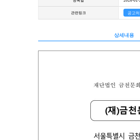
등록일
2026-01-
관련링크
공고처
상세내용