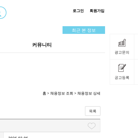
로그인
회원가입
최근 본 정보
커뮤니티
광고문의
공고등록
홈
>
채용정보 조회
> 채용정보 상세
목록