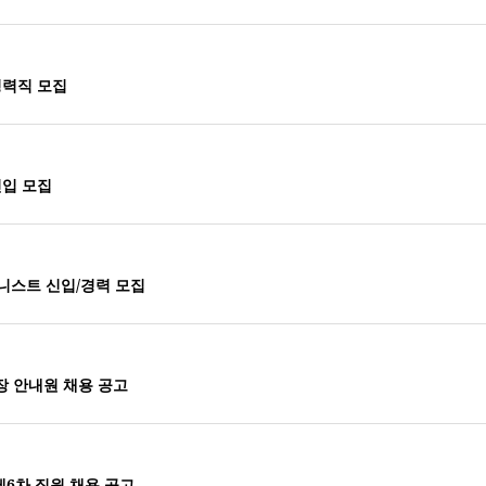
경력직 모집
입 모집
니스트 신입/경력 모집
연장 안내원 채용 공고
제6차 직원 채용 공고