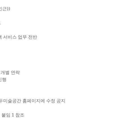
인근))
조
객 서비스 업무 전반
후 개별 연락
 진행
 모두미술공간 홈페이지에 수정 공지
내 붙임 1 참조