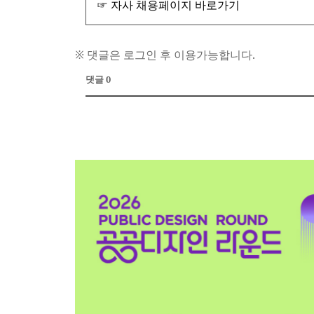
☞ 자사 채용페이지 바로가기
※ 댓글은 로그인 후 이용가능합니다.
댓글 0