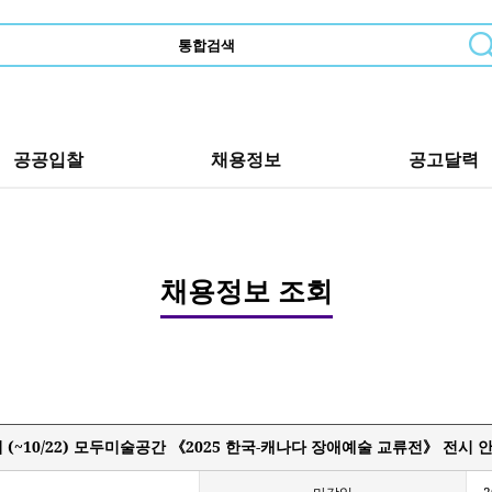
공공입찰
채용정보
공고달력
채용정보 조회
(~10/22) 모두미술공간 《2025 한국-캐나다 장애예술 교류전》 전시 