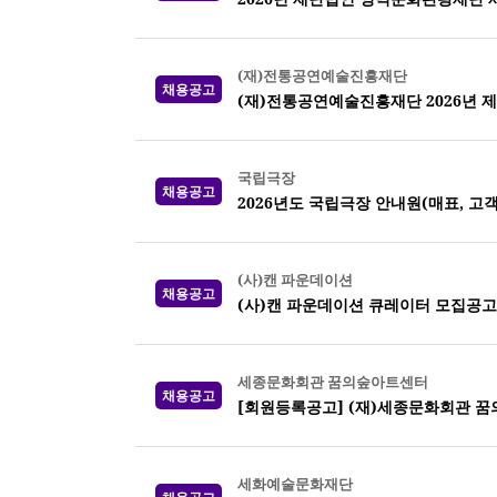
(재)전통공연예술진흥재단
채용공고
(재)전통공연예술진흥재단 2026년 제
국립극장
채용공고
2026년도 국립극장 안내원(매표, 고
(사)캔 파운데이션
채용공고
(사)캔 파운데이션 큐레이터 모집공고
세종문화회관 꿈의숲아트센터
채용공고
[회원등록공고] (재)세종문화회관 꿈
세화예술문화재단