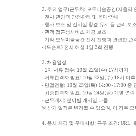
2. 주요 업무(근무처: 모두미술공간(서울역 
- 전시 관람객 안전관리 및 응대·안내
- 행사 보조 및 전시실 청결 유지 등 관리 보
- 관객 접근성서비스 제공 보조
- 기타 모두미술공간 전시 진행과 관련한 관
- (도슨트) 전시 해설 1일 2회 진행
3. 채용일정
- 1차 서류 접수: 10월 22일(수) 17시까지
- 서류합격자 발표: 10월 22일(수) 18시 이
- 면접전형: 10월 23일(목) 14:00~17:00 중
- 최종합격자 발표: 10월 24일(금) 개별 연락
- 근무개시: 분야별 개시일 다름
※ 상기 일정은 변경될 수 있으며, 이 경우
4. 응시 자격 및 우대사항: 근무 조건: URL 