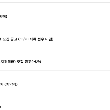
약직)
모집 공고 (~8/20 서류 접수 마감)
지원센터) 모집 공고(~8/9)
저 (계약직)
)