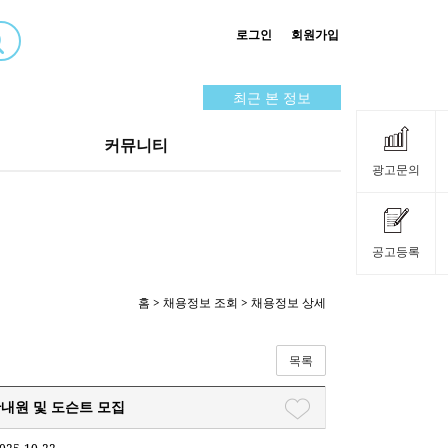
로그인
회원가입
최근 본 정보
커뮤니티
광고문의
공고등록
홈
>
채용정보 조회
> 채용정보 상세
목록
안내원 및 도슨트 모집