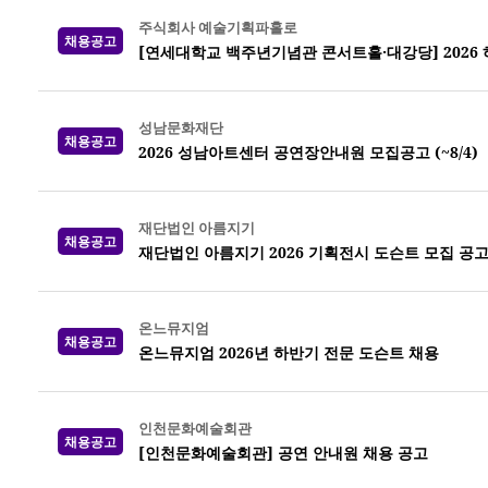
주식회사 예술기획파홀로
채용공고
[연세대학교 백주년기념관 콘서트홀·대강당] 2026
성남문화재단
채용공고
2026 성남아트센터 공연장안내원 모집공고 (~8/4)
재단법인 아름지기
채용공고
재단법인 아름지기 2026 기획전시 도슨트 모집 공
온느뮤지엄
채용공고
온느뮤지엄 2026년 하반기 전문 도슨트 채용
인천문화예술회관
채용공고
[인천문화예술회관] 공연 안내원 채용 공고