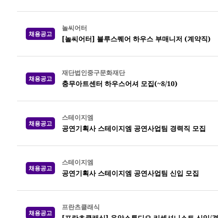
놀씨어터
채용공고
[놀씨어터] 블루스퀘어 하우스 부매니저 (계약직)
재단법인중구문화재단
채용공고
충무아트센터 하우스어셔 모집(~8/10)
스테이지엠
채용공고
공연기획사 스테이지엠 공연사업팀 경력직 모집
스테이지엠
채용공고
공연기획사 스테이지엠 공연사업팀 신입 모집
프란츠클래식
채용공고
[프란츠클래식] 음악스튜디오 리셉셔니스트 신입/경