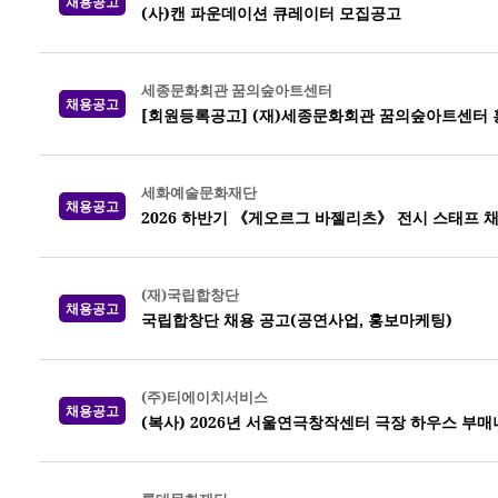
채용공고
(사)캔 파운데이션 큐레이터 모집공고
세종문화회관 꿈의숲아트센터
채용공고
[회원등록공고] (재)세종문화회관 꿈의숲아트센터 
세화예술문화재단
채용공고
2026 하반기 《게오르그 바젤리츠》 전시 스태프 
(재)국립합창단
채용공고
국립합창단 채용 공고(공연사업, 홍보마케팅)
(주)티에이치서비스
채용공고
(복사) 2026년 서울연극창작센터 극장 하우스 부매니저