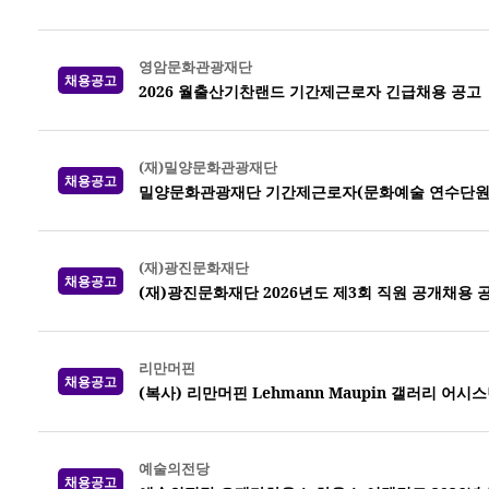
영암문화관광재단
채용공고
2026 월출산기찬랜드 기간제근로자 긴급채용 공고
(재)밀양문화관광재단
채용공고
밀양문화관광재단 기간제근로자(문화예술 연수단원)
(재)광진문화재단
채용공고
(재)광진문화재단 2026년도 제3회 직원 공개채용 
리만머핀
채용공고
(복사) 리만머핀 Lehmann Maupin 갤러리 어시
예술의전당
채용공고