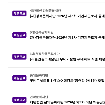
재단법인 강북문화재단
채용공고
[재]강북문화재단 2026년 제3차 기간제근로자 공
(재)강북문화재단
채용공고
(재)강북문화재단 2026년 제3차 기간제근로자 공
(재)효정한국문화재단
채용공고
[리틀엔젤스예술단] 무대기술팀 무대파트 직원 채
롯데문화재단
채용공고
롯데콘서트홀 하우스어텐던트(공연장 안내원) 모집
관악문화재단
채용공고
재단법인 관악문화재단 2026년 제2차 직원 채용공