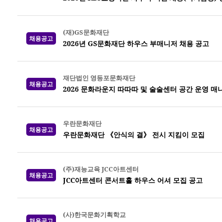
(재)GS문화재단
채용공고
2026년 GS문화재단 하우스 부매니저 채용 공고
재단법인 영등포문화재단
채용공고
2026 문화라운지 따따따 및 술술센터 공간 운영 매
우란문화재단
채용공고
우란문화재단 《안식의 결》 전시 지킴이 모집
(주)재능교육 JCC아트센터
채용공고
JCC아트센터 콘서트홀 하우스 어셔 모집 공고
(사)한국문화기획학교
채용공고