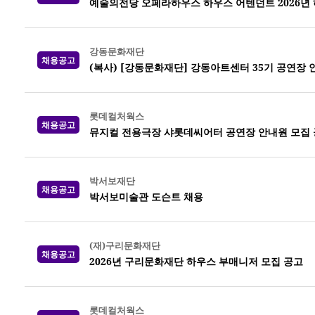
예술의전당 오페라하우스 하우스 어텐던트 2026년 하반
강동문화재단
채용공고
(복사) [강동문화재단] 강동아트센터 35기 공연장 
롯데컬처웍스
채용공고
뮤지컬 전용극장 샤롯데씨어터 공연장 안내원 모집 공고
박서보재단
채용공고
박서보미술관 도슨트 채용
(재)구리문화재단
채용공고
2026년 구리문화재단 하우스 부매니저 모집 공고
롯데컬처웍스