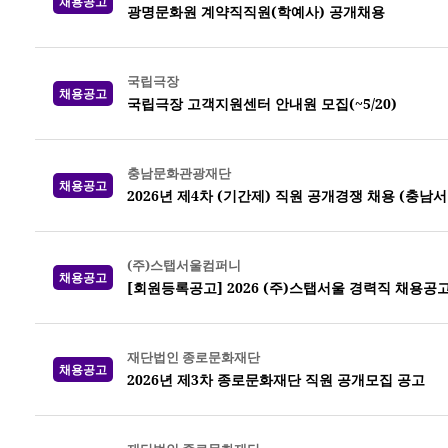
채용공고
광명문화원 계약직직원(학예사) 공개채용
국립극장
채용공고
국립극장 고객지원센터 안내원 모집(~5/20)
충남문화관광재단
채용공고
2026년 제4차 (기간제) 직원 공개경쟁 채용 (충남
(주)스탭서울컴퍼니
채용공고
[회원등록공고] 2026 (주)스탭서울 경력직 채용
재단법인 종로문화재단
채용공고
2026년 제3차 종로문화재단 직원 공개모집 공고