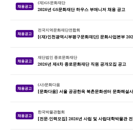
(재)GS문화재단
채용공고
2026년 GS문화재단 하우스 부매니저 채용 공고
전국지역문화재단연합회
채용공고
[(재)인천광역시부평구문화재단] 문화사업본부 202
재단법인 종로문화재단
채용공고
2026년 제4차 종로문화재단 직원 공개모집 공고
(사)문화다움
채용공고
[문화다움] 서울 공공한옥 북촌문화센터 문화해설사
한국박물관협회
채용공고
[전문-인력모집] 2026년 사립 및 사립대학박물관 