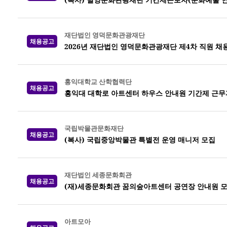
재단법인 영덕문화관광재단
채용공고
2026년 재단법인 영덕문화관광재단 제4차 직원 채
홍익대학교 산학협력단
채용공고
홍익대 대학로 아트센터 하우스 안내원 기간제 근무
국립박물관문화재단
채용공고
(복사) 국립중앙박물관 특별전 운영 매니저 모집
재단법인 세종문화회관
채용공고
(재)세종문화회관 꿈의숲아트센터 공연장 안내원 모
아트모아