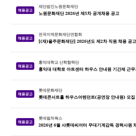
재단법인노원문화재단
채용공고
노원문화재단 2026년 제5차 공개채용 공고
전국지역문화재단연합회
채용공고
[(재)울주문화재단] 2026년도 제2차 직원 채용 공
홍익대학교 산학협력단
채용공고
홍익대 대학로 아트센터 하우스 안내원 기간제 근무
롯데문화재단
채용공고
롯데콘서트홀 하우스어텐던트(공연장 안내원) 모집
롯데컬처웍스
채용공고
2026년 6월 샤롯데씨어터 무대기계감독 경력사원 