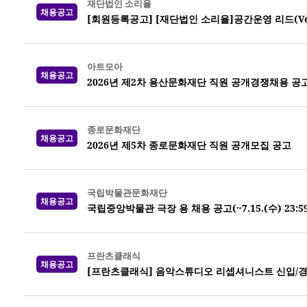
재단법인 소리율
채용공고
[회원등록공고] [재단법인 소리율]공간운영 리드(Venue
아트모아
채용공고
2026년 제2차 용산문화재단 직원 공개경쟁채용 공
종로문화재단
채용공고
2026년 제5차 종로문화재단 직원 공개모집 공고
국립박물관문화재단
채용공고
국립중앙박물관 극장 용 채용 공고(~7.15.(수) 23:5
프란츠클래식
채용공고
[프란츠클래식] 음악스튜디오 리셉셔니스트 신입/경