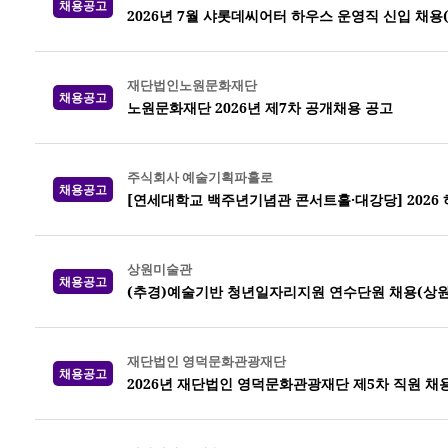
채용공고
2026년 7월 샤롯데씨어터 하우스 운영직 신입 채용
재단법인노원문화재단
채용공고
노원문화재단 2026년 제7차 공개채용 공고
주식회사 예술기획파홀로
채용공고
[연세대학교 백주년기념관 콘서트홀·대강당] 2026
상원미술관
채용공고
(추경)예술기반 청년일자리지원 연수단원 채용(상
재단법인 영덕문화관광재단
채용공고
2026년 재단법인 영덕문화관광재단 제5차 직원 채