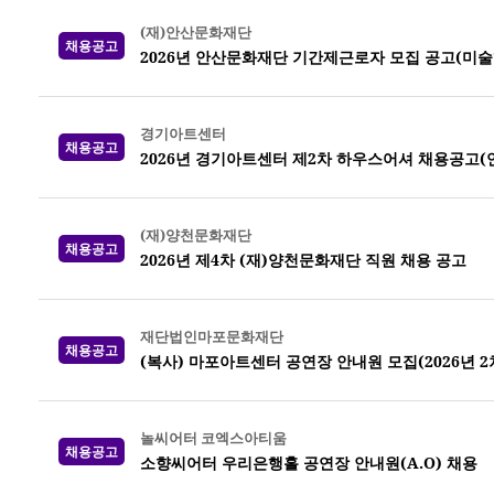
(재)안산문화재단
채용공고
2026년 안산문화재단 기간제근로자 모집 공고(미
경기아트센터
채용공고
2026년 경기아트센터 제2차 하우스어셔 채용공고(
(재)양천문화재단
채용공고
2026년 제4차 (재)양천문화재단 직원 채용 공고
재단법인마포문화재단
채용공고
(복사) 마포아트센터 공연장 안내원 모집(2026년 2
놀씨어터 코엑스아티움
채용공고
소향씨어터 우리은행홀 공연장 안내원(A.O) 채용