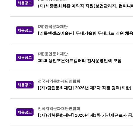
채용공고
(재)세종문화회관 계약직 직원(보건관리자, 컴퍼니
(재)한국문화재단
채용공고
[리틀엔젤스예술단] 무대기술팀 무대파트 직원 채
(재)용인문화재단
채용공고
2026 용인포은아트갤러리 전시운영인력 모집
전국지역문화재단연합회
채용공고
[(재)당진문화재단] 2026년 제2차 직원 경력(제한)
전국지역문화재단연합회
채용공고
[(재)강북문화재단] 2026년 제3차 기간제근로자 