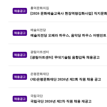
흥덕문화의집
채용공고
[2026 문화예술교육사 현장역량강화사업] 직지문
예술의전당
채용공고
예술의전당 오페라 하우스, 음악당 하우스 어텐던트 20
광림아트센터
채용공고
[광림아트센터] 무대기술팀 음향감독 채용공고
은평문화재단
채용공고
(재)은평문화재단 2026년 제2회 직원 채용 공고
국립극단
채용공고
국립극단 2026년 제2차 직원 채용 재공고