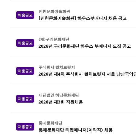
인천문화예술회관
채용공고
[인천문화예술회관] 하우스부매니저 채용 공고
(재)구리문화재단
채용공고
2026년 구리문화재단 하우스 부매니저 모집 공고
주식회사 컬처브릿지
채용공고
2026년 제4차 주식회사 컬처브릿지 서울 남산국악
재단법인 하남문화재단
채용공고
2026년 제3회 직원채용
롯데문화재단
채용공고
롯데문화재단 티켓매니저(계약직) 채용