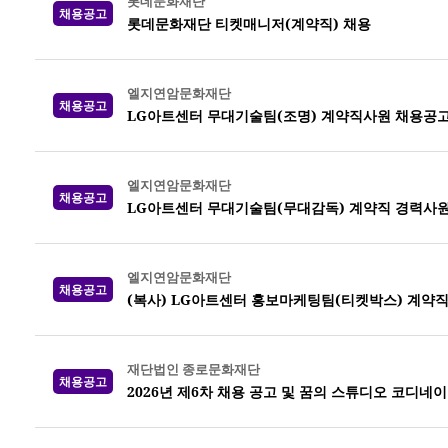
롯데문화재단
채용공고
롯데문화재단 티켓매니저(계약직) 채용
엘지연암문화재단
채용공고
LG아트센터 무대기술팀(조명) 계약직사원 채용공
엘지연암문화재단
채용공고
LG아트센터 무대기술팀(무대감독) 계약직 경력사원
엘지연암문화재단
채용공고
(복사) LG아트센터 홍보마케팅팀(티켓박스) 계약
재단법인 종로문화재단
채용공고
2026년 제6차 채용 공고 및 꿈의 스튜디오 코디네