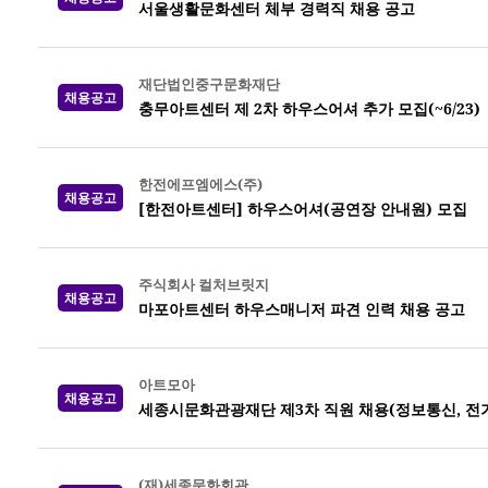
서울생활문화센터 체부 경력직 채용 공고
재단법인중구문화재단
채용공고
충무아트센터 제 2차 하우스어셔 추가 모집(~6/23)
한전에프엠에스(주)
채용공고
[한전아트센터] 하우스어셔(공연장 안내원) 모집
주식회사 컬처브릿지
채용공고
마포아트센터 하우스매니저 파견 인력 채용 공고
아트모아
채용공고
세종시문화관광재단 제3차 직원 채용(정보통신, 전기,
(재)세종문화회관