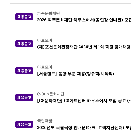
파주문화재단
채용공고
2026 파주문화재단 하우스어셔(공연장 안내원) 모집 (
아트모아
채용공고
(재)포천문화관광재단 2026년 제4회 직원 공개채용
아트모아
채용공고
[서울랜드] 음향 부문 채용(정규직/계약직)
(재)GS문화재단
채용공고
[GS문화재단] GS아트센터 하우스어셔 모집 공고 (~8
국립극장
채용공고
2026년도 국립극장 안내원(매표, 고객지원센터) 모집 