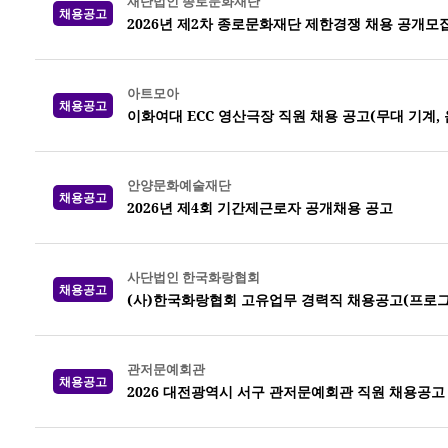
재단법인 종로문화재단
채용공고
2026년 제2차 종로문화재단 제한경쟁 채용 공개모
아트모아
채용공고
이화여대 ECC 영산극장 직원 채용 공고(무대 기계, 
안양문화예술재단
채용공고
2026년 제4회 기간제근로자 공개채용 공고
사단법인 한국화랑협회
채용공고
(사)한국화랑협회 고유업무 경력직 채용공고(프로그
관저문예회관
채용공고
2026 대전광역시 서구 관저문예회관 직원 채용공고