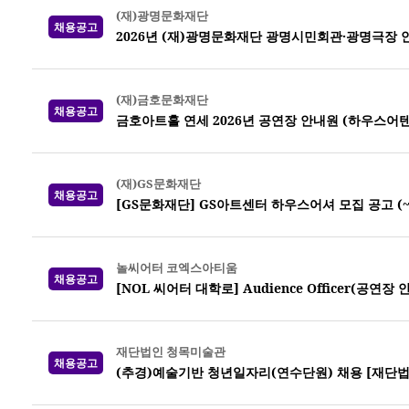
(재)광명문화재단
채용공고
2026년 (재)광명문화재단 광명시민회관·광명극장 
(재)금호문화재단
채용공고
금호아트홀 연세 2026년 공연장 안내원 (하우스어
(재)GS문화재단
채용공고
[GS문화재단] GS아트센터 하우스어셔 모집 공고 (~7
놀씨어터 코엑스아티움
채용공고
[NOL 씨어터 대학로] Audience Officer(공연장
재단법인 청목미술관
채용공고
(추경)예술기반 청년일자리(연수단원) 채용 [재단