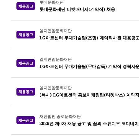
롯데문화재단
채용공고
롯데문화재단 티켓매니저(계약직) 채용
엘지연암문화재단
채용공고
LG아트센터 무대기술팀(조명) 계약직사원 채용공
엘지연암문화재단
채용공고
LG아트센터 무대기술팀(무대감독) 계약직 경력사원
엘지연암문화재단
채용공고
(복사) LG아트센터 홍보마케팅팀(티켓박스) 계약
재단법인 종로문화재단
채용공고
2026년 제6차 채용 공고 및 꿈의 스튜디오 코디네