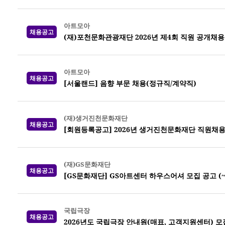
아트모아
채용공고
(재)포천문화관광재단 2026년 제4회 직원 공개채용
아트모아
채용공고
[서울랜드] 음향 부문 채용(정규직/계약직)
(재)생거진천문화재단
채용공고
[회원등록공고] 2026년 생거진천문화재단 직원채용
(재)GS문화재단
채용공고
[GS문화재단] GS아트센터 하우스어셔 모집 공고 (~8
국립극장
채용공고
2026년도 국립극장 안내원(매표, 고객지원센터) 모집 