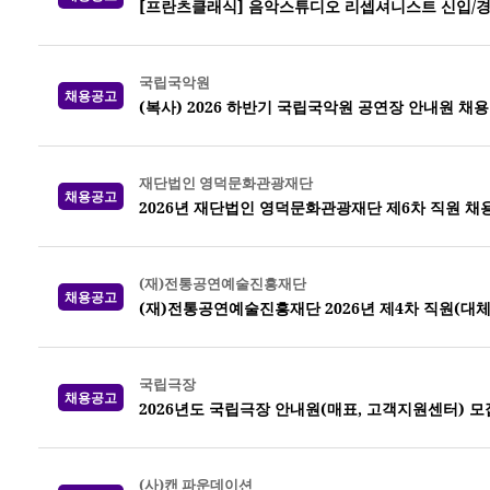
[프란츠클래식] 음악스튜디오 리셉셔니스트 신입/경
국립국악원
채용공고
(복사) 2026 하반기 국립국악원 공연장 안내원 채용
재단법인 영덕문화관광재단
채용공고
2026년 재단법인 영덕문화관광재단 제6차 직원 채
(재)전통공연예술진흥재단
채용공고
(재)전통공연예술진흥재단 2026년 제4차 직원(대체
국립극장
채용공고
2026년도 국립극장 안내원(매표, 고객지원센터) 모
(사)캔 파운데이션