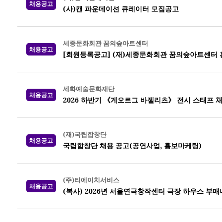
채용공고
(사)캔 파운데이션 큐레이터 모집공고
세종문화회관 꿈의숲아트센터
채용공고
[회원등록공고] (재)세종문화회관 꿈의숲아트센터 
세화예술문화재단
채용공고
2026 하반기 《게오르그 바젤리츠》 전시 스태프 
(재)국립합창단
채용공고
국립합창단 채용 공고(공연사업, 홍보마케팅)
(주)티에이치서비스
채용공고
(복사) 2026년 서울연극창작센터 극장 하우스 부매니저