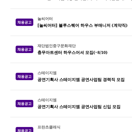
놀씨어터
채용공고
[놀씨어터] 블루스퀘어 하우스 부매니저 (계약직)
재단법인중구문화재단
채용공고
충무아트센터 하우스어셔 모집(~8/10)
스테이지엠
채용공고
공연기획사 스테이지엠 공연사업팀 경력직 모집
스테이지엠
채용공고
공연기획사 스테이지엠 공연사업팀 신입 모집
프란츠클래식
채용공고