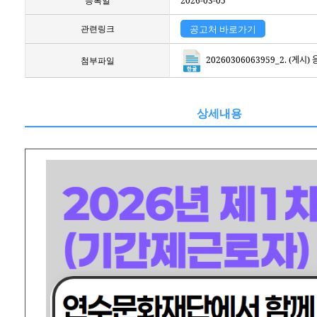
등록일
2026-03-05
관련링크
공고처 바로가기
20260306063959_2. (게시) ᄋ
첨부파일
상세내용