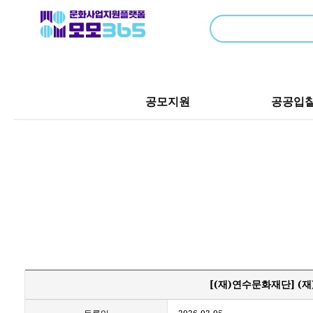
공모지원
공공입
[(재)연수문화재단] (