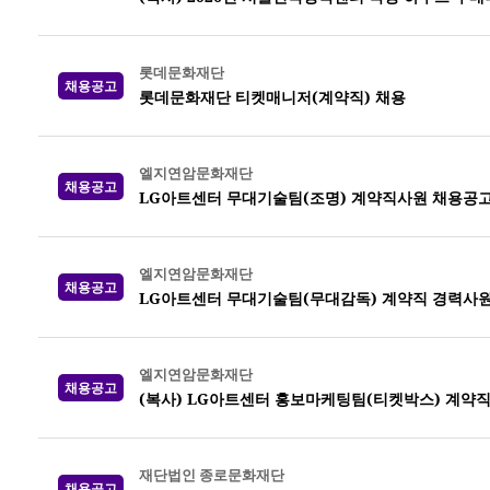
롯데문화재단
채용공고
롯데문화재단 티켓매니저(계약직) 채용
엘지연암문화재단
채용공고
LG아트센터 무대기술팀(조명) 계약직사원 채용공
엘지연암문화재단
채용공고
LG아트센터 무대기술팀(무대감독) 계약직 경력사원
엘지연암문화재단
채용공고
(복사) LG아트센터 홍보마케팅팀(티켓박스) 계약
재단법인 종로문화재단
채용공고