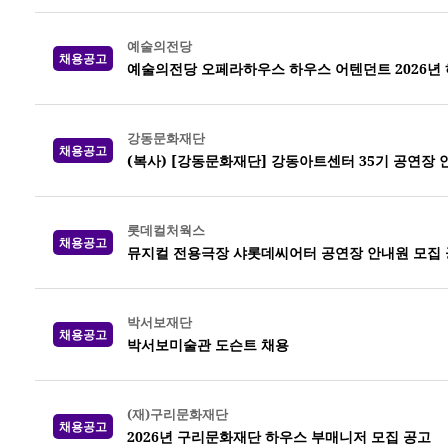
예술의전당
채용공고
예술의전당 오페라하우스 하우스 어텐던트 2026년 하반
강동문화재단
채용공고
(복사) [강동문화재단] 강동아트센터 35기 공연장 
롯데컬처웍스
채용공고
뮤지컬 전용극장 샤롯데씨어터 공연장 안내원 모집 공고
박서보재단
채용공고
박서보미술관 도슨트 채용
(재)구리문화재단
채용공고
2026년 구리문화재단 하우스 부매니저 모집 공고