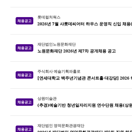
롯데컬처웍스
채용공고
2026년 7월 샤롯데씨어터 하우스 운영직 신입 채용
재단법인노원문화재단
채용공고
노원문화재단 2026년 제7차 공개채용 공고
주식회사 예술기획파홀로
채용공고
[연세대학교 백주년기념관 콘서트홀·대강당] 2026
상원미술관
채용공고
(추경)예술기반 청년일자리지원 연수단원 채용(상
재단법인 영덕문화관광재단
채용공고