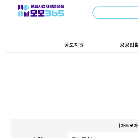
공모지원
공공입
[아트모아