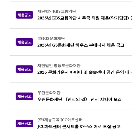
재단법인KBS교향악단
채용공고
2026년 KBS교향악단 사무국 직원 채용(악기담당)
(재)GS문화재단
채용공고
2026년 GS문화재단 하우스 부매니저 채용 공고
재단법인 영등포문화재단
채용공고
2026 문화라운지 따따따 및 술술센터 공간 운영 매
우란문화재단
채용공고
우란문화재단 《안식의 결》 전시 지킴이 모집
(주)재능교육 JCC아트센터
채용공고
JCC아트센터 콘서트홀 하우스 어셔 모집 공고