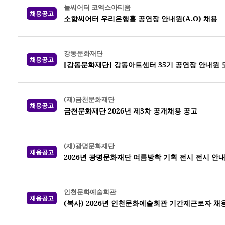
놀씨어터 코엑스아티움
채용공고
소향씨어터 우리은행홀 공연장 안내원(A.O) 채용
강동문화재단
채용공고
[강동문화재단] 강동아트센터 35기 공연장 안내원 
(재)금천문화재단
채용공고
금천문화재단 2026년 제3차 공개채용 공고
(재)광명문화재단
채용공고
2026년 광명문화재단 여름방학 기획 전시 전시 안
인천문화예술회관
채용공고
(복사) 2026년 인천문화예술회관 기간제근로자 채