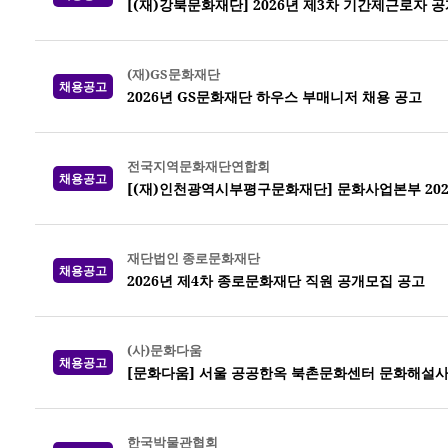
[(재)강북문화재단] 2026년 제3차 기간제근로자 
(재)GS문화재단
채용공고
2026년 GS문화재단 하우스 부매니저 채용 공고
전국지역문화재단연합회
채용공고
[(재)인천광역시부평구문화재단] 문화사업본부 202
재단법인 종로문화재단
채용공고
2026년 제4차 종로문화재단 직원 공개모집 공고
(사)문화다움
채용공고
[문화다움] 서울 공공한옥 북촌문화센터 문화해설사
한국박물관협회