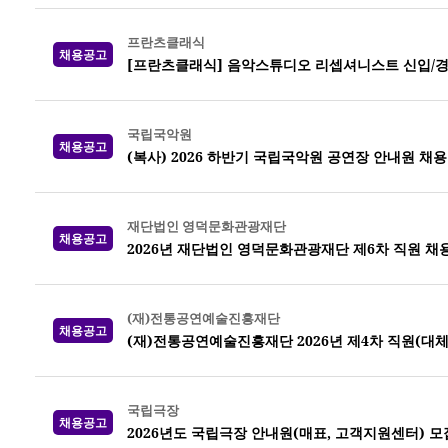
프란츠클래식
채용공고
[프란츠클래식] 음악스튜디오 리셉셔니스트 신입/경
국립국악원
채용공고
(복사) 2026 하반기 국립국악원 공연장 안내원 채용
재단법인 영덕문화관광재단
채용공고
2026년 재단법인 영덕문화관광재단 제6차 직원 채
(재)전통공연예술진흥재단
채용공고
(재)전통공연예술진흥재단 2026년 제4차 직원(대체
국립극장
채용공고
2026년도 국립극장 안내원(매표, 고객지원센터) 모