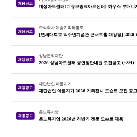
채용공고
대성아트센터(디큐브링크아트센터) 하우스 부매니
주식회사 예술기획파홀로
채용공고
[연세대학교 백주년기념관 콘서트홀·대강당] 2026
성남문화재단
채용공고
2026 성남아트센터 공연장안내원 모집공고 (~8/4)
재단법인 아름지기
채용공고
재단법인 아름지기 2026 기획전시 도슨트 모집 공
온느뮤지엄
채용공고
온느뮤지엄 2026년 하반기 전문 도슨트 채용