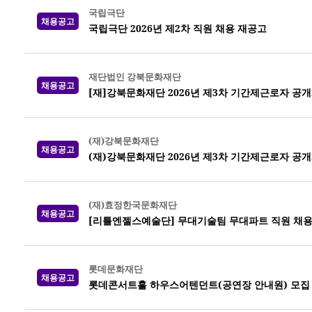
국립극단
채용공고
국립극단 2026년 제2차 직원 채용 재공고
재단법인 강북문화재단
채용공고
[재]강북문화재단 2026년 제3차 기간제근로자 공
(재)강북문화재단
채용공고
(재)강북문화재단 2026년 제3차 기간제근로자 공
(재)효정한국문화재단
채용공고
[리틀엔젤스예술단] 무대기술팀 무대파트 직원 채
롯데문화재단
채용공고
롯데콘서트홀 하우스어텐던트(공연장 안내원) 모집