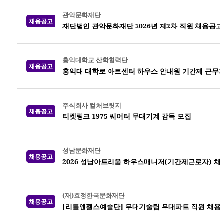
관악문화재단
채용공고
재단법인 관악문화재단 2026년 제2차 직원 채용공
홍익대학교 산학협력단
채용공고
홍익대 대학로 아트센터 하우스 안내원 기간제 근무
주식회사 컬처브릿지
채용공고
티켓링크 1975 씨어터 무대기계 감독 모집
성남문화재단
채용공고
2026 성남아트리움 하우스매니저(기간제근로자) 
(재)효정한국문화재단
채용공고
[리틀엔젤스예술단] 무대기술팀 무대파트 직원 채