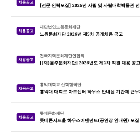
채용공고
[전문-인력모집] 2026년 사립 및 사립대학박물관 
재단법인노원문화재단
채용공고
노원문화재단 2026년 제5차 공개채용 공고
전국지역문화재단연합회
채용공고
[(재)울주문화재단] 2026년도 제2차 직원 채용 공
홍익대학교 산학협력단
채용공고
홍익대 대학로 아트센터 하우스 안내원 기간제 근무
롯데문화재단
채용공고
롯데콘서트홀 하우스어텐던트(공연장 안내원) 모집