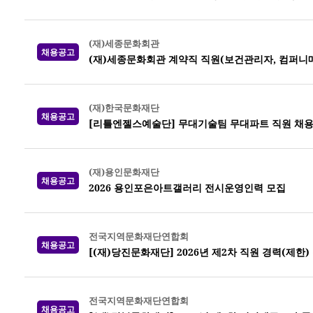
(재)세종문화회관
채용공고
(재)세종문화회관 계약직 직원(보건관리자, 컴퍼니
(재)한국문화재단
채용공고
[리틀엔젤스예술단] 무대기술팀 무대파트 직원 채
(재)용인문화재단
채용공고
2026 용인포은아트갤러리 전시운영인력 모집
전국지역문화재단연합회
채용공고
[(재)당진문화재단] 2026년 제2차 직원 경력(제한)
전국지역문화재단연합회
채용공고