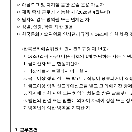
​​ ​​ㅇ 아날로그 및 디지털 음향 콘솔 운용 가능자
​​ ​​ㅇ 채용 즉시 근무가 가능한 자 (2026년 4월부터)
​​ ㅇ 남자의 경우 병역필 또는 면제된 자
​​ ​​ㅇ 성별, 연령, 학력 제한 없음
​​ ㅇ 한국문화예술위원회 인사관리규정 제14조에 의한 채용
​ ​ ​ ​ ​ ​ <한국문화예술위원회 인사관리규정 제 14조>
​ ​ ​ ​ ​ ​ ​ 제14조 (결격 사유) 다음 각호의 1에 해당하는 자는
​ ​ ​ ​ ​ ​ ​ 1. 금치산자 또는 한정치산자
​ ​ ​ ​ ​ ​ ​ 2. 파산자로서 복권되지 아니한 자
​ ​ ​ ​ ​ ​ ​ 3. 금고이상 형의 선고를 받고 그 집행이 종
​ ​ ​ ​ ​ ​ ​ 4. 금고이상 형의 선고유예선고를 받고 그 
​ ​ ​ ​ ​ ​ ​ 5. 징계에 의한 파면 또는 해임의 처분을 받은 날
​ ​ ​ ​ ​ ​ ​ 6. 법원의 판결 또는 법률에 의하여 자격이 상실 또는 
​ ​ ​ ​ ​ ​ ​ 7. 병역법에 의한 병역을 기피한 자
3. 근무조건