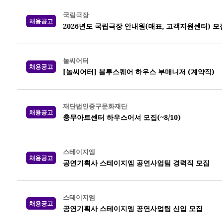
국립극장
채용공고
2026년도 국립극장 안내원(매표, 고객지원센터) 모집 
놀씨어터
채용공고
[놀씨어터] 블루스퀘어 하우스 부매니저 (계약직)
재단법인중구문화재단
채용공고
충무아트센터 하우스어셔 모집(~8/10)
스테이지엠
채용공고
공연기획사 스테이지엠 공연사업팀 경력직 모집
스테이지엠
채용공고
공연기획사 스테이지엠 공연사업팀 신입 모집