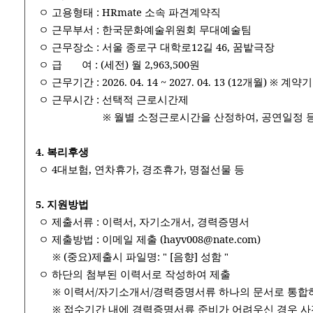
​​ ㅇ 고용형태 : HRmate 소속 파견계약직
​​ ㅇ 근무부서 : 한국문화예술위원회 무대예술팀
​​ ㅇ 근무장소 : 서울 종로구 대학로12길 46, 꿈밭극장
​​ ㅇ 급​​ ​ ​ ​ ​​ ​ ​ 여 : (세전) 월 2,963,500원
​​ ㅇ 근무기간 : 2026. 04. 14 ~ 2027. 04. 13 (12개월
​​ ㅇ 근무시간 : 선택적 근로시간제 ​​ ​​ ​​ ​​ ​​ ​​ ​​
​​ ​​ ​​ ​​ ​​ ​​ ​​ ​​ ​​ ​​ ​​ ​​ ​​ ​​ ​​ ​​ ​​ ​​ ​​ ​​ ​​ ​​ ​​ ​​ ​​※ 월별 소정근로
4. 복리후생
​​ ㅇ 4대보험, 연차휴가, 경조휴가, 명절선물 등
5. 지원방법
​​ ㅇ 제출서류 : 이력서, 자기소개서, 경력증명서
​​ ㅇ 제출방법 : 이메일 제출 (hayv008@nate.com)
​ ​ ​ ​ ​ ​ ※ (중요)제출시 파일명: " [음향] 성함 "
​​ ㅇ 하단의 첨부된 이력서로 작성하여 제출
​ ​ ​ ​ ​ ​ ※ 이력서/자기소개서/경력증명서류 하나의 문서로 
​ ​ ​ ​ ​ ​ ※ 접수기간 내에 경력증명서류 준비가 어려우신 경