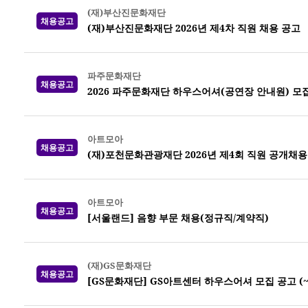
(재)부산진문화재단
채용공고
(재)부산진문화재단 2026년 제4차 직원 채용 공고
파주문화재단
채용공고
2026 파주문화재단 하우스어셔(공연장 안내원) 모집 (
아트모아
채용공고
(재)포천문화관광재단 2026년 제4회 직원 공개채용
아트모아
채용공고
[서울랜드] 음향 부문 채용(정규직/계약직)
(재)GS문화재단
채용공고
[GS문화재단] GS아트센터 하우스어셔 모집 공고 (~8