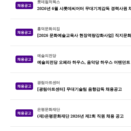
롯데컬처웍스
채용공고
2026년 6월 샤롯데씨어터 무대기계감독 경력사원 
흥덕문화의집
채용공고
[2026 문화예술교육사 현장역량강화사업] 직지문
예술의전당
채용공고
예술의전당 오페라 하우스, 음악당 하우스 어텐던트 20
광림아트센터
채용공고
[광림아트센터] 무대기술팀 음향감독 채용공고
은평문화재단
채용공고
(재)은평문화재단 2026년 제2회 직원 채용 공고