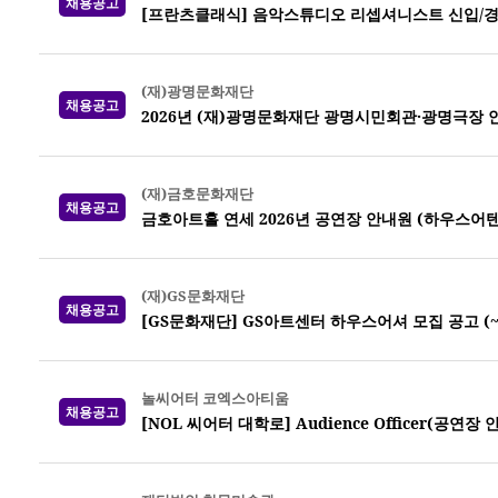
채용공고
[프란츠클래식] 음악스튜디오 리셉셔니스트 신입/경
(재)광명문화재단
채용공고
2026년 (재)광명문화재단 광명시민회관·광명극장 
(재)금호문화재단
채용공고
금호아트홀 연세 2026년 공연장 안내원 (하우스어
(재)GS문화재단
채용공고
[GS문화재단] GS아트센터 하우스어셔 모집 공고 (~7
놀씨어터 코엑스아티움
채용공고
[NOL 씨어터 대학로] Audience Officer(공연장