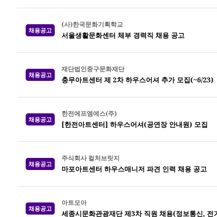
(사)한국문화기획학교
채용공고
서울생활문화센터 체부 경력직 채용 공고
재단법인중구문화재단
채용공고
충무아트센터 제 2차 하우스어셔 추가 모집(~6/23)
한전에프엠에스(주)
채용공고
[한전아트센터] 하우스어셔(공연장 안내원) 모집
주식회사 컬처브릿지
채용공고
마포아트센터 하우스매니저 파견 인력 채용 공고
아트모아
채용공고
세종시문화관광재단 제3차 직원 채용(정보통신, 전기,