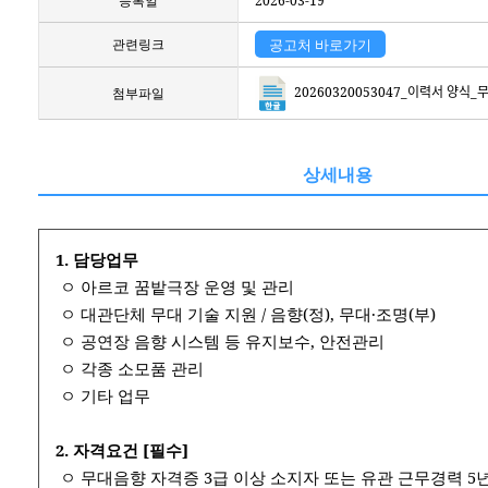
등록일
2026-03-19
관련링크
공고처 바로가기
20260320053047_이력서 양식_무대예
첨부파일
상세내용
1. 담당업무
​​ ​​ㅇ 아르코 꿈밭극장 운영 및 관리
​​ ​​ㅇ 대관단체 무대 기술 지원 / 음향(정), 무대·조명(부)
​​ ​​ㅇ 공연장 음향 시스템 등 유지보수, 안전관리
​​ ​​ㅇ 각종 소모품 관리
​​ ​​ㅇ 기타 업무
2. 자격요건 [필수]
​​ ​​ㅇ 무대음향 자격증 3급 이상 소지자 또는 유관 근무경력 5