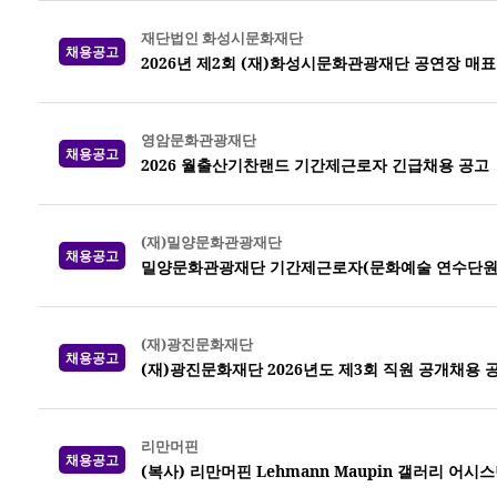
재단법인 화성시문화재단
채용공고
2026년 제2회 (재)화성시문화관광재단 공연장 매
영암문화관광재단
채용공고
2026 월출산기찬랜드 기간제근로자 긴급채용 공고
(재)밀양문화관광재단
채용공고
밀양문화관광재단 기간제근로자(문화예술 연수단원)
(재)광진문화재단
채용공고
(재)광진문화재단 2026년도 제3회 직원 공개채용 
리만머핀
채용공고
(복사) 리만머핀 Lehmann Maupin 갤러리 어시