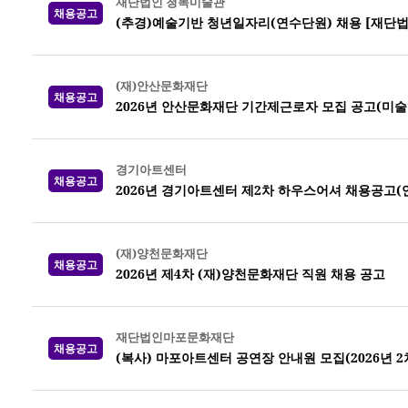
재단법인 청목미술관
채용공고
(추경)예술기반 청년일자리(연수단원) 채용 [재단
(재)안산문화재단
채용공고
2026년 안산문화재단 기간제근로자 모집 공고(미
경기아트센터
채용공고
2026년 경기아트센터 제2차 하우스어셔 채용공고(
(재)양천문화재단
채용공고
2026년 제4차 (재)양천문화재단 직원 채용 공고
재단법인마포문화재단
채용공고
(복사) 마포아트센터 공연장 안내원 모집(2026년 2