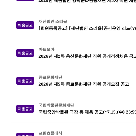
2026년 재단법인 영덕문화관광재단 제5차 직원 채
재단법인 소리율
채용공고
[회원등록공고] [재단법인 소리율]공간운영 리드(Venue
아트모아
채용공고
2026년 제2차 용산문화재단 직원 공개경쟁채용 공
종로문화재단
채용공고
2026년 제5차 종로문화재단 직원 공개모집 공고
국립박물관문화재단
채용공고
국립중앙박물관 극장 용 채용 공고(~7.15.(수) 23:5
프란츠클래식